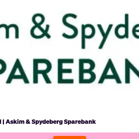
d | Askim & Spydeberg Sparebank