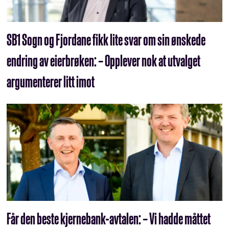
SB1 Sogn og Fjordane fikk lite svar om sin ønskede
endring av eierbrøken: – Opplever nok at utvalget
argumenterer litt imot
Får den beste kjernebank-avtalen: – Vi hadde måttet