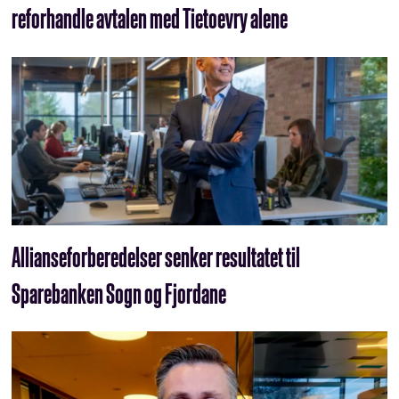
reforhandle avtalen med Tietoevry alene
Allianseforberedelser senker resultatet til
Sparebanken Sogn og Fjordane