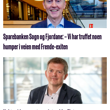
Sparebanken Sogn og Fjordane: – Vi har truffet noen
humper i veien med Frende-exiten