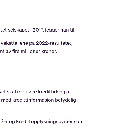
t selskapet i 2017, legger han til.
 veksttallene på 2022-resultatet,
 av fire millioner kroner.
øyet skal redusere kredittiden på
 med kredittinformasjon betydelig
byråer og kredittopplysningsbyråer som