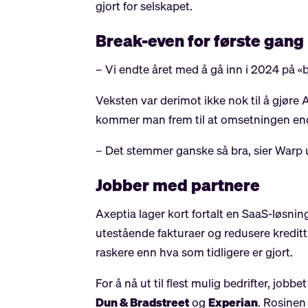
gjort for selskapet.
Break-even for første gang
– Vi endte året med å gå inn i 2024 på «b
Veksten var derimot ikke nok til å gjøre 
kommer man frem til at omsetningen endte
– Det stemmer ganske så bra, sier Warp 
Jobber med partnere
Axeptia lager kort fortalt en SaaS-løsning
utestående fakturaer og redusere kredi
raskere enn hva som tidligere er gjort.
For å nå ut til flest mulig bedrifter, j
Dun & Bradstreet
og
Experian
. Rosinen