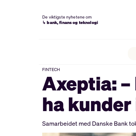
De viktigste nyhetene om
↳ bank, finans og teknologi
FINTECH
Axeptia: –
ha kunder 
Samarbeidet med Danske Bank tok Axe