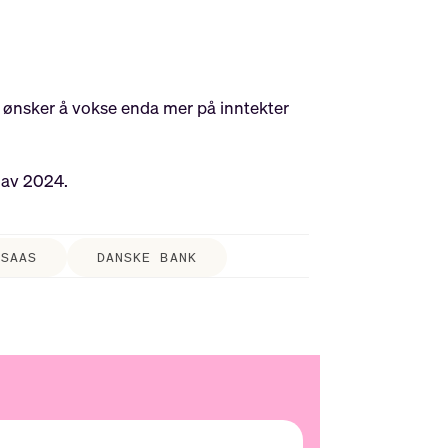
vi ønsker å vokse enda mer på inntekter
n av 2024.
SAAS
DANSKE BANK