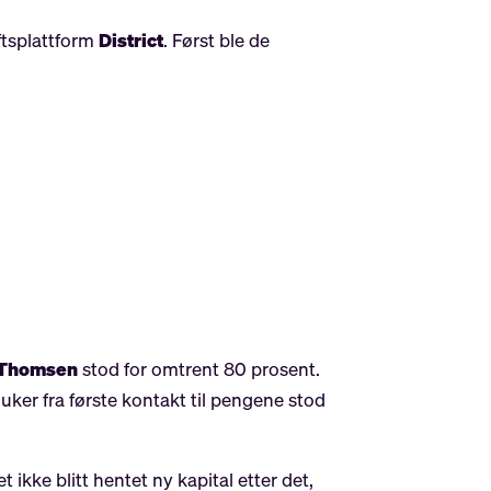
ftsplattform
District
. Først ble de
 Thomsen
stod for omtrent 80 prosent.
uker fra første kontakt til pengene stod
t ikke blitt hentet ny kapital etter det,