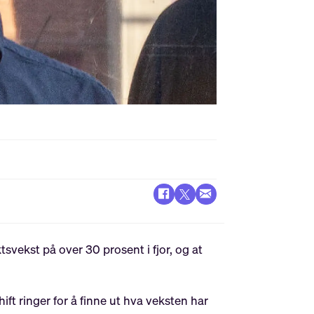
svekst på over 30 prosent i fjor, og at
ift ringer for å finne ut hva veksten har