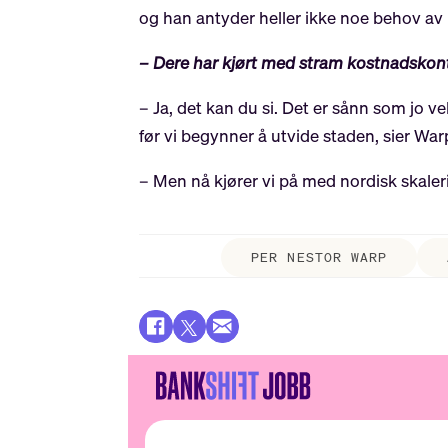
og han antyder heller ikke noe behov av
– Dere har kjørt med stram kostnadskont
– Ja, det kan du si. Det er sånn som jo 
før vi begynner å utvide staden, sier War
– Men nå kjører vi på med nordisk skaler
PER NESTOR WARP