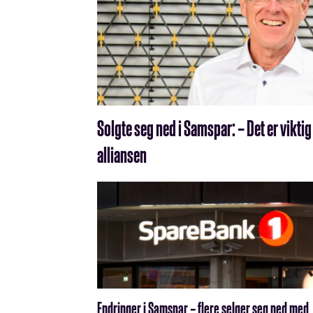
Solgte seg ned i Samspar: – Det er viktig 
alliansen
Endringer i Samspar – flere selger seg ned med