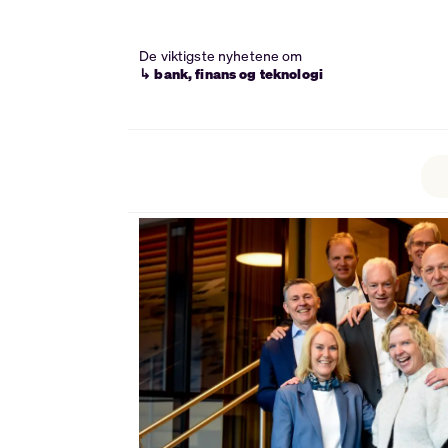
De viktigste nyhetene om
↳ bank, finans og teknologi
Tag:
samspar