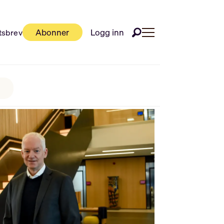
Abonner
Logg inn
tsbrev