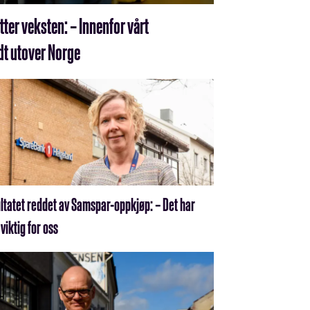
tter veksten: – Innenfor vårt
t utover Norge
ltatet reddet av Samspar-oppkjøp: – Det har
viktig for oss