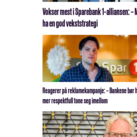
Vokser mest i Sparebank 1-alliansen: – 
ha en god vekststrategi
Reagerer på reklamekampanje: – Bankene bør 
mer respektfull tone seg imellom