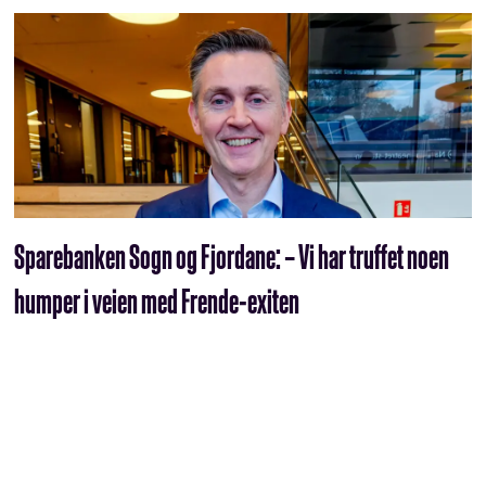
Sparebanken Sogn og Fjordane: – Vi har truffet noen
humper i veien med Frende-exiten