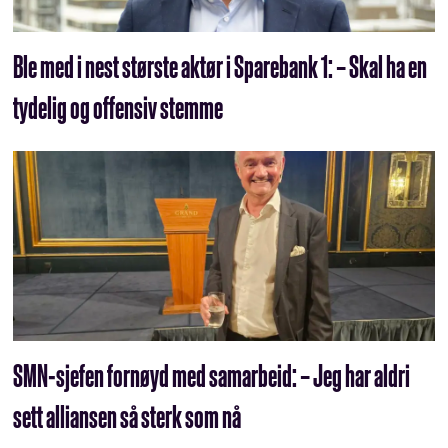
Ble med i nest største aktør i Sparebank 1: – Skal ha en
tydelig og offensiv stemme
SMN-sjefen fornøyd med samarbeid: ­– Jeg har aldri
sett alliansen så sterk som nå