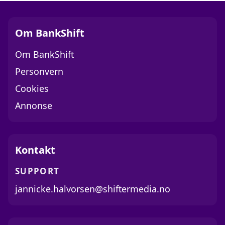
Om BankShift
Om BankShift
Personvern
Cookies
Annonse
Kontakt
SUPPORT
jannicke.halvorsen@shiftermedia.no