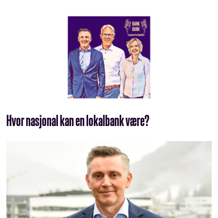
Hvor nasjonal kan en lokalbank være?