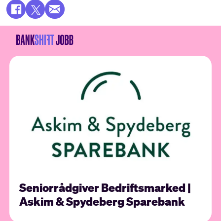
Seniorrådgiver Bedriftsmarked |
Askim & Spydeberg Sparebank