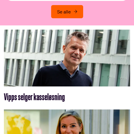
Se alle
Vipps selger kasseløsning