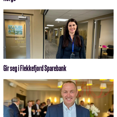
Gir seg i Flekkefjord Sparebank