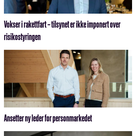
Vokser i rakettfart – tilsynet er ikke imponert over
risikostyringen
Ansetter ny leder for personmarkedet