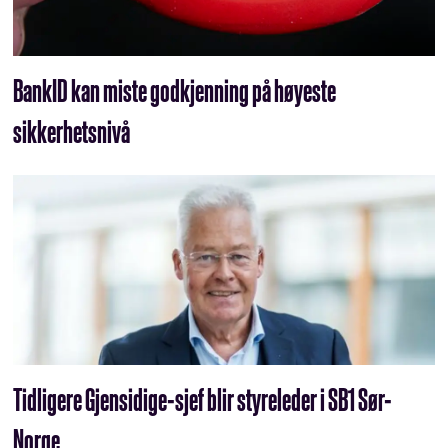
BankID kan miste godkjenning på høyeste
sikkerhetsnivå
Tidligere Gjensidige-sjef blir styreleder i SB1 Sør-
Norge