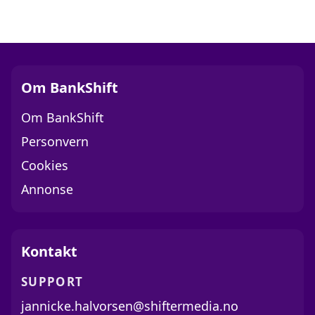
Om BankShift
Om BankShift
Personvern
Cookies
Annonse
Kontakt
SUPPORT
jannicke.halvorsen@shiftermedia.no