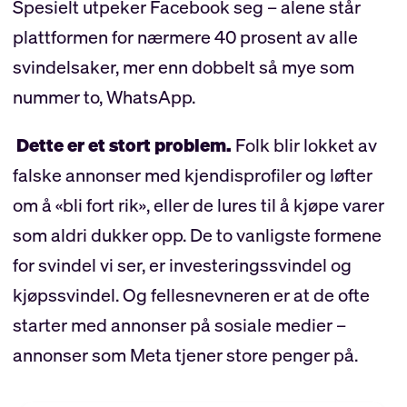
Spesielt utpeker Facebook seg – alene står
plattformen for nærmere 40 prosent av alle
svindelsaker, mer enn dobbelt så mye som
nummer to, WhatsApp.
Dette er et stort problem.
Folk blir lokket av
falske annonser med kjendisprofiler og løfter
om å «bli fort rik», eller de lures til å kjøpe varer
som aldri dukker opp. De to vanligste formene
for svindel vi ser, er investeringssvindel og
kjøpssvindel. Og fellesnevneren er at de ofte
starter med annonser på sosiale medier –
annonser som Meta tjener store penger på.