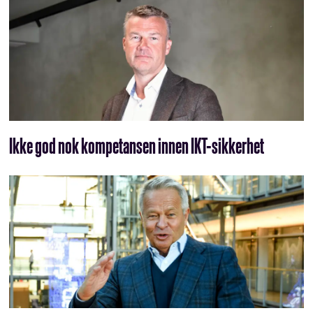
Ikke god nok kompetansen innen IKT-sikkerhet