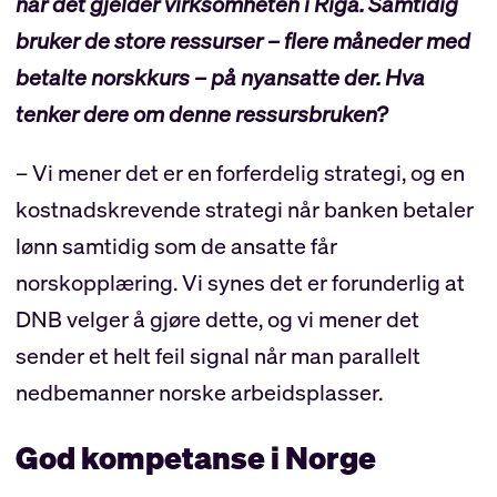
når det gjelder virksomheten i Riga. Samtidig
bruker de store ressurser – flere måneder med
betalte norskkurs – på nyansatte der. Hva
tenker dere om denne ressursbruken?
– Vi mener det er en forferdelig strategi, og en
kostnadskrevende strategi når banken betaler
lønn samtidig som de ansatte får
norskopplæring. Vi synes det er forunderlig at
DNB velger å gjøre dette, og vi mener det
sender et helt feil signal når man parallelt
nedbemanner norske arbeidsplasser.
God kompetanse i Norge