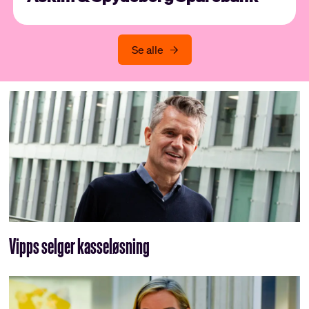
Se alle
Vipps selger kasseløsning