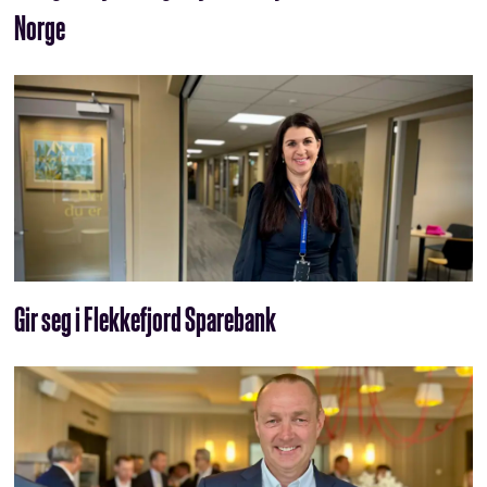
Norge
Gir seg i Flekkefjord Sparebank