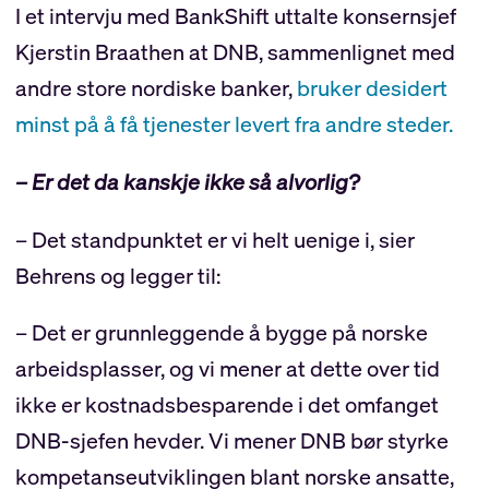
I et intervju med BankShift uttalte konsernsjef
Kjerstin Braathen at DNB, sammenlignet med
andre store nordiske banker,
bruker desidert
minst på å få tjenester levert fra andre steder.
– Er det da kanskje ikke så alvorlig?
– Det standpunktet er vi helt uenige i, sier
Behrens og legger til:
– Det er grunnleggende å bygge på norske
arbeidsplasser, og vi mener at dette over tid
ikke er kostnadsbesparende i det omfanget
DNB-sjefen hevder. Vi mener DNB bør styrke
kompetanseutviklingen blant norske ansatte,