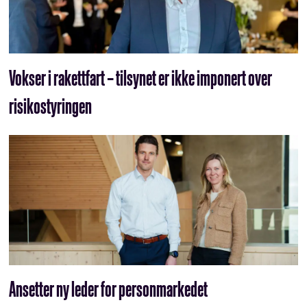
Vokser i rakettfart – tilsynet er ikke imponert over
risikostyringen
Ansetter ny leder for personmarkedet