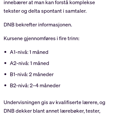
innebærer at man kan forstå komplekse
tekster og delta spontant i samtaler.
DNB bekrefter informasjonen.
Kursene gjennomføres i fire trinn:
A1-nivå: 1 måned
A2-nivå: 1 måned
B1-nivå: 2 måneder
B2-nivå: 2–4 måneder
Undervisningen gis av kvalifiserte lærere, og
DNB dekker blant annet lærebøker, tester,