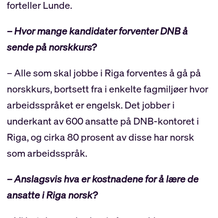
forteller Lunde.
– Hvor mange kandidater forventer DNB å
sende på norskkurs?
– Alle som skal jobbe i Riga forventes å gå på
norskkurs, bortsett fra i enkelte fagmiljøer hvor
arbeidsspråket er engelsk. Det jobber i
underkant av 600 ansatte på DNB-kontoret i
Riga, og cirka 80 prosent av disse har norsk
som arbeidsspråk.
– Anslagsvis hva er kostnadene for å lære de
ansatte i Riga norsk?