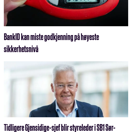
BankID kan miste godkjenning på høyeste
sikkerhetsnivå
Tidligere Gjensidige-sjef blir styreleder i SB1 Sør-