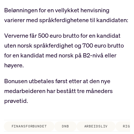
Belønningen for en vellykket henvisning
varierer med språkferdighetene til kandidaten:
Ververne får 500 euro brutto for en kandidat
uten norsk språkferdighet og 700 euro brutto
for en kandidat med norsk på B2-nivå eller
høyere.
Bonusen utbetales først etter at den nye
medarbeideren har bestått tre måneders
prøvetid.
FINANSFORBUNDET
DNB
ARBEIDSLIV
RIGA