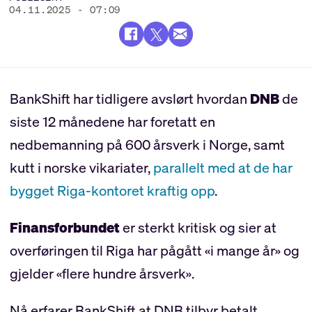
04.11.2025 - 07:09
BankShift har tidligere avslørt hvordan
DNB
de
siste 12 månedene har foretatt en
nedbemanning på 600 årsverk i Norge, samt
kutt i norske vikariater,
parallelt med at de har
bygget Riga-kontoret kraftig opp
.
Finansforbundet
er sterkt kritisk og sier at
overføringen til Riga har pågått «i mange år» og
gjelder «flere hundre årsverk».
Nå erfarer BankShift at DNB tilbyr betalt