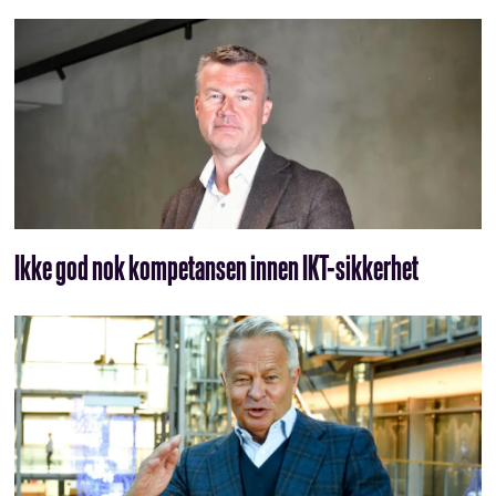
Ikke god nok kompetansen innen IKT-sikkerhet