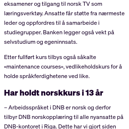
eksamener og tilgang til norsk TV som
læringsverktøy. Ansatte får støtte fra nærmeste
leder og oppfordres til å samarbeide i
studiegrupper. Banken legger også vekt på
selvstudium og egeninnsats.
Etter fullført kurs tilbys også såkalte
«maintenance courses», vedlikeholdskurs for å
holde språkferdighetene ved like.
Har holdt norskkurs i 13 år
– Arbeidsspråket i DNB er norsk og derfor
tilbyr DNB norskopplæring til alle nyansatte på
DNB-kontoret i Riga. Dette har vi gjort siden