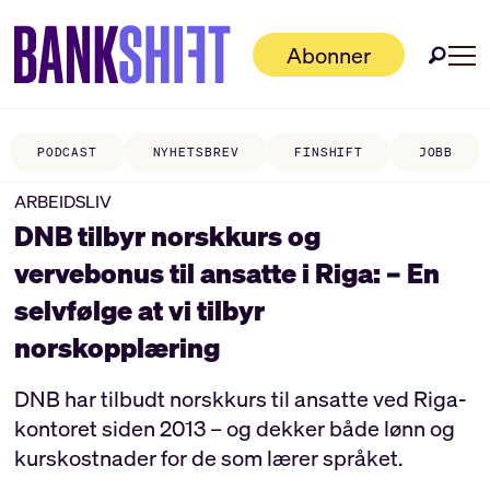
Abonner
PODCAST
NYHETSBREV
FINSHIFT
JOBB
ARBEIDSLIV
DNB tilbyr norskkurs og
vervebonus til ansatte i Riga: – En
selvfølge at vi tilbyr
norskopplæring
DNB har tilbudt norskkurs til ansatte ved Riga-
kontoret siden 2013 – og dekker både lønn og
kurskostnader for de som lærer språket.