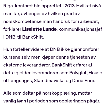
Riga-kontoret ble opprettet i 2013. Hvilket nivå
man tar, avhenger av hvilken grad av
norskkompetanse man har bruk for i arbeidet,
forklarer
Liselotte Lunde
, kommunikasjonssjef
i DNB, til BankShift.
Hun forteller videre at DNB ikke gjennomfører
kursene selv, men kjøper denne tjenesten av
eksterne leverandører. BankShift erfarer at
dette gjelder leverandører som Polyglot, House
of Languages, Skandinaviska og Daria Pure.
Alle som deltar på norskopplæring, mottar
vanlig lønn i perioden som opplæringen pågår,