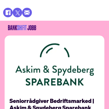
Seniorrådgiver Bedriftsmarked |
Askim & Spydeberg Sparebank