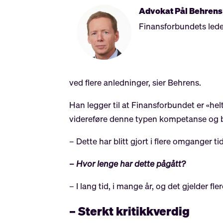
Advokat Pål
Behrens
Finansforbundets leder
ved flere anledninger, sier Behrens.
Han legger til at Finansforbundet er «he
videreføre denne typen kompetanse og byg
– Dette har blitt gjort i flere omganger t
– Hvor lenge har dette pågått?
– I lang tid, i mange år, og det gjelder fl
– Sterkt kritikkverdig