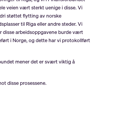
ele veien vært sterkt uenige i disse. Vi
dri støttet flytting av norske
splasser til Riga eller andre steder. Vi
 disse arbeidsoppgavene burde vært
eført i Norge, og dette har vi protokollført
bundet mener det er svært viktig å
 imot disse prosessene.