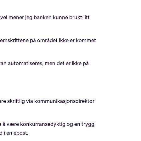
ikevel mener jeg banken kunne brukt litt
 fremskrittene på området ikke er kommet
kan automatiseres, men det er ikke på
re skriftlig via kommunikasjonsdirektør
tte å være konkurransedyktig og en trygg
d i en epost.