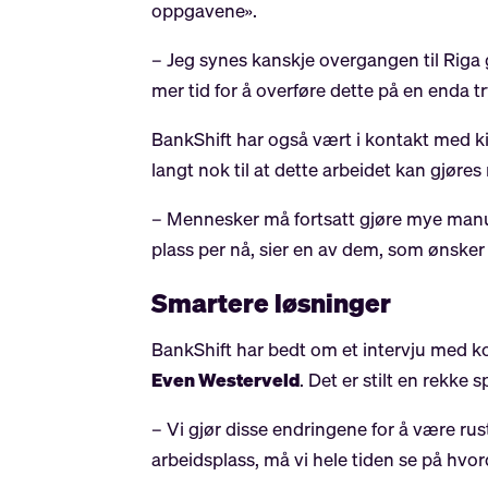
oppgavene».
– Jeg synes kanskje overgangen til Riga gå
mer tid for å overføre dette på en enda 
BankShift har også vært i kontakt med k
langt nok til at dette arbeidet kan gjøre
– Mennesker må fortsatt gjøre mye manue
plass per nå, sier en av dem, som ønsker
Smartere løsninger
BankShift har bedt om et intervju med k
Even Westerveld
. Det er stilt en rekke
– Vi gjør disse endringene for å være ru
arbeidsplass, må vi hele tiden se på hvor