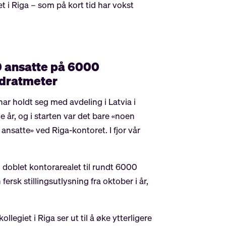
 i Riga – som på kort tid har vokst
 ansatte på 6000
dratmeter
ar holdt seg med avdeling i Latvia i
 år, og i starten var det bare «noen
 ansatte» ved Riga-kontoret. I fjor vår
doblet kontorarealet til rundt 6000
ersk stillingsutlysning fra oktober i år,
llegiet i Riga ser ut til å øke ytterligere