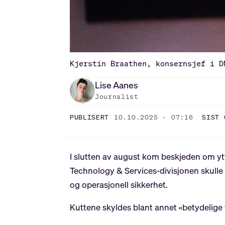
Kjerstin Braathen, konsernsjef i D
Lise
Aanes
Journalist
PUBLISERT
10.10.2025 - 07:16
SIST 
I slutten av august kom beskjeden om ytt
Technology & Services-divisjonen skulle k
og operasjonell sikkerhet.
Kuttene skyldes blant annet «betydelige 