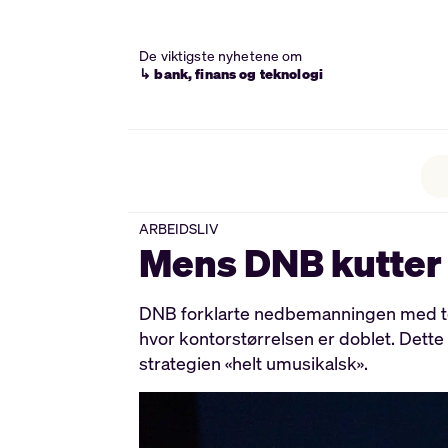
De viktigste nyhetene om
↳ bank, finans og teknologi
ARBEIDSLIV
Mens DNB kutter 
DNB forklarte nedbemanningen med tekn
hvor kontorstørrelsen er doblet. Dette 
strategien «helt umusikalsk».