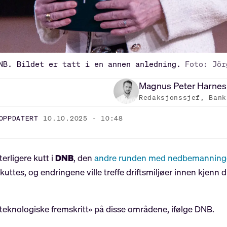
NB. Bildet er tatt i en annen anledning.
Foto: Jör
Magnus Peter
Harnes
Redaksjonssjef, Bank
OPPDATERT
10.10.2025 - 10:48
erligere kutt i
DNB
, den
andre runden med nedbemanninger
uttes, og endringene ville treffe driftsmiljøer innen kjenn
teknologiske fremskritt» på disse områdene, ifølge DNB.