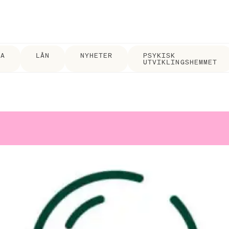
DA
LÅN
NYHETER
PSYKISK
UTVIKLINGSHEMMET