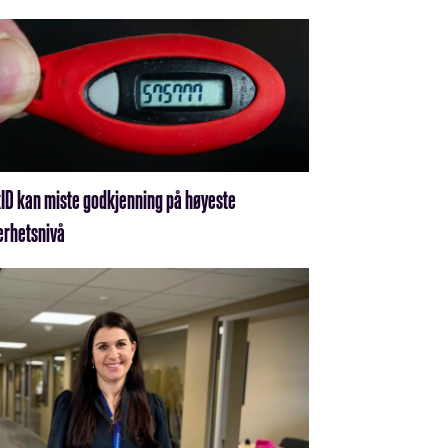
ID kan miste godkjenning på høyeste
erhetsnivå