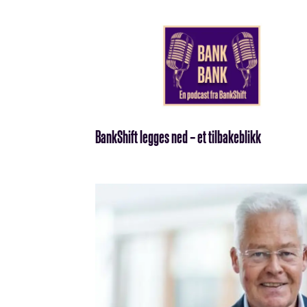
BankShift legges ned – et tilbakeblikk