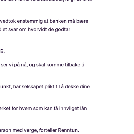
 vedtok enstemmig at banken må bære
ed et svar om hvorvidt de godtar
AB.
ser vi på nå, og skal komme tilbake til
nkt, har selskapet plikt til å dekke dine
erket for hvem som kan få innvilget lån
erson med verge, forteller Renntun.