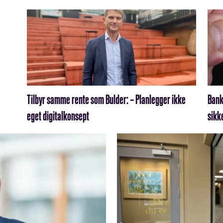
Tilbyr samme rente som Bulder: – Planlegger ikke
Bank
eget digitalkonsept
sikk