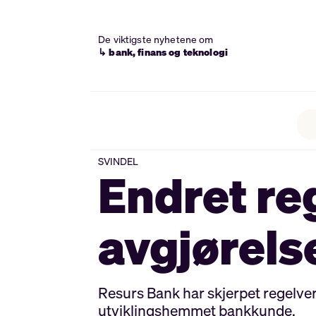
De viktigste nyhetene om
↳ bank, finans og teknologi
SVINDEL
Endret re
avgjørels
Resurs Bank har skjerpet regelverk
utviklingshemmet bankkunde.