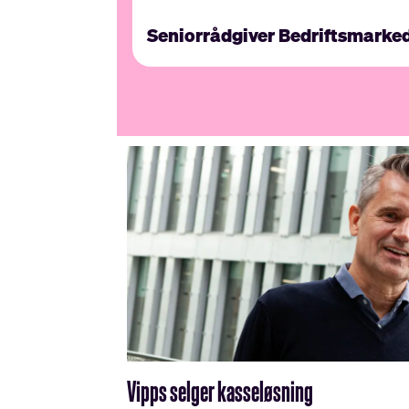
Seniorrådgiver Bedriftsmarke
Vipps selger kasseløsning