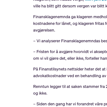
ville ha blitt gitt dersom vergen var blitt
Finansklagenemnda ga klageren medhold 
kostnadene for lånet, og klageren fritas
avgjørelsen.
– Vi analyserer Finansklagenemndas bes
– Fristen for å avgjøre hvorvidt vi aksep
om vi vil gjøre det, eller ikke, forteller han
På Finanstilsynets nettsider heter det at 
advokatkostnader ved en behandling av s
Renntun legger til at saken stammer fra 
og ikke.
– Siden den gang har vi forandret våre p