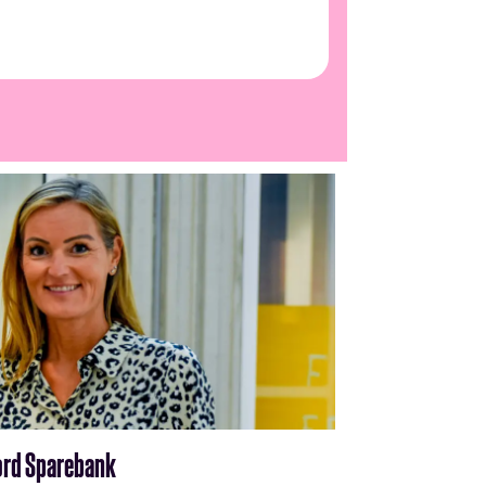
fjord Sparebank