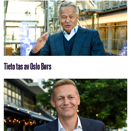
Tieto tas av Oslo Børs