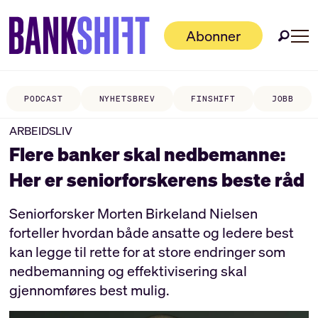
Abonner
PODCAST
NYHETSBREV
FINSHIFT
JOBB
ARBEIDSLIV
Flere banker skal nedbemanne:
Her er seniorforskerens beste råd
Seniorforsker Morten Birkeland Nielsen
forteller hvordan både ansatte og ledere best
kan legge til rette for at store endringer som
nedbemanning og effektivisering skal
gjennomføres best mulig.