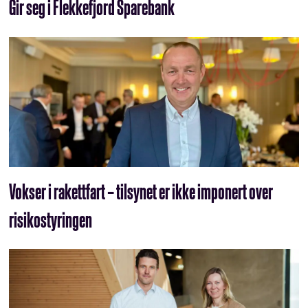
Gir seg i Flekkefjord Sparebank
Vokser i rakettfart – tilsynet er ikke imponert over
risikostyringen