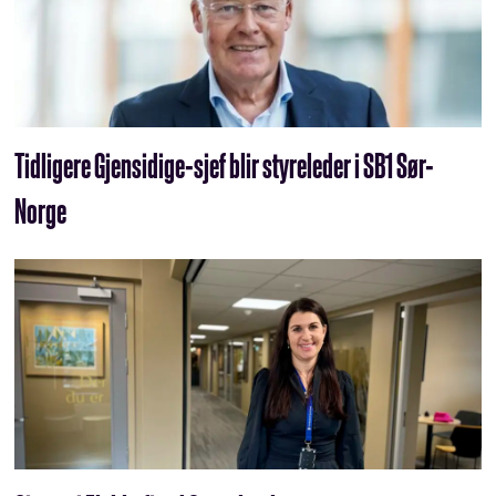
Tidligere Gjensidige-sjef blir styreleder i SB1 Sør-
Norge