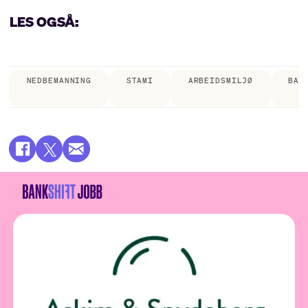
LES OGSÅ:
NEDBEMANNING
STAMI
ARBEIDSMILJØ
BAN