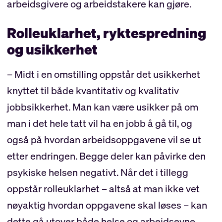
arbeidsgivere og arbeidstakere kan gjøre.
Rolleuklarhet, ryktespredning
og usikkerhet
– Midt i en omstilling oppstår det usikkerhet
knyttet til både kvantitativ og kvalitativ
jobbsikkerhet. Man kan være usikker på om
man i det hele tatt vil ha en jobb å gå til, og
også på hvordan arbeidsoppgavene vil se ut
etter endringen. Begge deler kan påvirke den
psykiske helsen negativt. Når det i tillegg
oppstår rolleuklarhet – altså at man ikke vet
nøyaktig hvordan oppgavene skal løses – kan
dette gå utover både helse og arbeidsevne,