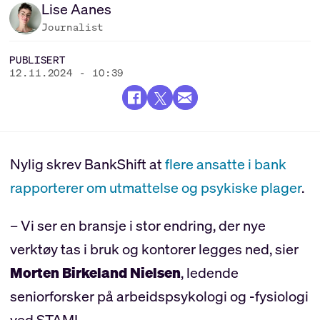
Lise
Aanes
Journalist
PUBLISERT
12.11.2024 - 10:39
Nylig skrev BankShift at
flere ansatte i bank
rapporterer om utmattelse og psykiske plager
.
– Vi ser en bransje i stor endring, der nye
verktøy tas i bruk og kontorer legges ned, sier
Morten Birkeland Nielsen
, ledende
seniorforsker på arbeidspsykologi og -fysiologi
ved STAMI.