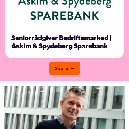
Seniorrådgiver Bedriftsmarked |
Askim & Spydeberg Sparebank
Se alle