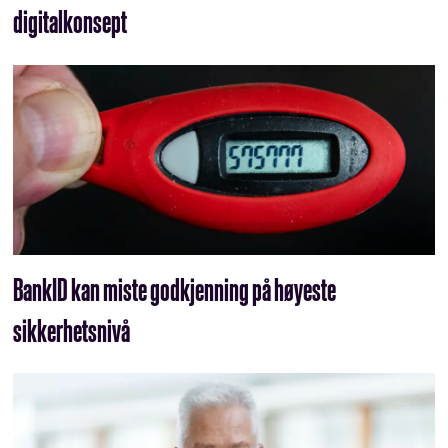
digitalkonsept
BankID kan miste godkjenning på høyeste
sikkerhetsnivå