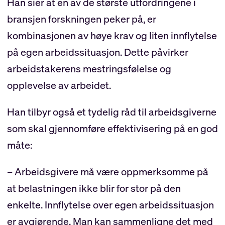
Han sier at en av de største utfordringene i
bransjen forskningen peker på, er
kombinasjonen av høye krav og liten innflytelse
på egen arbeidssituasjon. Dette påvirker
arbeidstakerens mestringsfølelse og
opplevelse av arbeidet.
Han tilbyr også et tydelig råd til arbeidsgiverne
som skal gjennomføre effektivisering på en god
måte:
– Arbeidsgivere må være oppmerksomme på
at belastningen ikke blir for stor på den
enkelte. Innflytelse over egen arbeidssituasjon
er avgjørende. Man kan sammenligne det med