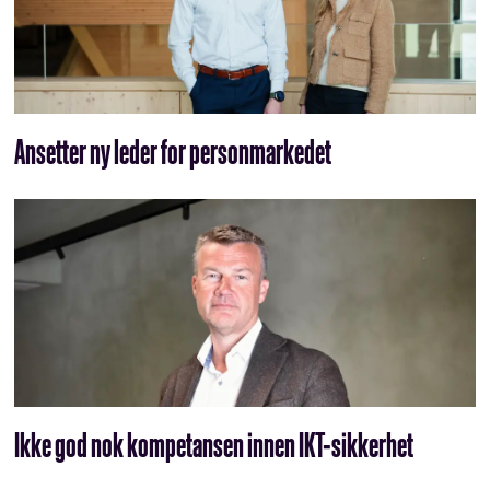
Ansetter ny leder for personmarkedet
Ikke god nok kompetansen innen IKT-sikkerhet