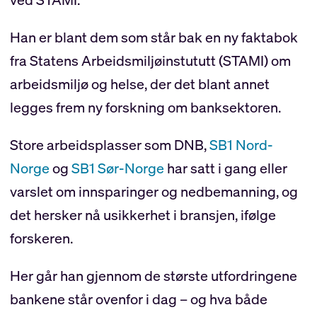
Han er blant dem som står bak en ny faktabok
fra Statens Arbeidsmiljøinstututt (STAMI) om
arbeidsmiljø og helse, der det blant annet
legges frem ny forskning om banksektoren.
Store arbeidsplasser som DNB,
SB1 Nord-
Norge
og
SB1 Sør-Norge
har satt i gang eller
varslet om innsparinger og nedbemanning, og
det hersker nå usikkerhet i bransjen, ifølge
forskeren.
Her går han gjennom de største utfordringene
bankene står ovenfor i dag – og hva både