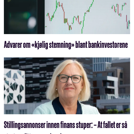
Advarer om «kjølig stemning» blant bankinvestorene
Stillingsannonser innen finans stuper: – At fallet er så