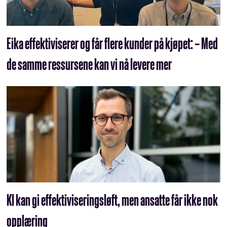
Eika effektiviserer og får flere kunder på kjøpet: – Med
de samme ressursene kan vi nå levere mer
KI kan gi effektivisering­s­løft, men ansatte får ikke nok
opplæring