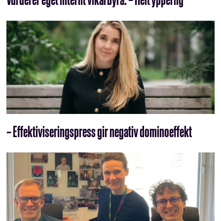
– Effektiviseringspress gir negativ dominoeffekt