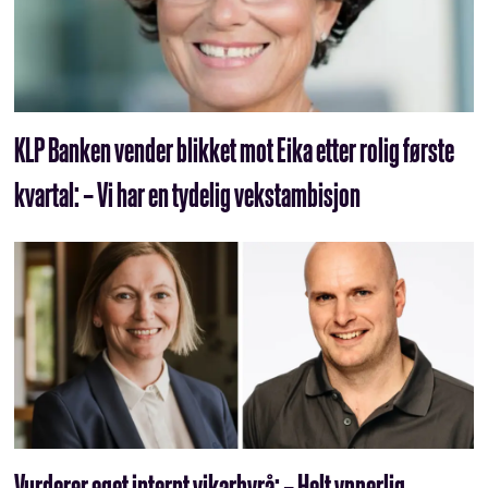
KLP Banken vender blikket mot Eika etter rolig første
kvartal: – Vi har en tydelig vekstambisjon
Vurderer eget internt vikarbyrå: – Helt ypperlig