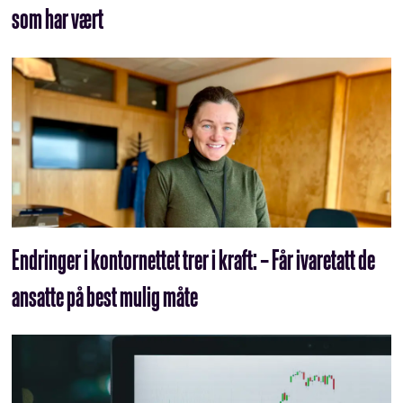
som har vært
Endringer i kontornettet trer i kraft: – Får ivaretatt de
ansatte på best mulig måte