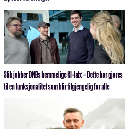
Slik jobber DNBs hemmelige KI-lab: – Dette bør gjøres
til en funksjonalitet som blir tilgjengelig for alle