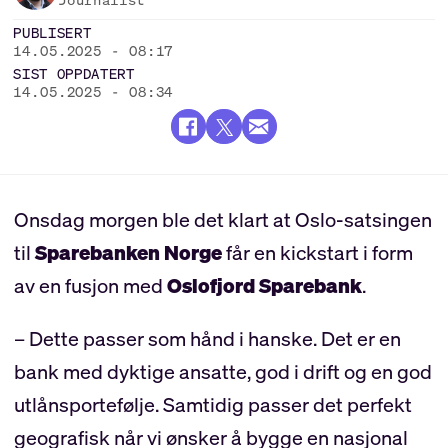
Journalist
PUBLISERT
14.05.2025 - 08:17
SIST OPPDATERT
14.05.2025 - 08:34
Onsdag morgen ble det klart at Oslo-satsingen
til
Sparebanken Norge
får en kickstart i form
av en fusjon med
Oslofjord Sparebank
.
– Dette passer som hånd i hanske. Det er en
bank med dyktige ansatte, god i drift og en god
utlånsportefølje. Samtidig passer det perfekt
geografisk når vi ønsker å bygge en nasjonal