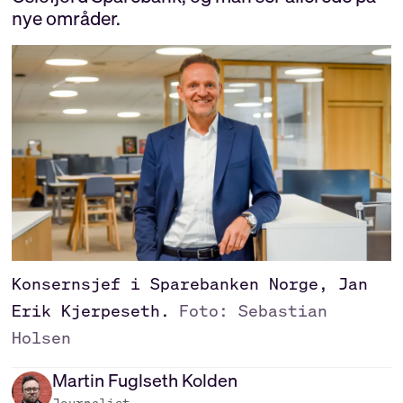
nye områder.
Konsernsjef i Sparebanken Norge, Jan
Erik Kjerpeseth.
Foto: Sebastian
Holsen
Martin
Fuglseth Kolden