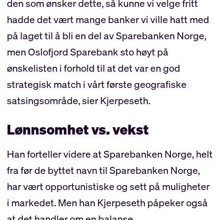
den som ønsker dette, så kunne vi velge fritt
hadde det vært mange banker vi ville hatt med
på laget til å bli en del av Sparebanken Norge,
men Oslofjord Sparebank sto høyt på
ønskelisten i forhold til at det var en god
strategisk match i vårt første geografiske
satsingsområde, sier Kjerpeseth.
Lønnsomhet vs. vekst
Han forteller videre at Sparebanken Norge, helt
fra før de byttet navn til Sparebanken Norge,
har vært opportunistiske og sett på muligheter
i markedet. Men han Kjerpeseth påpeker også
at det handler om en balanse.