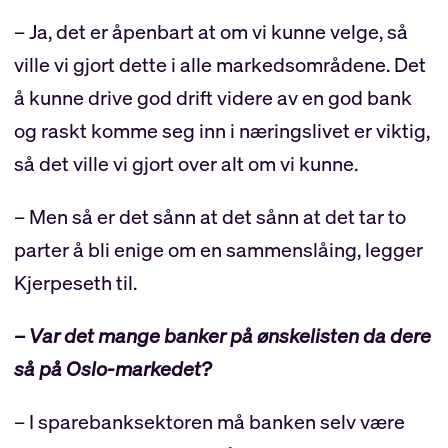
– Ja, det er åpenbart at om vi kunne velge, så
ville vi gjort dette i alle markedsområdene. Det
å kunne drive god drift videre av en god bank
og raskt komme seg inn i næringslivet er viktig,
så det ville vi gjort over alt om vi kunne.
– Men så er det sånn at det sånn at det tar to
parter å bli enige om en sammenslåing, legger
Kjerpeseth til.
– Var det mange banker på ønskelisten da dere
så på Oslo-markedet?
– I sparebanksektoren må banken selv være