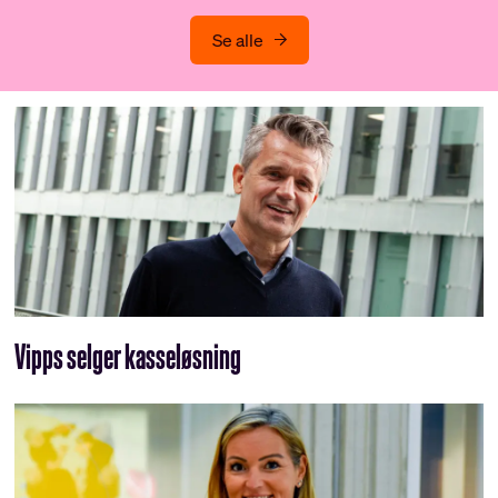
Se alle
Vipps selger kasseløsning