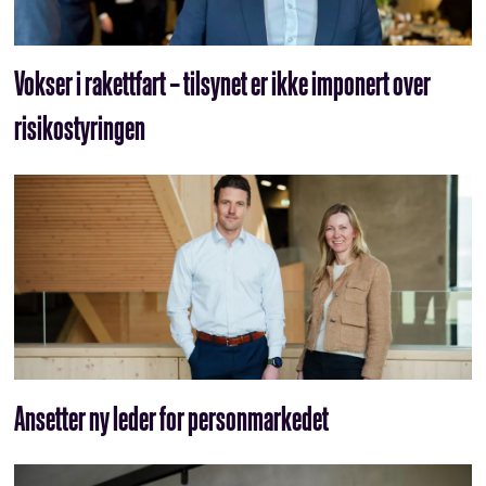
Vokser i rakettfart – tilsynet er ikke imponert over
risikostyringen
Ansetter ny leder for personmarkedet