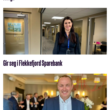
Gir seg i Flekkefjord Sparebank