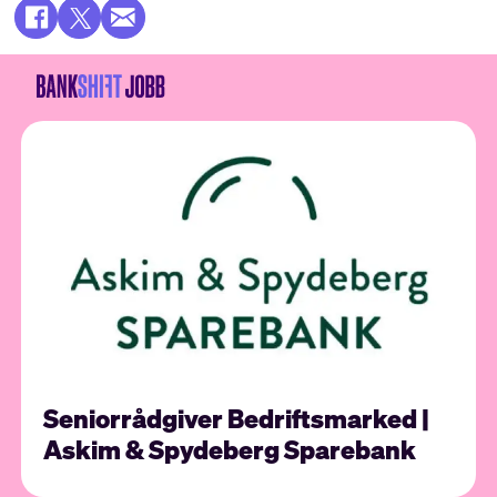
Seniorrådgiver Bedriftsmarked |
Askim & Spydeberg Sparebank