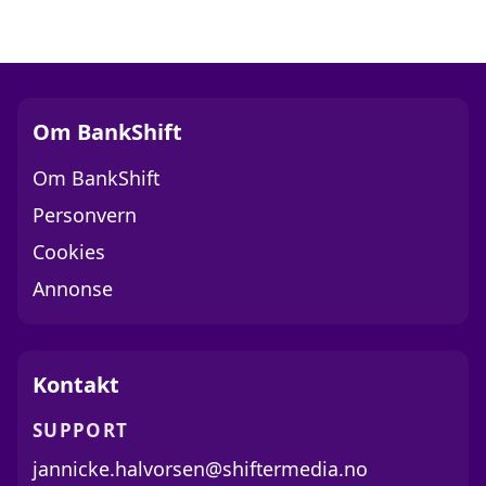
Om BankShift
Om BankShift
Personvern
Cookies
Annonse
Kontakt
SUPPORT
jannicke.halvorsen@shiftermedia.no