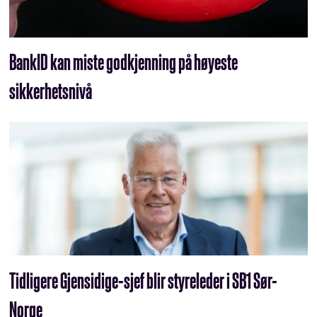
BankID kan miste godkjenning på høyeste
sikkerhetsnivå
Tidligere Gjensidige-sjef blir styreleder i SB1 Sør-
Norge