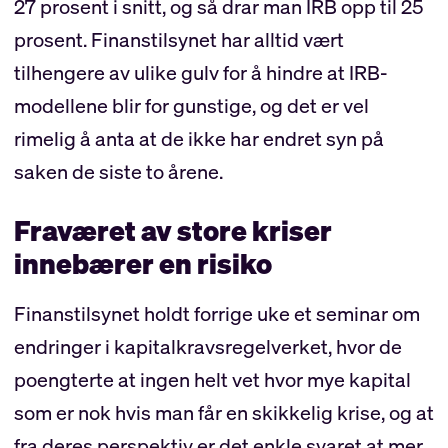
27 prosent i snitt, og så drar man IRB opp til 25
prosent. Finanstilsynet har alltid vært
tilhengere av ulike gulv for å hindre at IRB-
modellene blir for gunstige, og det er vel
rimelig å anta at de ikke har endret syn på
saken de siste to årene.
Fraværet av store kriser
innebærer en risiko
Finanstilsynet holdt forrige uke et seminar om
endringer i kapitalkravsregelverket, hvor de
poengterte at ingen helt vet hvor mye kapital
som er nok hvis man får en skikkelig krise, og at
fra deres perspektiv er det enkle svaret at mer