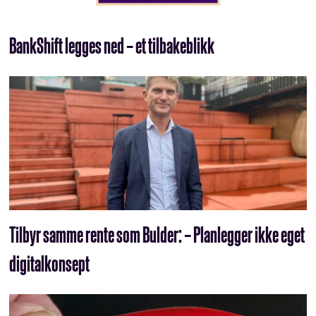
BankShift legges ned – et tilbakeblikk
Tilbyr samme rente som Bulder: – Planlegger ikke eget
digitalkonsept