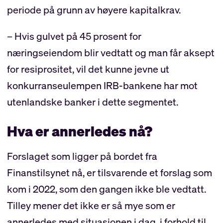
periode på grunn av høyere kapitalkrav.
– Hvis gulvet på 45 prosent for
næringseiendom blir vedtatt og man får aksept
for resiprositet, vil det kunne jevne ut
konkurranseulempen IRB-bankene har mot
utenlandske banker i dette segmentet.
Hva er annerledes nå?
Forslaget som ligger på bordet fra
Finanstilsynet nå, er tilsvarende et forslag som
kom i 2022, som den gangen ikke ble vedtatt.
Tilley mener det ikke er så mye som er
annerledes med situasjonen i dag, i forhold til