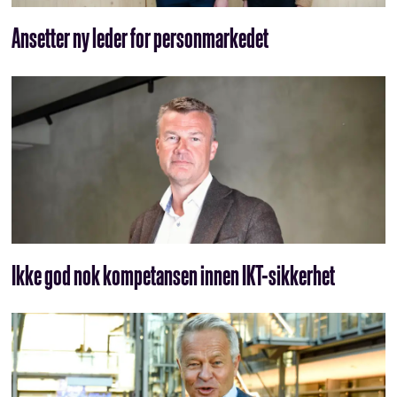
Ansetter ny leder for personmarkedet
Ikke god nok kompetansen innen IKT-sikkerhet