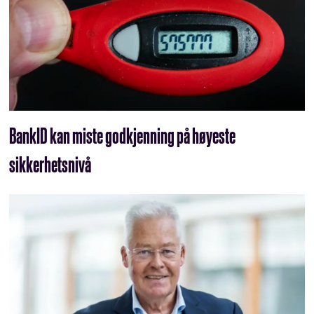
BankID kan miste godkjenning på høyeste
sikkerhetsnivå