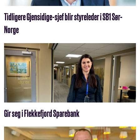
Tidligere Gjensidige-sjef blir styreleder i SB1 Sør-
Norge
Gir seg i Flekkefjord Sparebank