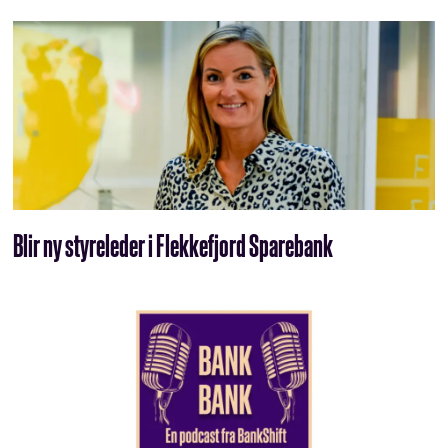
Blir ny styreleder i Flekkefjord Sparebank