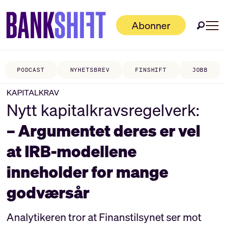
Abonner
PODCAST
NYHETSBREV
FINSHIFT
JOBB
KAPITALKRAV
Nytt kapitalkravsregelverk:
– Argumentet deres er vel
at IRB-modellene
inneholder for mange
godværsår
Analytikeren tror at Finanstilsynet ser mot