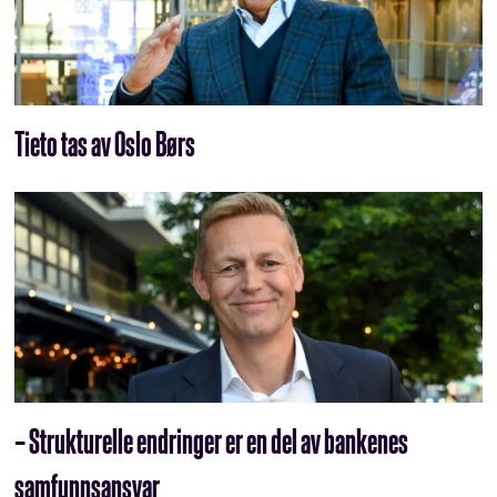
Tieto tas av Oslo Børs
– Strukturelle endringer er en del av bankenes
samfunnsansvar