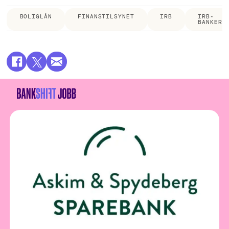
BOLIGLÅN
FINANSTILSYNET
IRB
IRB-
BANKER