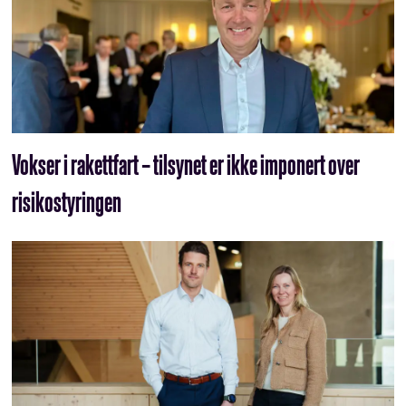
Vokser i rakettfart – tilsynet er ikke imponert over
risikostyringen