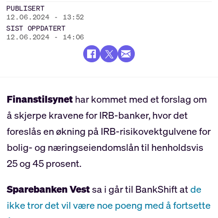
PUBLISERT
12.06.2024 - 13:52
SIST OPPDATERT
12.06.2024 - 14:06
Finanstilsynet
har kommet med et forslag om
å skjerpe kravene for IRB-banker, hvor det
foreslås en økning på IRB-risikovektgulvene for
bolig- og næringseiendomslån til henholdsvis
25 og 45 prosent.
Sparebanken Vest
sa i går til BankShift at
de
ikke tror det vil være noe poeng med å fortsette