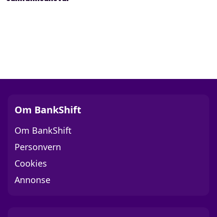
Om BankShift
Om BankShift
Personvern
Cookies
Annonse