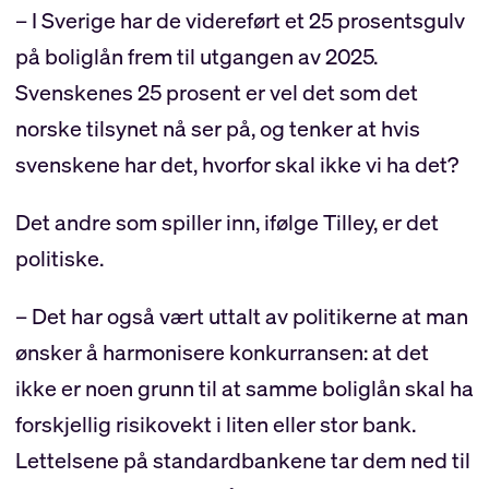
– I Sverige har de videreført et 25 prosentsgulv
på boliglån frem til utgangen av 2025.
Svenskenes 25 prosent er vel det som det
norske tilsynet nå ser på, og tenker at hvis
svenskene har det, hvorfor skal ikke vi ha det?
Det andre som spiller inn, ifølge Tilley, er det
politiske.
– Det har også vært uttalt av politikerne at man
ønsker å harmonisere konkurransen: at det
ikke er noen grunn til at samme boliglån skal ha
forskjellig risikovekt i liten eller stor bank.
Lettelsene på standardbankene tar dem ned til