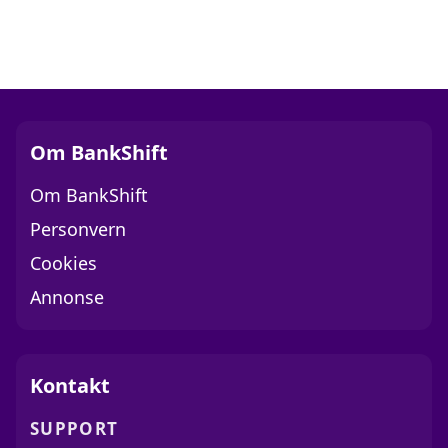
Om BankShift
Om BankShift
Personvern
Cookies
Annonse
Kontakt
SUPPORT