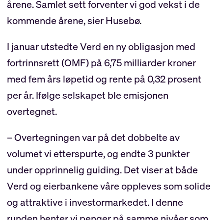
årene. Samlet sett forventer vi god vekst i de
kommende årene, sier Husebø.
I januar utstedte Verd en ny obligasjon med
fortrinnsrett (OMF) på 6,75 milliarder kroner
med fem års løpetid og rente på 0,32 prosent
per år. Ifølge selskapet ble emisjonen
overtegnet.
– Overtegningen var på det dobbelte av
volumet vi etterspurte, og endte 3 punkter
under opprinnelig guiding. Det viser at både
Verd og eierbankene våre oppleves som solide
og attraktive i investormarkedet. I denne
runden henter vi penger på samme nivåer som