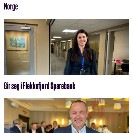
Norge
Gir seg i Flekkefjord Sparebank