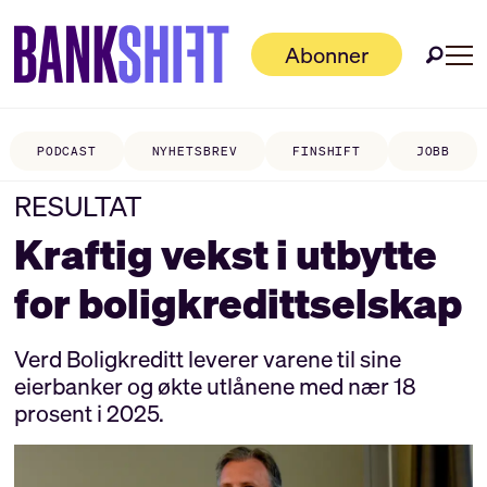
Abonner
PODCAST
NYHETSBREV
FINSHIFT
JOBB
RESULTAT
Kraftig vekst i utbytte
for boligkredittselskap
Verd Boligkreditt leverer varene til sine
eierbanker og økte utlånene med nær 18
prosent i 2025.