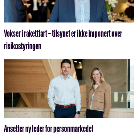
Vokser i rakettfart – tilsynet er ikke imponert over
risikostyringen
Ansetter ny leder for personmarkedet