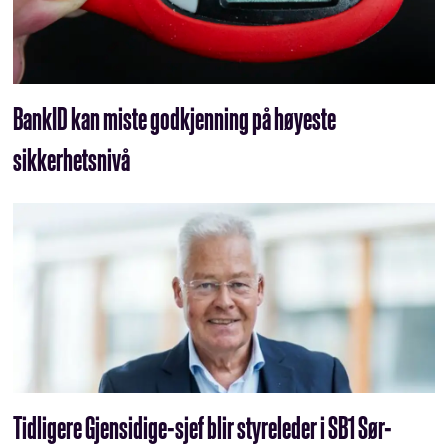
BankID kan miste godkjenning på høyeste
sikkerhetsnivå
Tidligere Gjensidige-sjef blir styreleder i SB1 Sør-