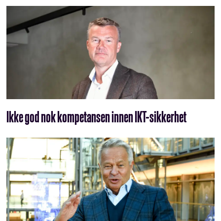
Ikke god nok kompetansen innen IKT-sikkerhet