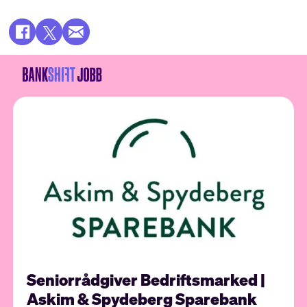
Seniorrådgiver Bedriftsmarked |
Askim & Spydeberg Sparebank