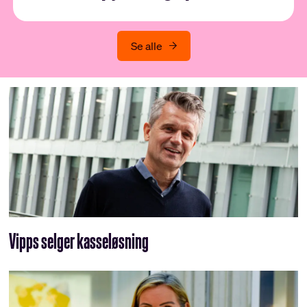
Se alle
Vipps selger kasseløsning