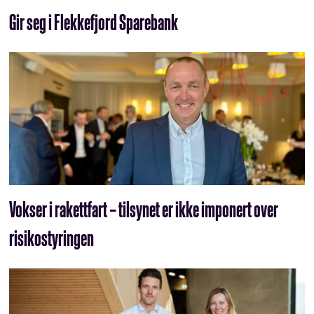
Gir seg i Flekkefjord Sparebank
Vokser i rakettfart – tilsynet er ikke imponert over
risikostyringen