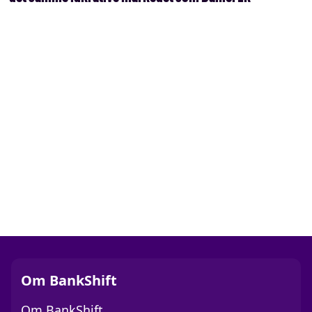
Om BankShift
Om BankShift