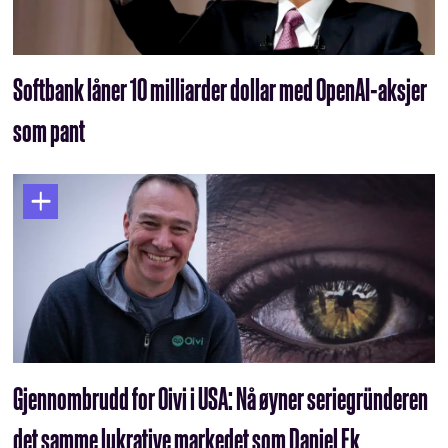
Softbank låner 10 milliarder dollar med OpenAI-aksjer
som pant
Gjennombrudd for Oivi i USA: Nå øyner seriegründeren
det samme lukrative markedet som Daniel Ek