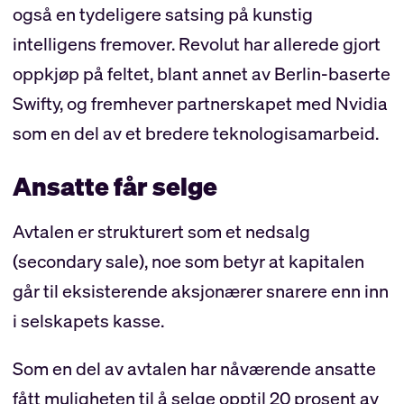
også en tydeligere satsing på kunstig
intelligens fremover. Revolut har allerede gjort
oppkjøp på feltet, blant annet av Berlin-baserte
Swifty, og fremhever partnerskapet med Nvidia
som en del av et bredere teknologisamarbeid.
Ansatte får selge
Avtalen er strukturert som et nedsalg
(secondary sale), noe som betyr at kapitalen
går til eksisterende aksjonærer snarere enn inn
i selskapets kasse.
Som en del av avtalen har nåværende ansatte
fått muligheten til å selge opptil 20 prosent av