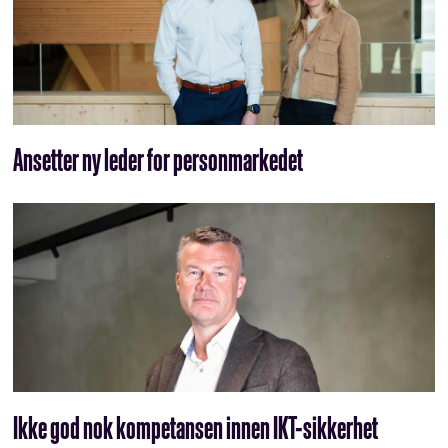
Ansetter ny leder for personmarkedet
Ikke god nok kompetansen innen IKT-sikkerhet