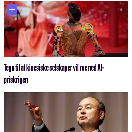
Tegn til at kinesiske selskaper vil roe ned AI-
priskrigen