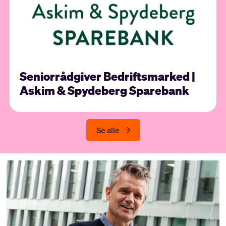
Seniorrådgiver Bedriftsmarked |
Askim & Spydeberg Sparebank
Se alle