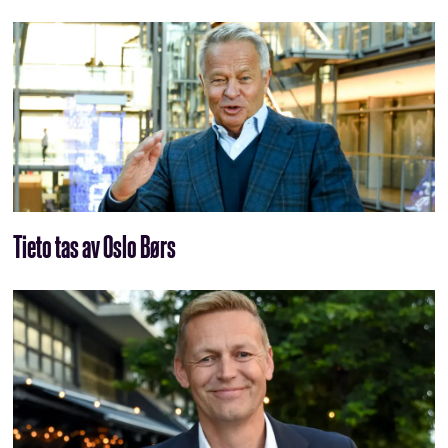
Tieto tas av Oslo Børs