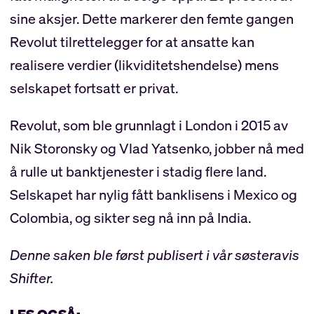
sine aksjer. Dette markerer den femte gangen
Revolut tilrettelegger for at ansatte kan
realisere verdier (likviditetshendelse) mens
selskapet fortsatt er privat.
Revolut, som ble grunnlagt i London i 2015 av
Nik Storonsky og Vlad Yatsenko, jobber nå med
å rulle ut banktjenester i stadig flere land.
Selskapet har nylig fått banklisens i Mexico og
Colombia, og sikter seg nå inn på India.
Denne saken ble først publisert i vår søsteravis
Shifter.