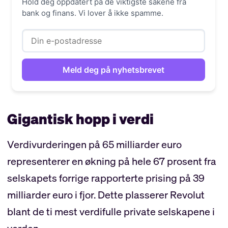
Hold deg oppdatert på de viktigste sakene fra
bank og finans. Vi lover å ikke spamme.
Gigantisk hopp i verdi
Verdivurderingen på 65 milliarder euro
representerer en økning på hele 67 prosent fra
selskapets forrige rapporterte prising på 39
milliarder euro i fjor. Dette plasserer Revolut
blant de ti mest verdifulle private selskapene i