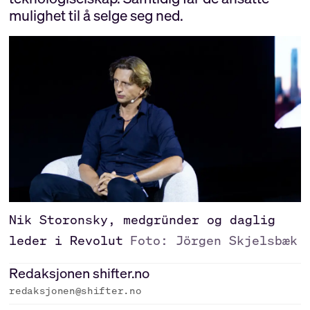
mulighet til å selge seg ned.
Nik Storonsky, medgründer og daglig
leder i Revolut
Foto: Jörgen Skjelsbæk
Redaksjonen
shifter.no
redaksjonen@shifter.no