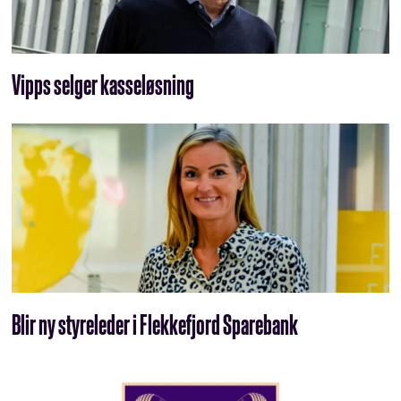
Vipps selger kasseløsning
Blir ny styreleder i Flekkefjord Sparebank