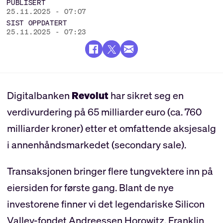
PUBLISERT
25.11.2025 - 07:07
SIST OPPDATERT
25.11.2025 - 07:23
Digitalbanken
Revolut
har sikret seg en
verdivurdering på 65 milliarder euro (ca. 760
milliarder kroner) etter et omfattende aksjesalg
i annenhåndsmarkedet (secondary sale).
Transaksjonen bringer flere tungvektere inn på
eiersiden for første gang. Blant de nye
investorene finner vi det legendariske Silicon
Valley-fondet Andreessen Horowitz, Franklin