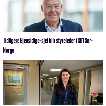
Tidligere Gjensidige-sjef blir styreleder i SB1 Sør-
Norge