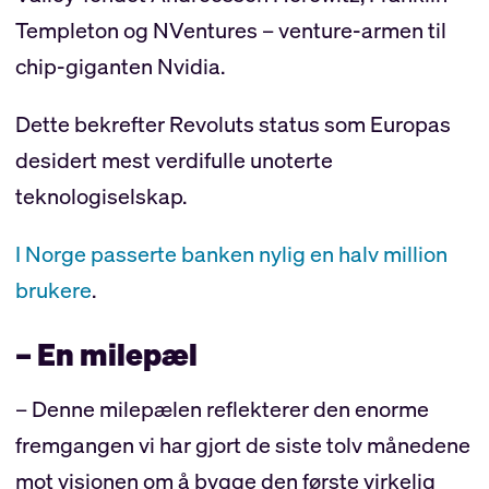
Templeton og NVentures – venture-armen til
chip-giganten Nvidia.
Dette bekrefter Revoluts status som Europas
desidert mest verdifulle unoterte
teknologiselskap.
I Norge passerte banken nylig en halv million
brukere
.
– En milepæl
– Denne milepælen reflekterer den enorme
fremgangen vi har gjort de siste tolv månedene
mot visjonen om å bygge den første virkelig