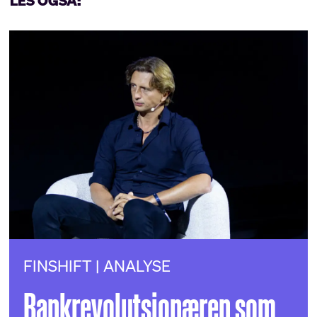
LES OGSÅ:
FINSHIFT | ANALYSE
Bankrevolutsjonæren som