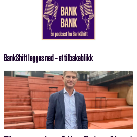
BankShift legges ned – et tilbakeblikk