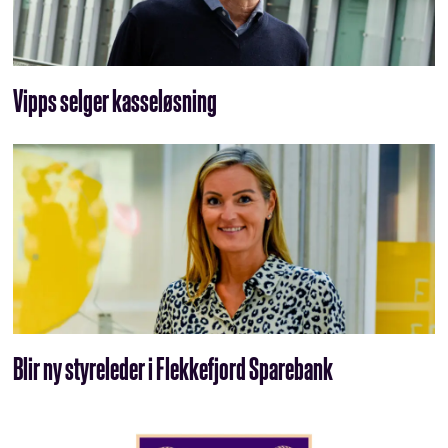
Vipps selger kasseløsning
Blir ny styreleder i Flekkefjord Sparebank