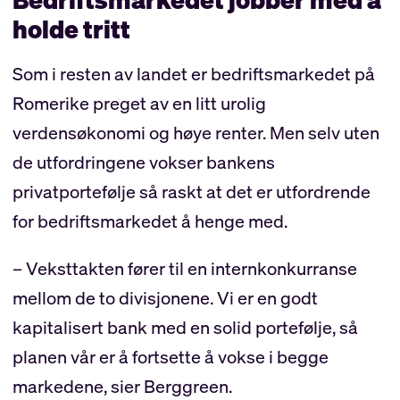
holde tritt
Som i resten av landet er bedriftsmarkedet på
Romerike preget av en litt urolig
verdensøkonomi og høye renter. Men selv uten
de utfordringene vokser bankens
privatportefølje så raskt at det er utfordrende
for bedriftsmarkedet å henge med.
– Veksttakten fører til en internkonkurranse
mellom de to divisjonene. Vi er en godt
kapitalisert bank med en solid portefølje, så
planen vår er å fortsette å vokse i begge
markedene, sier Berggreen.