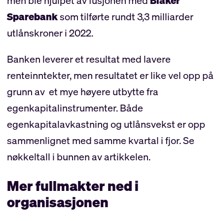
men ble hjulpet av fusjonen med
Blaker
Sparebank
som tilførte rundt 3,3 milliarder
utlånskroner i 2022.
Banken leverer et resultat med lavere
renteinntekter, men resultatet er like vel opp på
grunn av et mye høyere utbytte fra
egenkapitalinstrumenter. Både
egenkapitalavkastning og utlånsvekst er opp
sammenlignet med samme kvartal i fjor. Se
nøkkeltall i bunnen av artikkelen.
Mer fullmakter ned i
organisasjonen