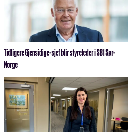
Tidligere Gjensidige-sjef blir styreleder i SB1 Sør-
Norge