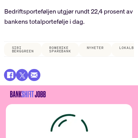
Bedriftsporteføljen utgjør rundt 22,4 prosent av
bankens totalportefølje i dag.
SIRI
ROMERIKE
NYHETER
LOKALBA
BERGGREEN
SPAREBANK