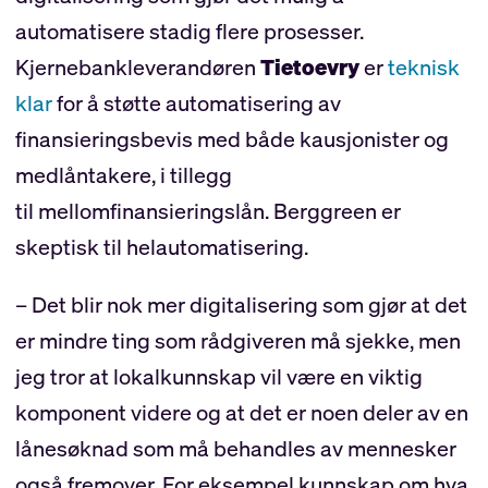
automatisere stadig flere prosesser.
Kjernebankleverandøren
Tietoevry
er
teknisk
klar
for å støtte automatisering av
finansieringsbevis med både kausjonister og
medlåntakere, i tillegg
til mellomfinansieringslån. Berggreen er
skeptisk til helautomatisering.
– Det blir nok mer digitalisering som gjør at det
er mindre ting som rådgiveren må sjekke, men
jeg tror at lokalkunnskap vil være en viktig
komponent videre og at det er noen deler av en
lånesøknad som må behandles av mennesker
også fremover. For eksempel kunnskap om hva