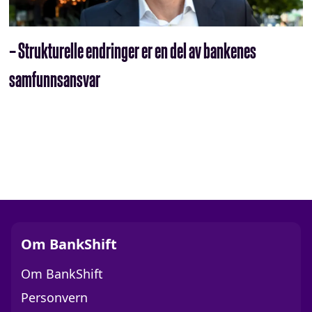
– Strukturelle endringer er en del av bankenes
samfunnsansvar
Om BankShift
Om BankShift
Personvern