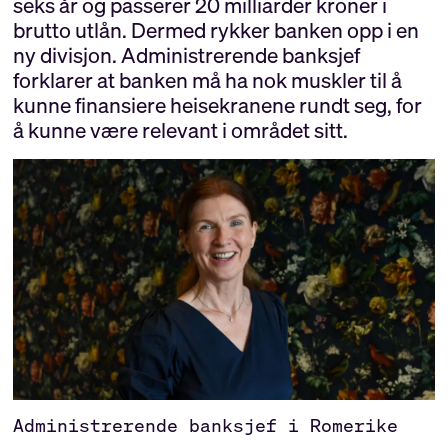
seks år og passerer 20 milliarder kroner i
brutto utlån. Dermed rykker banken opp i en
ny divisjon. Administrerende banksjef
forklarer at banken må ha nok muskler til å
kunne finansiere heisekranene rundt seg, for
å kunne være relevant i området sitt.
Administrerende banksjef i Romerike