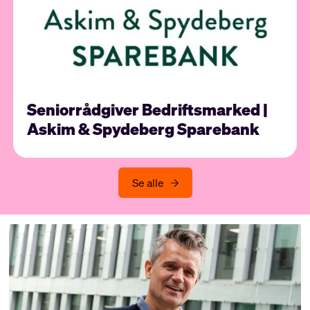
Seniorrådgiver Bedriftsmarked |
Askim & Spydeberg Sparebank
Se alle