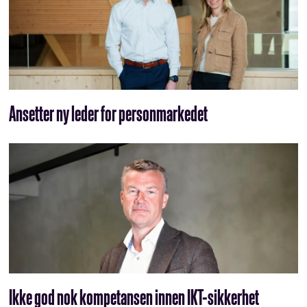
Ansetter ny leder for personmarkedet
Ikke god nok kompetansen innen IKT-sikkerhet