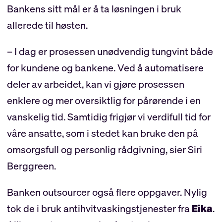
Bankens sitt mål er å ta løsningen i bruk
allerede til høsten.
– I dag er prosessen unødvendig tungvint både
for kundene og bankene. Ved å automatisere
deler av arbeidet, kan vi gjøre prosessen
enklere og mer oversiktlig for pårørende i en
vanskelig tid. Samtidig frigjør vi verdifull tid for
våre ansatte, som i stedet kan bruke den på
omsorgsfull og personlig rådgivning, sier Siri
Berggreen.
Banken outsourcer også flere oppgaver. Nylig
tok de i bruk antihvitvaskingstjenester fra
Eika
.