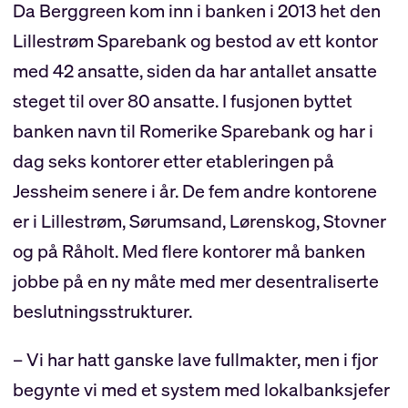
Da Berggreen kom inn i banken i 2013 het den
Lillestrøm Sparebank og bestod av ett kontor
med 42 ansatte, siden da har antallet ansatte
steget til over 80 ansatte. I fusjonen byttet
banken navn til Romerike Sparebank og har i
dag seks kontorer etter etableringen på
Jessheim senere i år. De fem andre kontorene
er i Lillestrøm, Sørumsand, Lørenskog, Stovner
og på Råholt. Med flere kontorer må banken
jobbe på en ny måte med mer desentraliserte
beslutningsstrukturer.
– Vi har hatt ganske lave fullmakter, men i fjor
begynte vi med et system med lokalbanksjefer