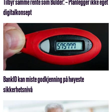
Tilbyr samme rente som Bulder: – Planlegger ikke eget
digitalkonsept
BankID kan miste godkjenning på høyeste
sikkerhetsnivå