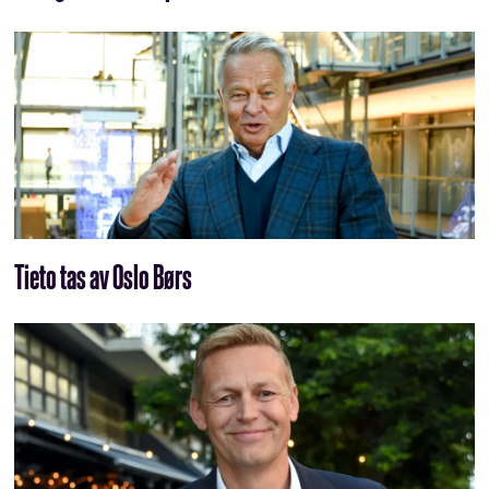
Tieto tas av Oslo Børs