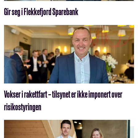
Gir seg i Flekkefjord Sparebank
Vokser i rakettfart – tilsynet er ikke imponert over
risikostyringen