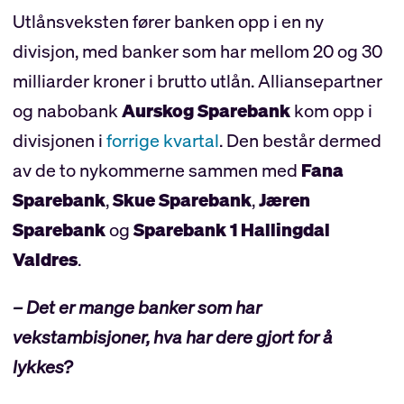
Utlånsveksten fører banken opp i en ny
divisjon, med banker som har mellom 20 og 30
milliarder kroner i brutto utlån. Alliansepartner
og nabobank
Aurskog Sparebank
kom opp i
divisjonen i
forrige kvartal
. Den består dermed
av de to nykommerne sammen med
Fana
Sparebank
,
Skue Sparebank
,
Jæren
Sparebank
og
Sparebank 1 Hallingdal
Valdres
.
– Det er mange banker som har
vekstambisjoner, hva har dere gjort for å
lykkes?