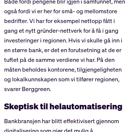
Både fordi pengene blir igjen i samfunnet, men
også fordi vi er her for små- og mellomstore
bedrifter. Vi har for eksempel nettopp fått i
gang et nytt gründer-nettverk for å få i gang
investeringer i regionen. Hvis vi skulle gå inn i
en større bank, er det en forutsetning at de er
tuftet på de samme verdiene vi har. På den
måten beholdes kontorene, tilgjengeligheten
og lokalkunnskapen som vi tilfører regionen,
svarer Berggreen.
Skeptisk til helautomatisering
Bankbransjen har blitt effektivisert gjennom
digitalisering som gjør det mulig å