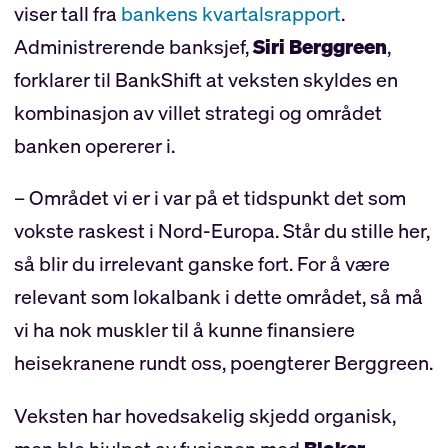
viser tall fra
bankens kvartalsrapport
.
Administrerende banksjef,
Siri Berggreen
,
forklarer til BankShift at veksten skyldes en
kombinasjon av villet strategi og området
banken opererer i.
– Området vi er i var på et tidspunkt det som
vokste raskest i Nord-Europa. Står du stille her,
så blir du irrelevant ganske fort. For å være
relevant som lokalbank i dette området, så må
vi ha nok muskler til å kunne finansiere
heisekranene rundt oss, poengterer Berggreen.
Veksten har hovedsakelig skjedd organisk,