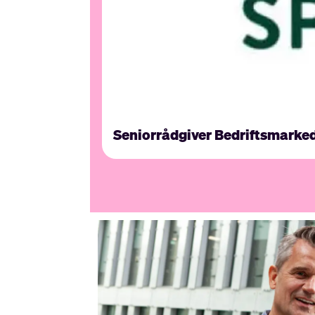
Seniorrådgiver Bedriftsmarke