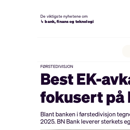
De viktigste nyhetene om
↳ bank, finans og teknologi
FØRSTEDIVISJON
Best EK-avka
fokusert på
Blant banken i førstedivisjon teg
2025. BN Bank leverer sterkets e