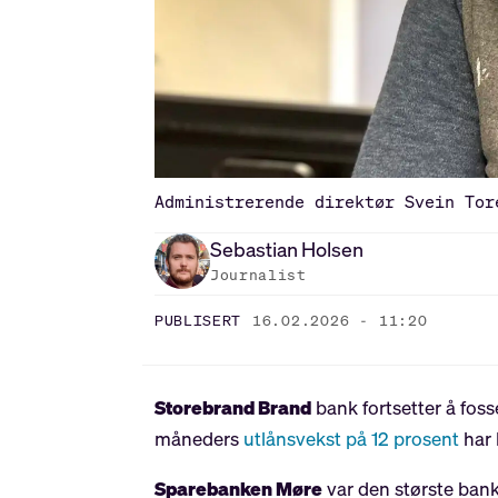
Administrerende direktør Svein Tor
Sebastian
Holsen
Journalist
PUBLISERT
16.02.2026 - 11:20
Storebrand Brand
bank fortsetter å fos
måneders
utlånsvekst på 12 prosent
har 
Sparebanken Møre
var den største bank