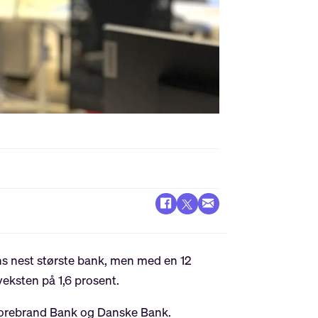
ens nest største bank, men med en 12
 veksten på 1,6 prosent.
 Storebrand Bank og Danske Bank.