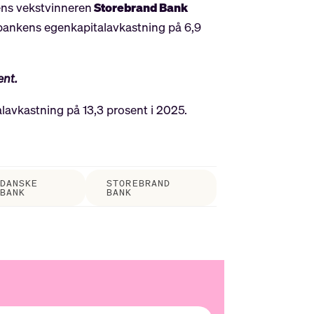
ens vekstvinneren
Storebrand Bank
 bankens egenkapitalavkastning på 6,9
ent.
lavkastning på 13,3 prosent i 2025.
DANSKE
STOREBRAND
BANK
BANK