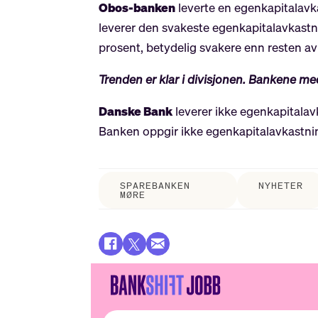
Obos-banken
leverte en egenkapitalavka
leverer den svakeste egenkapitalavkastn
prosent, betydelig svakere enn resten av
Trenden er klar i divisjonen. Bankene m
Danske Bank
leverer ikke egenkapitalav
Banken oppgir ikke egenkapitalavkastning
SPAREBANKEN
NYHETER
MØRE