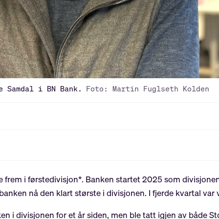
e Samdal i BN Bank.
Foto: Martin Fuglseth Kolden
se frem i førstedivisjon*. Banken startet 2025 som divisjon
banken nå den klart største i divisjonen. I fjerde kvartal var
en i divisjonen for et år siden, men ble tatt igjen av både