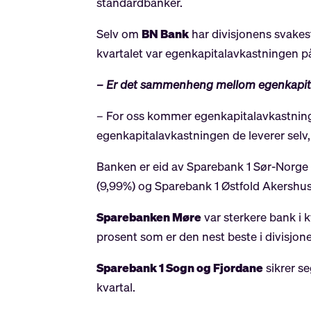
standardbanker.
Selv om
BN Bank
har divisjonens svakes
kvartalet var egenkapitalavkastningen på
– Er det sammenheng mellom egenkapita
– For oss kommer egenkapitalavkastningen
egenkapitalavkastningen de leverer selv,
Banken er eid av Sparebank 1 Sør-Norge
(9,99%) og Sparebank 1 Østfold Akershus
Sparebanken Møre
var sterkere bank i 
prosent som er den nest beste i divisjon
Sparebank 1 Sogn og Fjordane
sikrer se
kvartal.