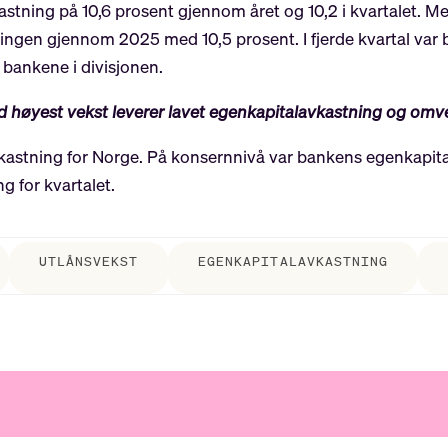
stning på 10,6 prosent gjennom året og 10,2 i kvartalet. M
ingen gjennom 2025 med 10,5 prosent. I fjerde kvartal var
 bankene i divisjonen.
ed høyest vekst leverer lavet egenkapitalavkastning og omv
kastning for Norge. På konsernnivå var bankens egenkapita
 for kvartalet.
UTLÅNSVEKST
EGENKAPITALAVKASTNING