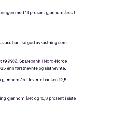
tningen med 13 prosent gjennom året. I
hos oss har like god avkastning som
et (9,99%), Sparebank 1 Nord-Norge
025 enn førstnevnte og sistnevnte.
n gjennom året leverte banken 12,5
ing gjennom året og 10,3 prosent i siste