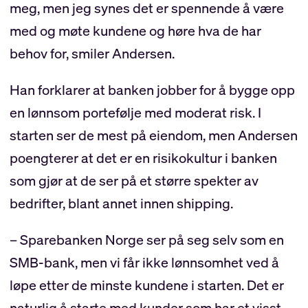
meg, men jeg synes det er spennende å være
med og møte kundene og høre hva de har
behov for, smiler Andersen.
Han forklarer at banken jobber for å bygge opp
en lønnsom portefølje med moderat risk. I
starten ser de mest på eiendom, men Andersen
poengterer at det er en risikokultur i banken
som gjør at de ser på et større spekter av
bedrifter, blant annet innen shipping.
– Sparebanken Norge ser på seg selv som en
SMB-bank, men vi får ikke lønnsomhet ved å
løpe etter de minste kundene i starten. Det er
naturlig å starte med kunder som har et visst