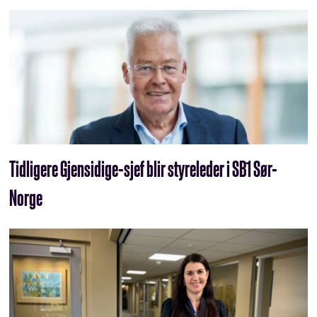
Tidligere Gjensidige-sjef blir styreleder i SB1 Sør-
Norge