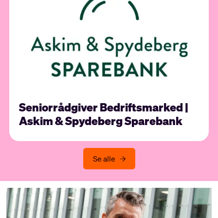
Seniorrådgiver Bedriftsmarked |
Askim & Spydeberg Sparebank
Se alle