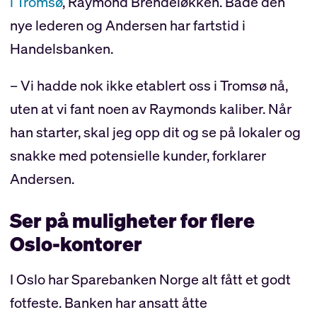
i Tromsø
, Raymond Brendeløkken. Både den
nye lederen og Andersen har fartstid i
Handelsbanken.
– Vi hadde nok ikke etablert oss i Tromsø nå,
uten at vi fant noen av Raymonds kaliber. Når
han starter, skal jeg opp dit og se på lokaler og
snakke med potensielle kunder, forklarer
Andersen.
Ser på muligheter for flere
Oslo-kontorer
I Oslo har Sparebanken Norge alt fått et godt
fotfeste. Banken har ansatt åtte