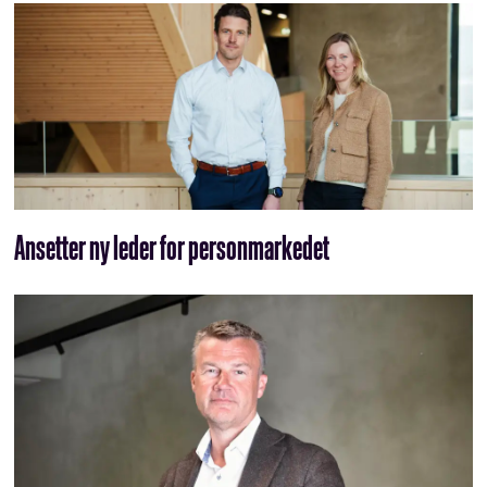
Ansetter ny leder for personmarkedet