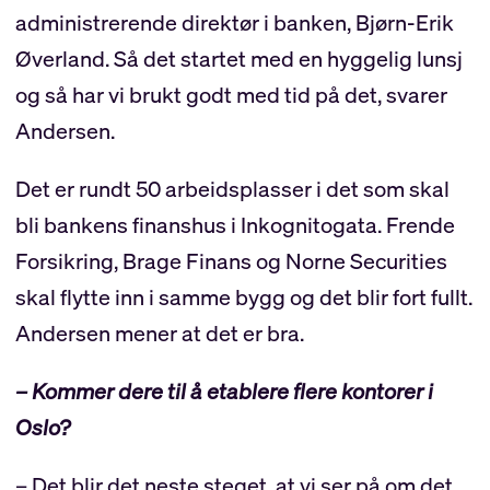
administrerende direktør i banken, Bjørn-Erik
Øverland. Så det startet med en hyggelig lunsj
og så har vi brukt godt med tid på det, svarer
Andersen.
Det er rundt 50 arbeidsplasser i det som skal
bli bankens finanshus i Inkognitogata. Frende
Forsikring, Brage Finans og Norne Securities
skal flytte inn i samme bygg og det blir fort fullt.
Andersen mener at det er bra.
– Kommer dere til å etablere flere kontorer i
Oslo?
– Det blir det neste steget, at vi ser på om det