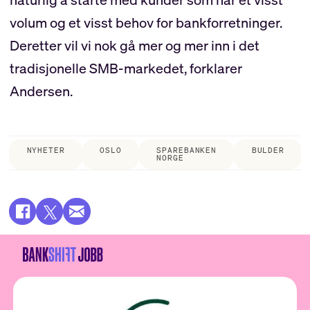
volum og et visst behov for bankforretninger.
Deretter vil vi nok gå mer og mer inn i det
tradisjonelle SMB-markedet, forklarer
Andersen.
NYHETER
OSLO
SPAREBANKEN
BULDER
NORGE