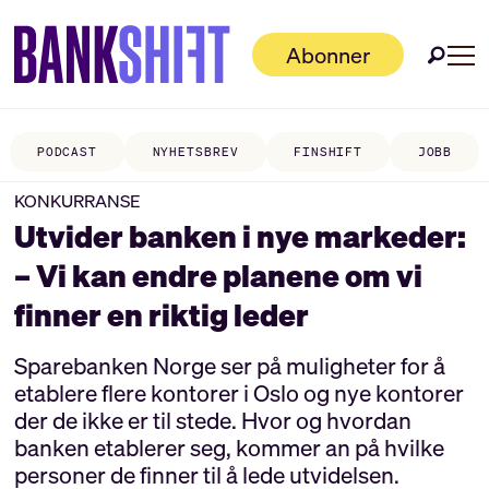
Abonner
PODCAST
NYHETSBREV
FINSHIFT
JOBB
KONKURRANSE
Utvider banken i nye markeder:
– Vi kan endre planene om vi
finner en riktig leder
Sparebanken Norge ser på muligheter for å
etablere flere kontorer i Oslo og nye kontorer
der de ikke er til stede. Hvor og hvordan
banken etablerer seg, kommer an på hvilke
personer de finner til å lede utvidelsen.