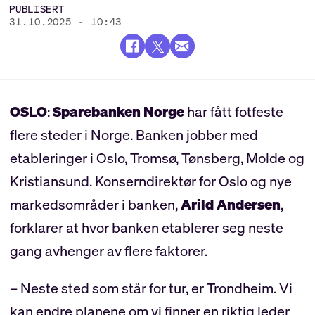
PUBLISERT
31.10.2025 - 10:43
OSLO
:
Sparebanken Norge
har fått fotfeste
flere steder i Norge. Banken jobber med
etableringer i Oslo, Tromsø, Tønsberg, Molde og
Kristiansund. Konserndirektør for Oslo og nye
markedsområder i banken,
Arild Andersen
,
forklarer at hvor banken etablerer seg neste
gang avhenger av flere faktorer.
– Neste sted som står for tur, er Trondheim. Vi
kan endre planene om vi finner en riktig leder