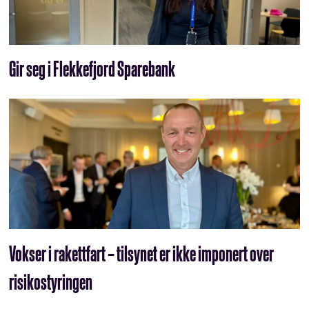
Gir seg i Flekkefjord Sparebank
Vokser i rakettfart – tilsynet er ikke imponert over
risikostyringen