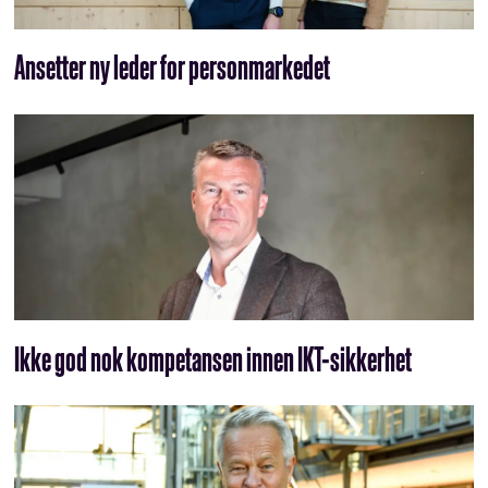
Ansetter ny leder for personmarkedet
Ikke god nok kompetansen innen IKT-sikkerhet