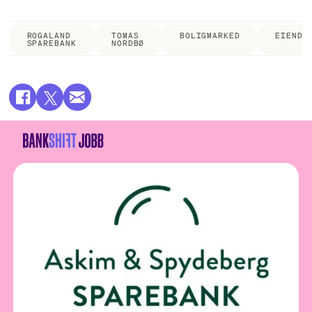
ROGALAND
TOMAS
BOLIGMARKED
EIENDO
SPAREBANK
NORDBØ