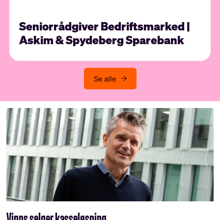
Seniorrådgiver Bedriftsmarked |
Askim & Spydeberg Sparebank
Se alle
Vipps selger kasseløsning