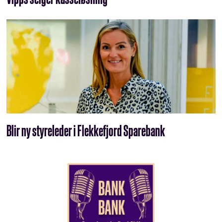
Blir ny styreleder i Flekkefjord Sparebank