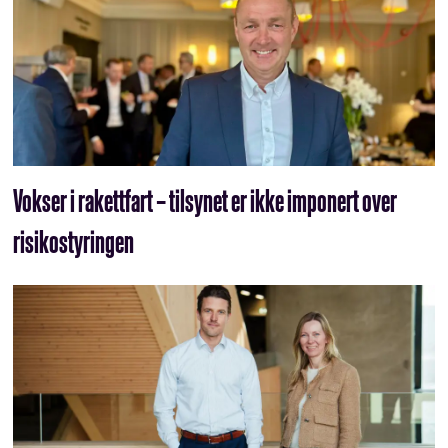
Vokser i rakettfart – tilsynet er ikke imponert over
risikostyringen