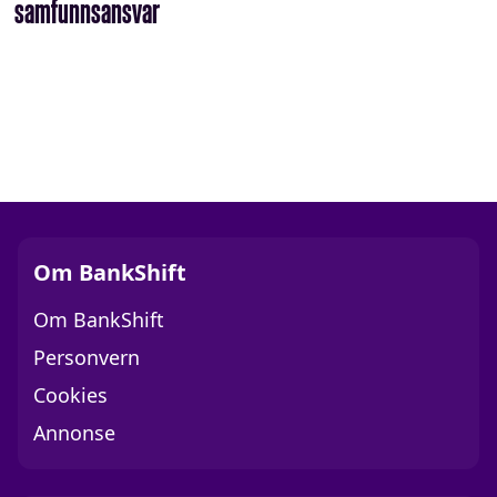
samfunnsansvar
Om BankShift
Om BankShift
Personvern
Cookies
Annonse