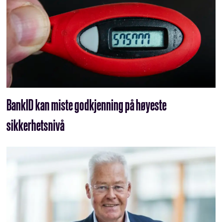
BankID kan miste godkjenning på høyeste
sikkerhetsnivå