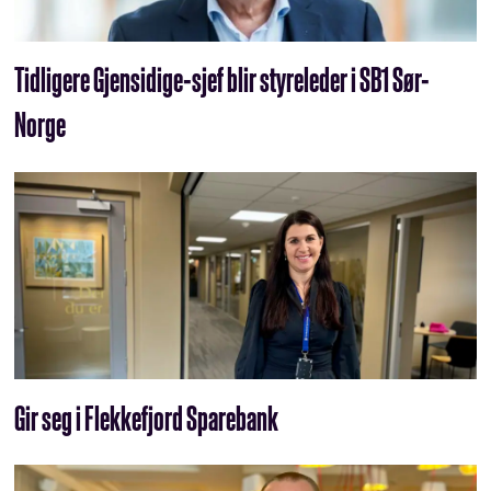
Tidligere Gjensidige-sjef blir styreleder i SB1 Sør-
Norge
Gir seg i Flekkefjord Sparebank