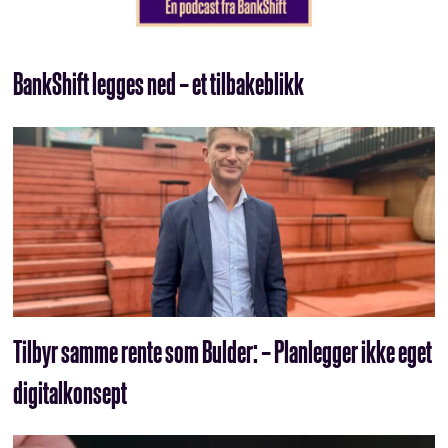
BankShift legges ned – et tilbakeblikk
Tilbyr samme rente som Bulder: – Planlegger ikke eget
digitalkonsept