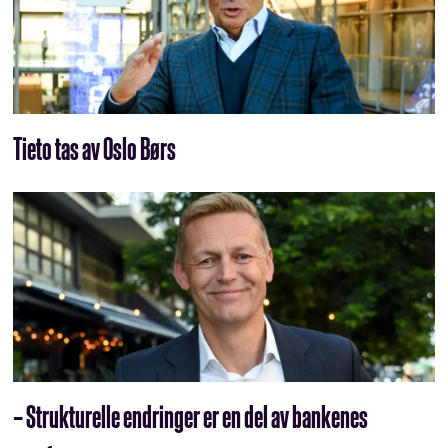
Tieto tas av Oslo Børs
– Strukturelle endringer er en del av bankenes