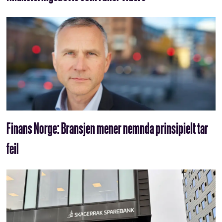
Finans Norge: Bransjen mener nemnda prinsipielt tar
feil