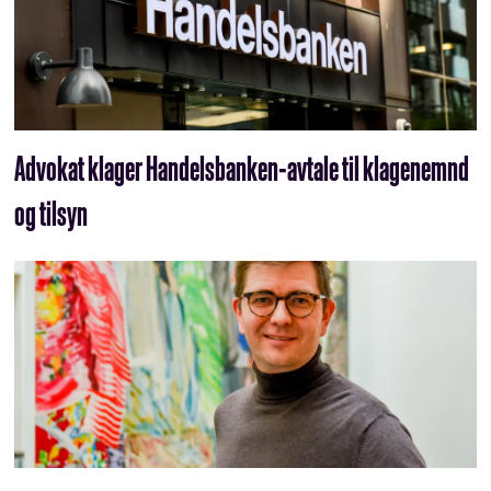
Advokat klager Handelsbanken-avtale til klagenemnd
og tilsyn