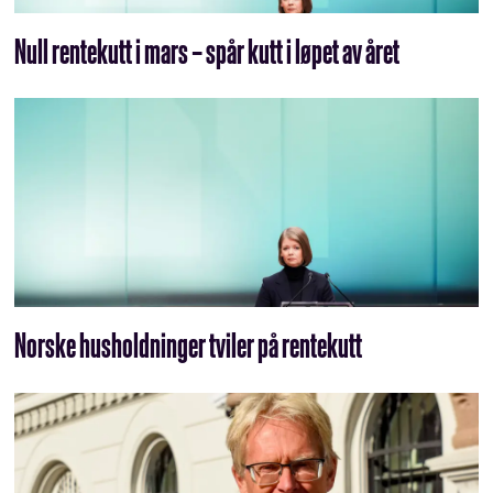
Null rentekutt i mars – spår kutt i løpet av året
Norske husholdninger tviler på rentekutt