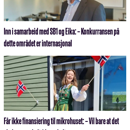
Inn i samarbeid med SB1 og Eika: – Konkurransen på
dette området er internasjonal
Får ikke finansiering til mikrohuset: – Vil bare at det