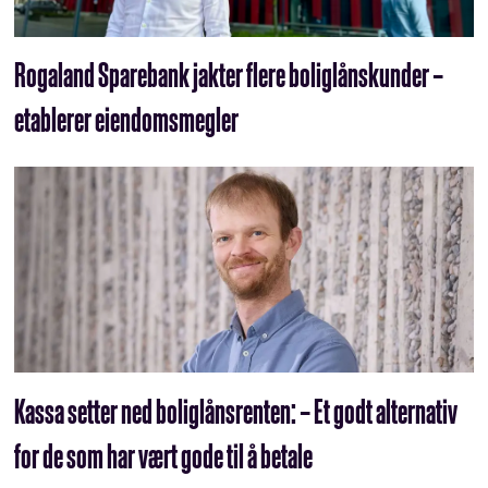
Rogaland Sparebank jakter flere boliglåns­kunder –
etablerer eiendomsmegler
Kassa setter ned boliglånsrenten: – Et godt alternativ
for de som har vært gode til å betale