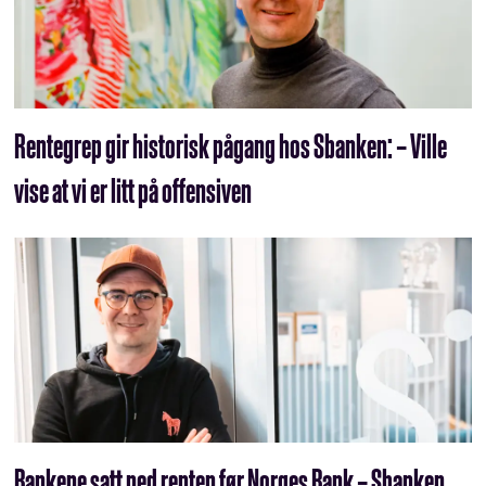
Rentegrep gir historisk pågang hos Sbanken: – Ville
vise at vi er litt på offensiven
Bankene satt ned renten før Norges Bank – Sbanken