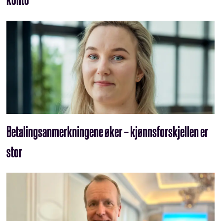
Betalingsanmerkningene øker – kjønnsforskjellen er
stor