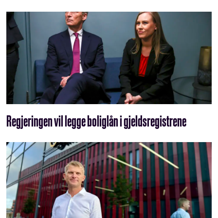
Regjeringen vil legge boliglån i gjeldsregistrene