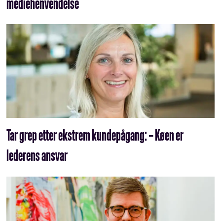
mediehenvendelse
Tar grep etter ekstrem kundepågang: – Køen er
lederens ansvar