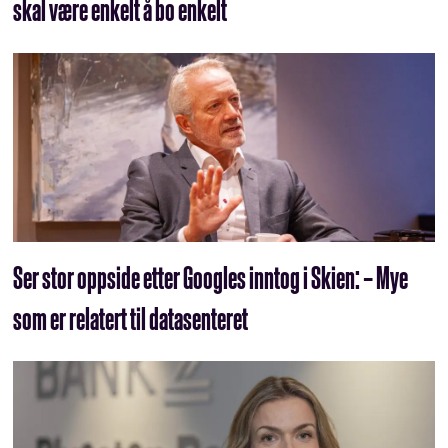
skal være enkelt å bo enkelt
Ser stor oppside etter Googles inntog i Skien: – Mye
som er relatert til datasenteret