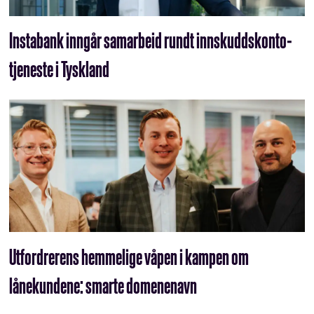
Instabank inngår samarbeid rundt innskuddskonto-
tjeneste i Tyskland
Utfordrerens hemmelige våpen i kampen om
lånekundene: smarte domenenavn