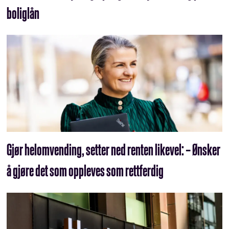
boliglån
Gjør helomvending, setter ned renten likevel: – Ønsker
å gjøre det som oppleves som rettferdig