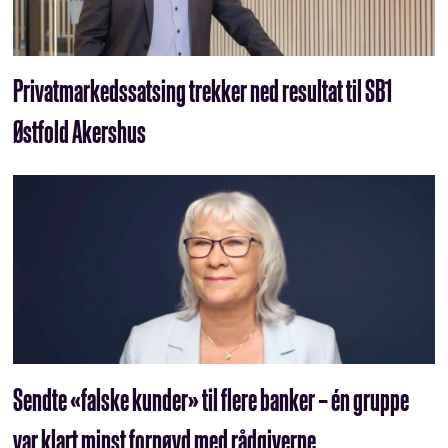
Privatmarkedssatsing trekker ned resultat til SB1
Østfold Akershus
Sendte «falske kunder» til flere banker – én gruppe
var klart minst fornøyd med rådgiverne