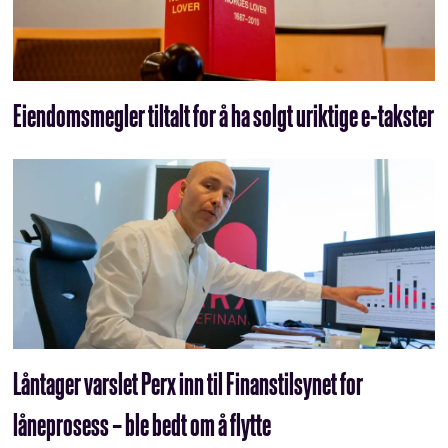
Eiendomsmegler tiltalt for å ha solgt uriktige e-takster
Låntager varslet Perx inn til Finanstilsynet for
låneprosess – ble bedt om å flytte