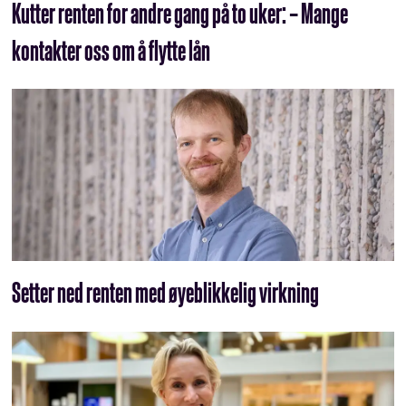
Kutter renten for andre gang på to uker: – Mange
kontakter oss om å flytte lån
Setter ned renten med øyeblikkelig virkning