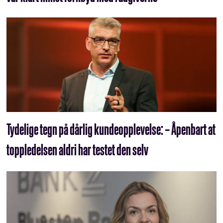
Tydelige tegn på dårlig kunde­opplevelse: – Åpenbart at
topp­ledelsen aldri har testet den selv