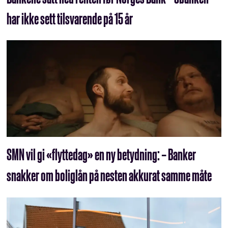
har ikke sett tilsvarende på 15 år
SMN vil gi «flyttedag» en ny betydning: – Banker
snakker om boliglån på nesten akkurat samme måte