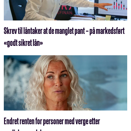
Skrev til låntaker at de manglet pant – på markedsført
«godt sikret lån»
Endret renten for personer med verge etter