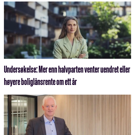
Undersøkelse: Mer enn halvparten venter uendret eller
høyere boliglånsrente om ett år