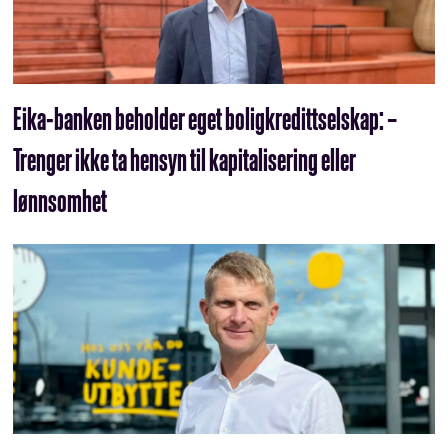
Eika-banken beholder eget boligkredittselskap: –
Trenger ikke ta hensyn til kapitalisering eller
lønnsomhet