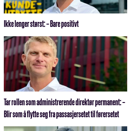
Ikke lenger størst: – Bare positivt
Tar rollen som administrerende direktør permanent: –
Blir som å flytte seg fra passasjersetet til førersetet