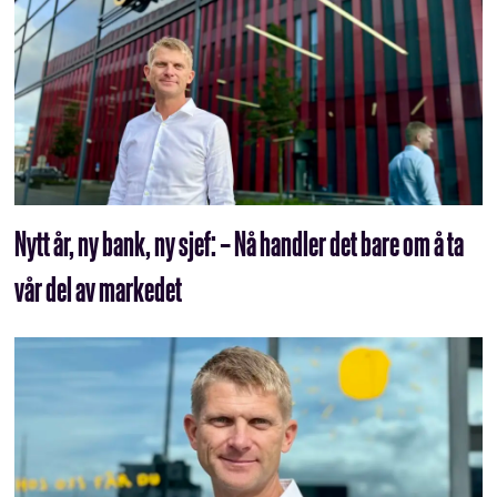
Nytt år, ny bank, ny sjef: – Nå handler det bare om å ta
vår del av markedet