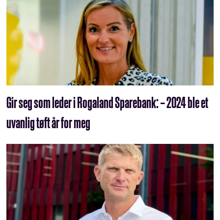
Gir seg som leder i Rogaland Sparebank: – 2024 ble et
uvanlig tøft år for meg