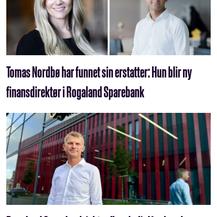
Tomas Nordbø har funnet sin erstatter: Hun blir ny
finans­direktør i Rogaland Sparebank