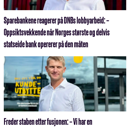
Sparebankene reagerer på DNBs lobbyarbeid: –
Oppsiktsvekkende når Norges største og delvis
statseide bank opererer på den måten
Freder staben etter fusjonen: – Vi har en