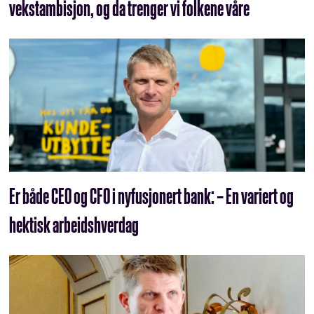
vekstambisjon, og da trenger vi folkene våre
Er både CEO og CFO i nyfusjonert bank: – En variert og
hektisk arbeidshverdag