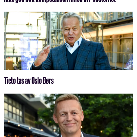
Tieto tas av Oslo Børs