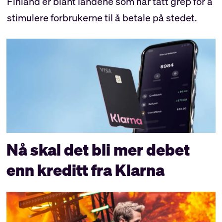
Finland er blant landene som har tatt grep for å
stimulere forbrukerne til å betale på stedet.
Nå skal det bli mer debet
enn kreditt fra Klarna