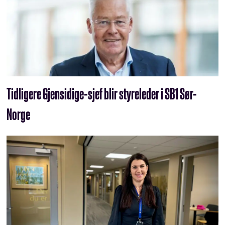
Tidligere Gjensidige-sjef blir styreleder i SB1 Sør-
Norge