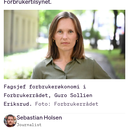
Forbrukertilsynet.
Fagsjef forbrukerøkonomi i
Forbrukerrådet, Guro Sollien
Eriksrud.
Foto: Forbrukerrådet
Sebastian
Holsen
Journalist