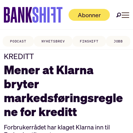
Abonner
PODCAST
NYHETSBREV
FINSHIFT
JOBB
KREDITT
Mener at Klarna
bryter
markedsføringsregle
ne for kreditt
Forbrukerrådet har klaget Klarna inn til