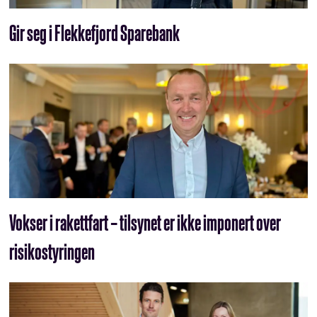
Gir seg i Flekkefjord Sparebank
Vokser i rakettfart – tilsynet er ikke imponert over
risikostyringen