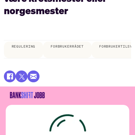
norgesmester
REGULERING
FORBRUKERRÅDET
FORBRUKERTILSYN