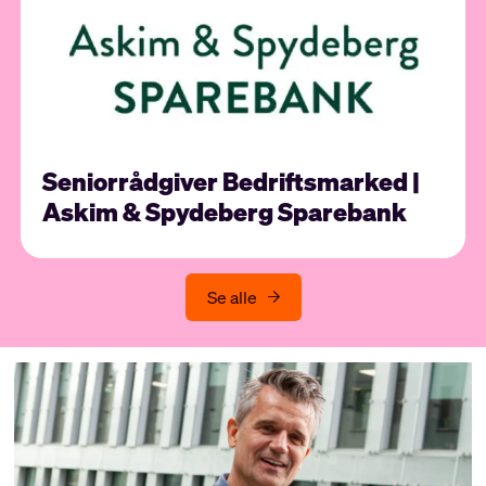
Seniorrådgiver Bedriftsmarked |
Askim & Spydeberg Sparebank
Se alle