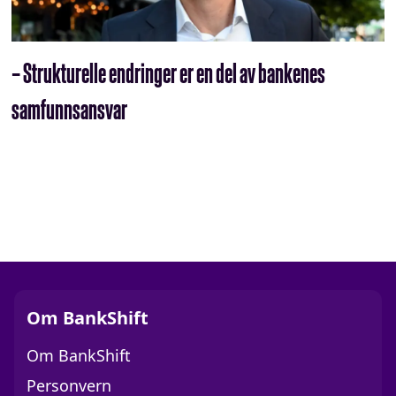
– Strukturelle endringer er en del av bankenes
samfunnsansvar
Om BankShift
Om BankShift
Personvern