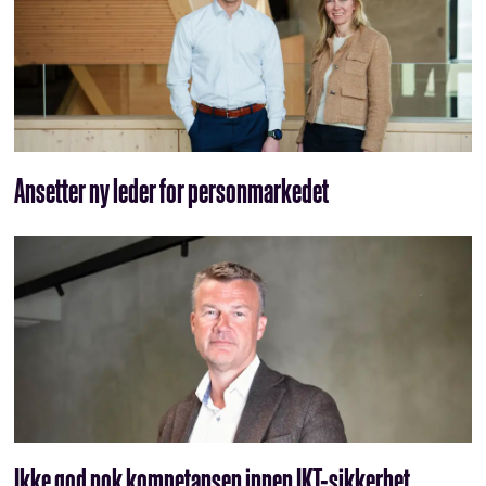
Ansetter ny leder for personmarkedet
Ikke god nok kompetansen innen IKT-sikkerhet