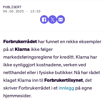
PUBLISERT
06.06.2025 - 13:23
Forbrukerrådet
har funnet en rekke eksempler
på at
Klarna
ikke følger
markedsføringsreglene for kreditt. Klarna har
ikke synliggjort kostnadene, verken ved
netthandel eller i fysiske butikker. Nå har rådet
klaget Klarna inn til
Forbrukertilsynet
, det
skriver Forbrukerrådet i et
innlegg
på egne
hjemmesider.