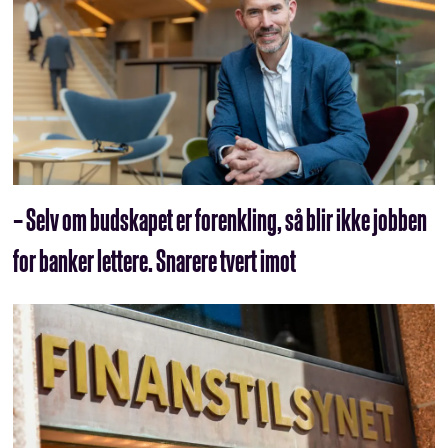
– Selv om budskapet er forenkling, så blir ikke jobben
for banker lettere. Snarere tvert imot