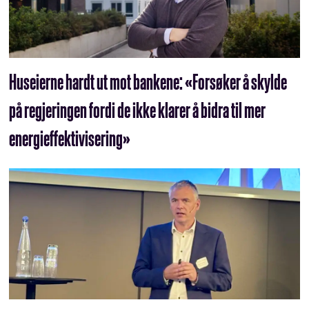
Huseierne hardt ut mot bankene: «Forsøker å skylde
på regjeringen fordi de ikke klarer å bidra til mer
energieffektivisering»