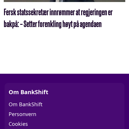
Fersk statssekretær innrømmer at regjeringen er
bakpå: – Setter forenkling høyt på agendaen
Om BankShift
Om BankShift
Personvern
Cookies