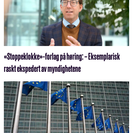
«Stoppeklokke»-forlag på høring: – Eksemplarisk
raskt ekspedert av myndighetene