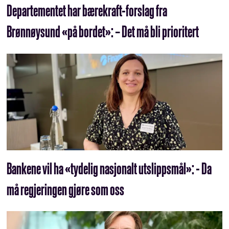
Departementet har bærekraft-forslag fra
Brønnøysund «på bordet»: – Det må bli prioritert
Bankene vil ha «tydelig nasjonalt utslippsmål»: - Da
må regjeringen gjøre som oss