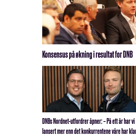
Konsensus på økning i resultat for DNB
DNBs Nordnet-utfordrer åpner: – På ett år har vi
lansert mer enn det konkurrentene våre har kla