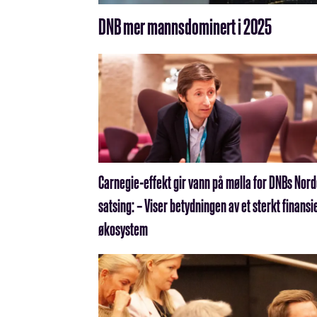
DNB mer mannsdominert i 2025
Carnegie-effekt gir vann på mølla for DNBs Nor
satsing: – Viser betydningen av et sterkt finansie
økosystem