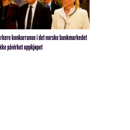
erkere konkurranse i det norske bankmarkedet
ikke påvirket oppkjøpet