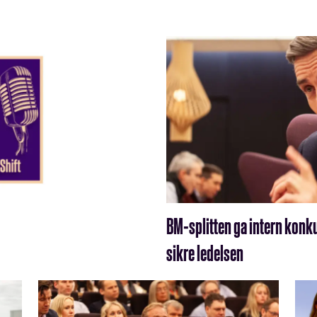
BM-splitten ga intern konk
sikre ledelsen