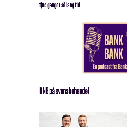
tjue ganger så lang tid
DNB på svenskehandel