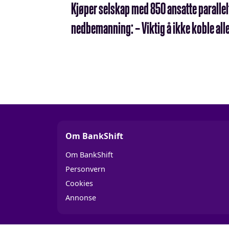
Kjøper selskap med 850 ansatte parallel
nedbemanning: – Viktig å ikke koble all
Om BankShift
Om BankShift
Personvern
Cookies
Annonse