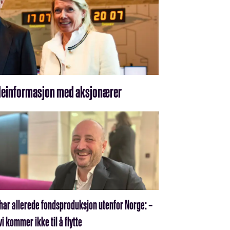
de­informasjon med aksjonærer
har allerede fonds­produksjon utenfor Norge: –
vi kommer ikke til å flytte