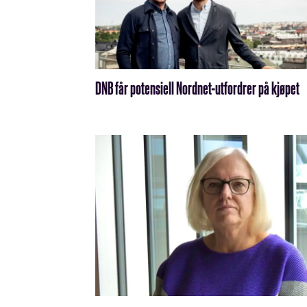
DNB får potensiell Nordnet-utfordrer på kjøpet