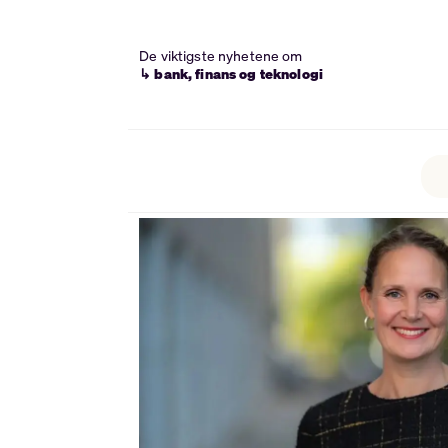
De viktigste nyhetene om
↳ bank, finans og teknologi
Tag:
carnegie