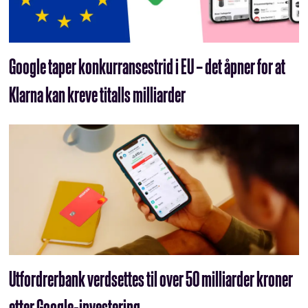
Google taper konkurransestrid i EU – det åpner for at
Klarna kan kreve titalls milliarder
Utfordrerbank verdsettes til over 50 milliarder kroner
etter Google-investering