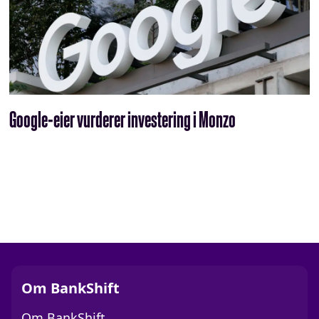
Google-eier vurderer investering i Monzo
Om BankShift
Om BankShift