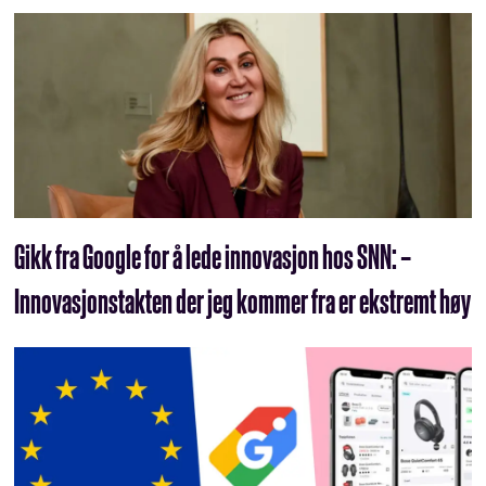
Gikk fra Google for å lede innovasjon hos SNN: –
Innovasjons­takten der jeg kommer fra er ekstremt høy