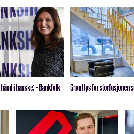
 hånd i hanske: – Bankfolk
Grønt lys for storfusjonen