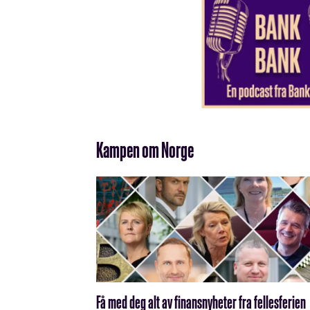
Kampen om Norge
Få med deg alt av finansnyheter fra fellesferien