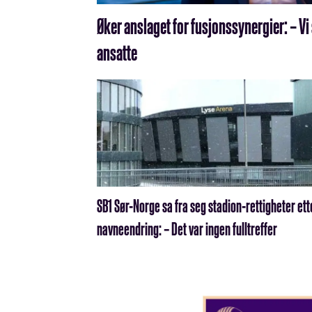
Øker anslaget for fusjonssynergier: – Vi
ansatte
SB1 Sør-Norge sa fra seg stadion-rettigheter ett
navneendring: – Det var ingen fulltreffer