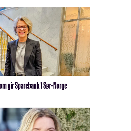
 som gir Sparebank 1 Sør-Norge