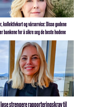
ør, kollektivkort og vårservice: Disse godene
er bankene for å sikre seg de beste hodene
 løse strengere rapporterings­krav til