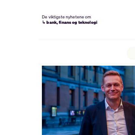
De viktigste nyhetene om
↳ bank, finans og teknologi
Tag:
sr-
bank