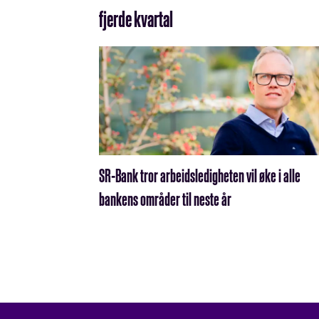
fjerde kvartal
SR-Bank tror arbeidsledigheten vil øke i alle
bankens områder til neste år