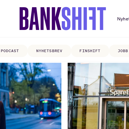
Nyhe
PODCAST
NYHETSBREV
FINSHIFT
JOBB