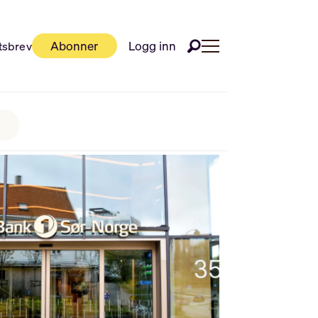
Abonner
Logg inn
tsbrev