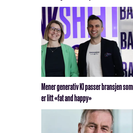
Mener generativ KI passer bransjen som
er litt «fat and happy»