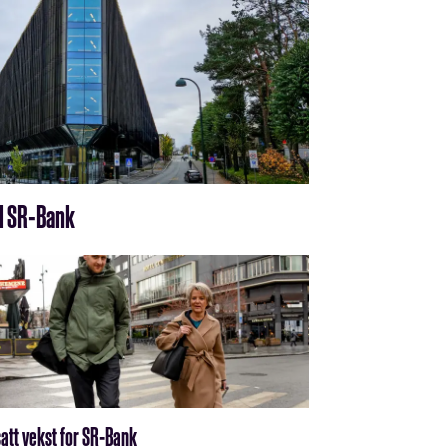
il SR-Bank
satt vekst for SR-Bank