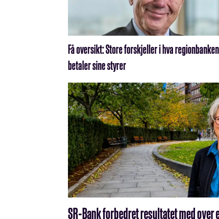
Få oversikt: Store forskjeller i hva regionbanke
betaler sine styrer
SR-Bank forbedret resultatet med over en