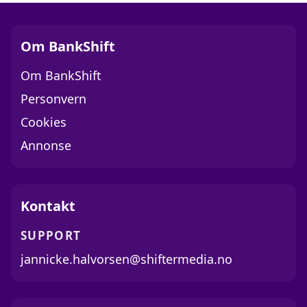
Om BankShift
Om BankShift
Personvern
Cookies
Annonse
Kontakt
SUPPORT
jannicke.halvorsen@shiftermedia.no