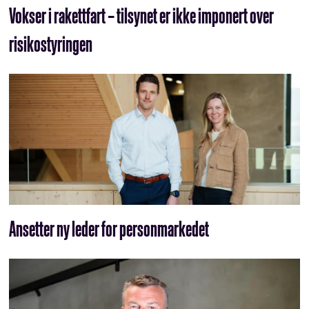
Vokser i rakettfart – tilsynet er ikke imponert over
risikostyringen
Ansetter ny leder for personmarkedet