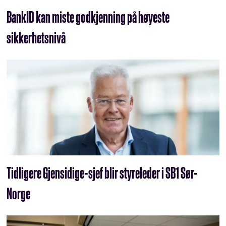
BankID kan miste godkjenning på høyeste
sikkerhetsnivå
Tidligere Gjensidige-sjef blir styreleder i SB1 Sør-
Norge