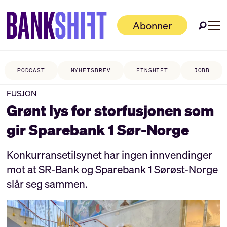
Abonner
PODCAST
NYHETSBREV
FINSHIFT
JOBB
FUSJON
Grønt lys for storfusjonen som
gir Sparebank 1 Sør-Norge
Konkurransetilsynet har ingen innvendinger
mot at SR-Bank og Sparebank 1 Sørøst-Norge
slår seg sammen.