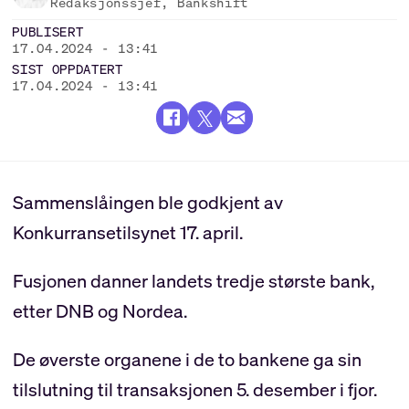
Redaksjonssjef, Bankshift
PUBLISERT
17.04.2024 - 13:41
SIST OPPDATERT
17.04.2024 - 13:41
Sammenslåingen ble godkjent av
Konkurransetilsynet 17. april.
Fusjonen danner landets tredje største bank,
etter DNB og Nordea.
De øverste organene i de to bankene ga sin
tilslutning til transaksjonen 5. desember i fjor.