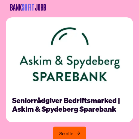
Seniorrådgiver Bedriftsmarked |
Askim & Spydeberg Sparebank
Se alle