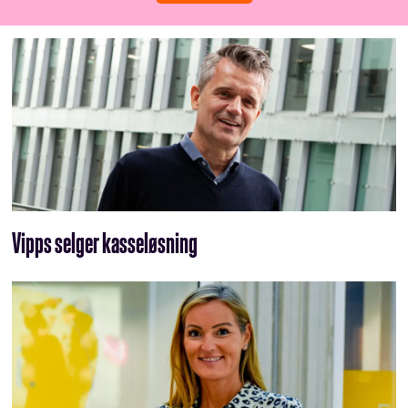
Vipps selger kasseløsning