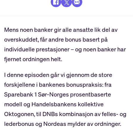
Mens noen banker gir alle ansatte lik del av
overskuddet, får andre bonus basert på
individuelle prestasjoner – og noen banker har
fjernet ordningen helt.
I denne episoden går vi gjennom de store
forskjellene i bankenes bonuspraksis: fra
Sparebank 1 Sør-Norges prosentbaserte
modell og Handelsbankens kollektive
Oktogonen, til DNBs kombinasjon av felles- og
lederbonus og Nordeas mylder av ordninger.