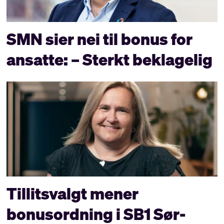
SMN sier nei til bonus for
ansatte: – Sterkt beklagelig
Tillitsvalgt mener
bonusordning i SB1 Sør-