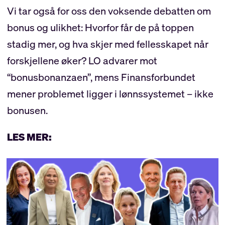
Vi tar også for oss den voksende debatten om
bonus og ulikhet: Hvorfor får de på toppen
stadig mer, og hva skjer med fellesskapet når
forskjellene øker? LO advarer mot
“bonusbonanzaen”, mens Finansforbundet
mener problemet ligger i lønnssystemet – ikke
bonusen.
LES MER: