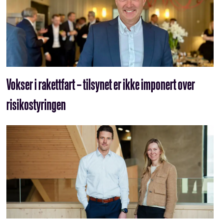
Vokser i rakettfart – tilsynet er ikke imponert over
risikostyringen