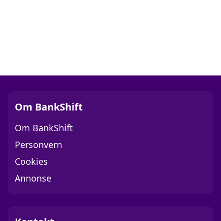
Om BankShift
Om BankShift
Personvern
Cookies
Annonse