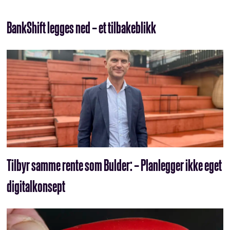
BankShift legges ned – et tilbakeblikk
Tilbyr samme rente som Bulder: – Planlegger ikke eget
digitalkonsept