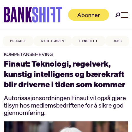
Abonner
PODCAST
NYHETSBREV
FINSHIFT
JOBB
KOMPETANSEHEVING
Finaut: Teknologi, regelverk,
kunstig intelligens og bærekraft
blir driverne i tiden som kommer
Autorisasjonsordningen Finaut vil også gjøre
tilsyn hos medlemsbedriftene for å sikre god
gjennomføring.