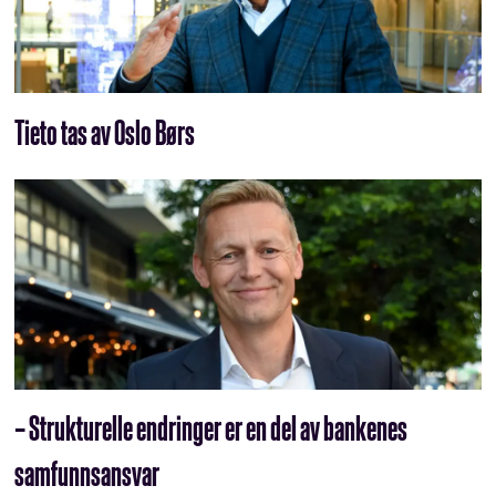
Tieto tas av Oslo Børs
– Strukturelle endringer er en del av bankenes
samfunnsansvar