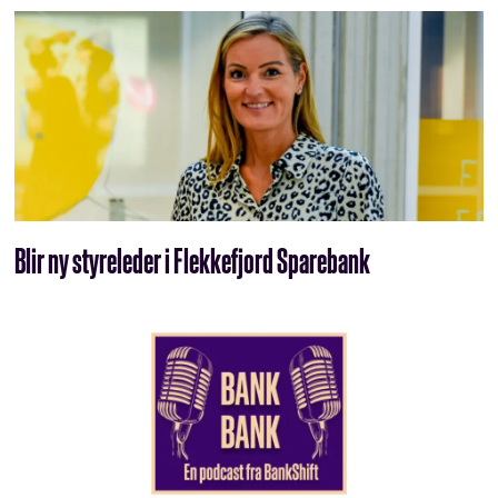
Blir ny styreleder i Flekkefjord Sparebank