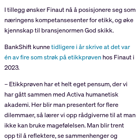
I tillegg ønsker Finaut nå å posisjonere seg som
næringens kompetansesenter for etikk, og øke
kjennskap til bransjenormen God skikk.
BankShift kunne
tidligere i år skrive at det var
én av fire som strøk på etikkprøven
hos Finaut i
2023.
– Etikkprøven har et helt eget pensum, der vi
har gått sammen med Activa humanetisk
akademi. Her blir man presentert for flere
dilemmaer, så lærer vi opp rådgiverne til at man
ikke kan bruke magefølelsen. Man blir trent
opp til å reflektere, se sammenhenger og