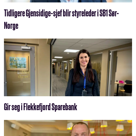
Tidligere Gjensidige-sjef blir styreleder i SB1 Sør-
Norge
Gir seg i Flekkefjord Sparebank