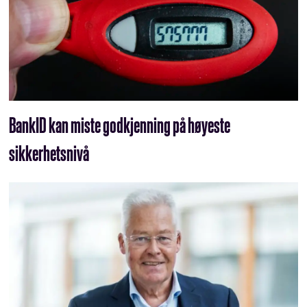
BankID kan miste godkjenning på høyeste
sikkerhetsnivå