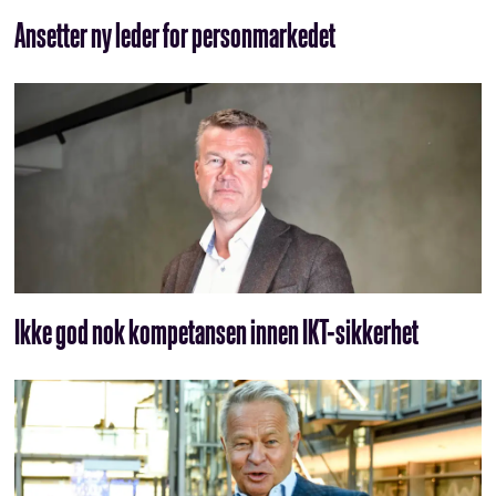
Ansetter ny leder for personmarkedet
Ikke god nok kompetansen innen IKT-sikkerhet