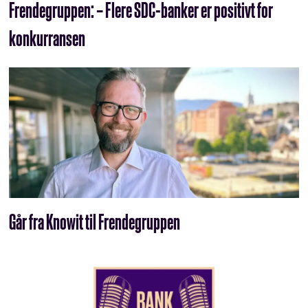
Frendegruppen: – Flere SDC-banker er positivt for
konkurransen
Går fra Knowit til Frendegruppen