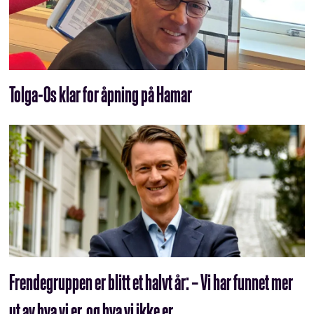
Tolga-Os klar for åpning på Hamar
Frendegruppen er blitt et halvt år: – Vi har funnet mer
ut av hva vi er, og hva vi ikke er