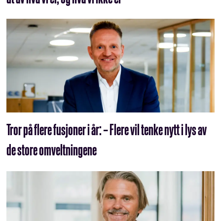
Tror på flere fusjoner i år: – Flere vil tenke nytt i lys av
de store omveltningene