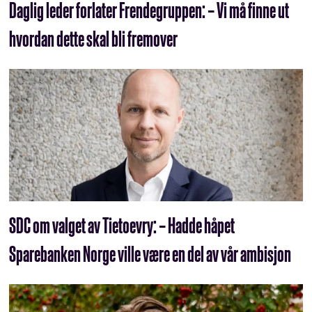
Daglig leder forlater Frendegruppen: – Vi må finne ut
hvordan dette skal bli fremover
SDC om valget av Tietoevry: – Hadde håpet
Sparebanken Norge ville være en del av vår ambisjon