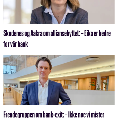
Skudenes og Aakra om alliansebyttet: – Eika er bedre
for vår bank
Frendegruppen om bank-exit: – Ikke noe vi mister