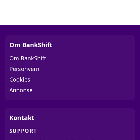
Om BankShift
Om BankShift
Personvern
Cookies
Annonse
Kontakt
SUPPORT