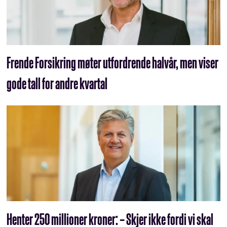
Frende Forsikring møter utfordrende halvår, men viser
gode tall for andre kvartal
Henter 250 millioner kroner: – Skjer ikke fordi vi skal