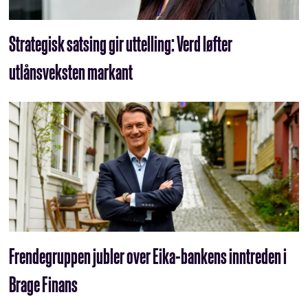
Strategisk satsing gir uttelling: Verd løfter
utlånsveksten markant
Frendegruppen jubler over Eika-bankens inntreden i
Brage Finans