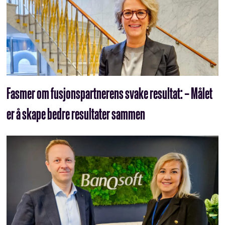
Fasmer om fusjonspartnerens svake resultat: – Målet
er å skape bedre resultater sammen