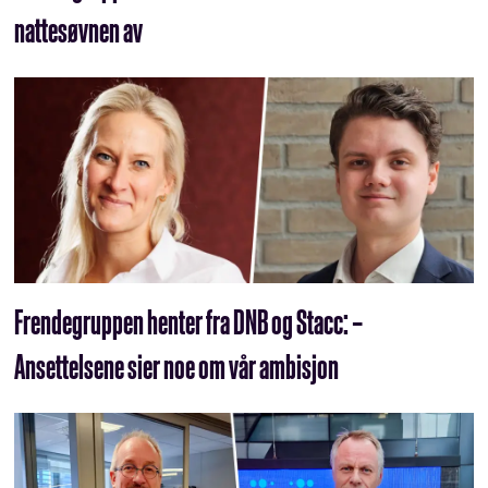
nattesøvnen av
Frendegruppen henter fra DNB og Stacc: –
Ansettelsene sier noe om vår ambisjon