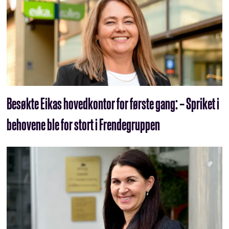
Besøkte Eikas hovedkontor for første gang: – Spriket i
behovene ble for stort i Frendegruppen