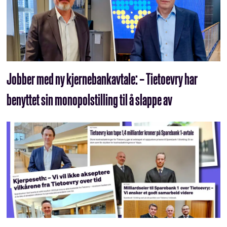
Jobber med ny kjernebankavtale: – Tietoevry har
benyttet sin monopolstilling til å slappe av