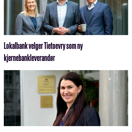
Lokalbank velger Tietoevry som ny
kjernebankleverandør