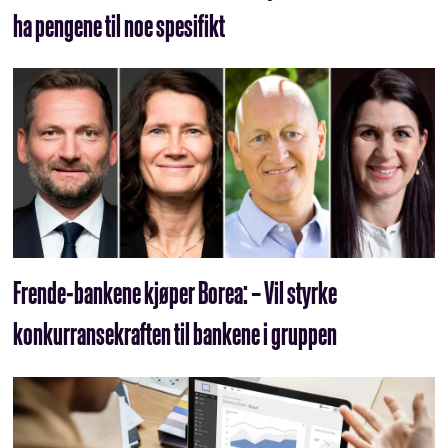
ha pengene til noe spesifikt
Frende-bankene kjøper Borea: – Vil styrke
konkurransekraften til bankene i gruppen