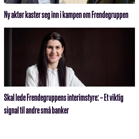
Ny aktør kaster seg inn i kampen om Frendegruppen
Skal lede Frendegruppens interimstyre: – Et viktig
signal til andre små banker