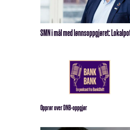
SMN i mål med lønnsoppgjøret: Lokalpott
Opprør over DNB-oppgjør