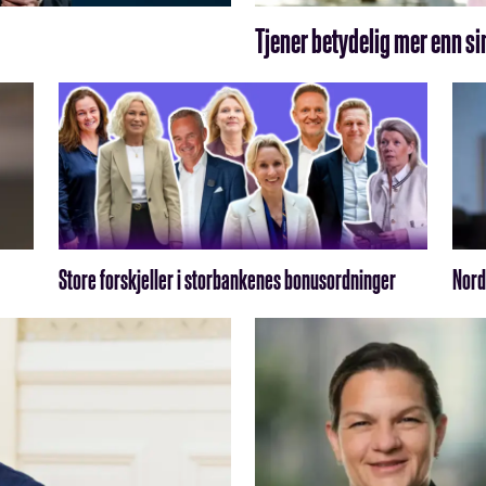
Tjener betydelig mer enn si
Store forskjeller i storbankenes bonusordninger
Nord