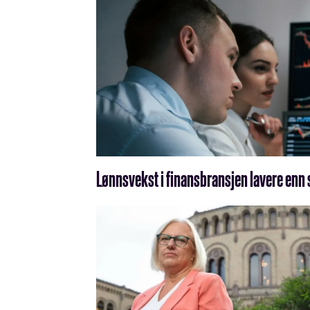
Lønnsvekst i finansbransjen lavere enn 