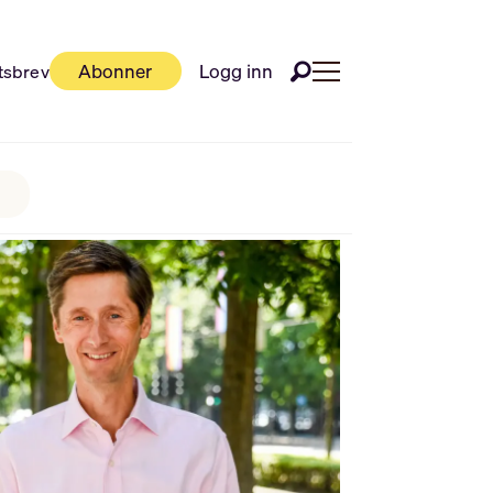
Abonner
Logg inn
tsbrev