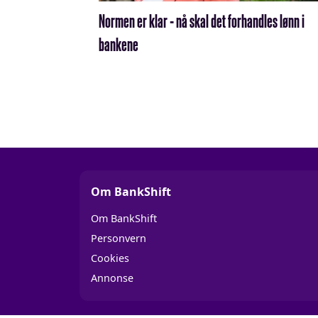
Normen er klar - nå skal det forhandles lønn i
bankene
Om BankShift
Om BankShift
Personvern
Cookies
Annonse