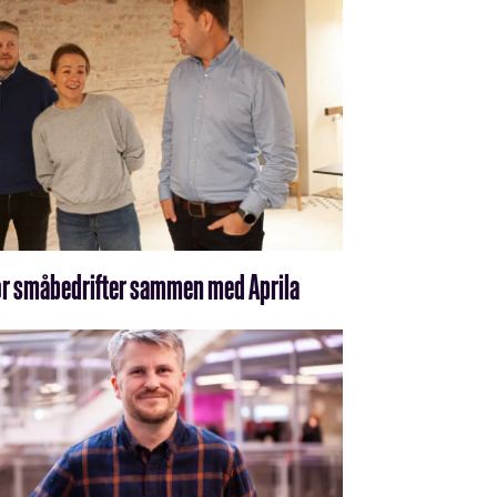
for småbedrifter sammen med Aprila