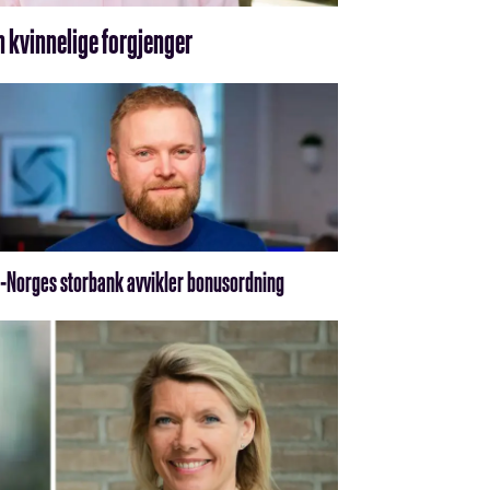
n kvinnelige forgjenger
-Norges storbank avvikler bonusordning