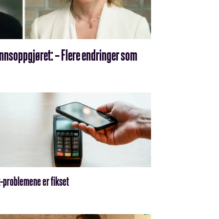
ønnsoppgjøret: – Flere endringer som
-problemene er fikset