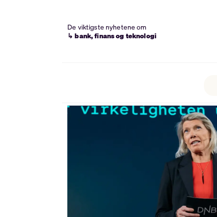
De viktigste nyhetene om
↳ bank, finans og teknologi
Tag:
lønn