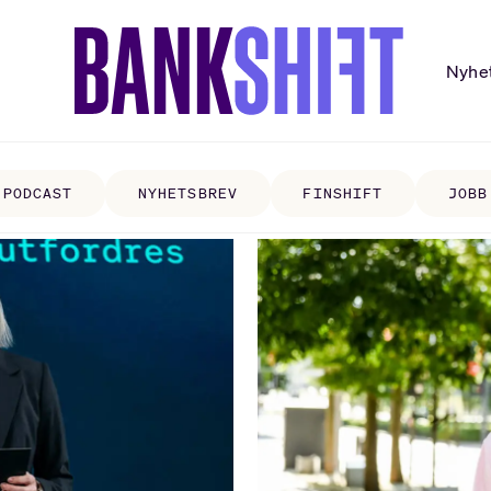
Nyhe
PODCAST
NYHETSBREV
FINSHIFT
JOBB