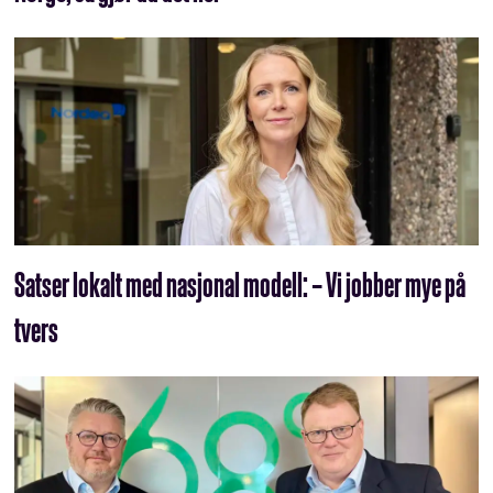
Satser lokalt med nasjonal modell: – Vi jobber mye på
tvers