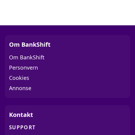
Om BankShift
Om BankShift
Personvern
Cookies
Annonse
Kontakt
SUPPORT