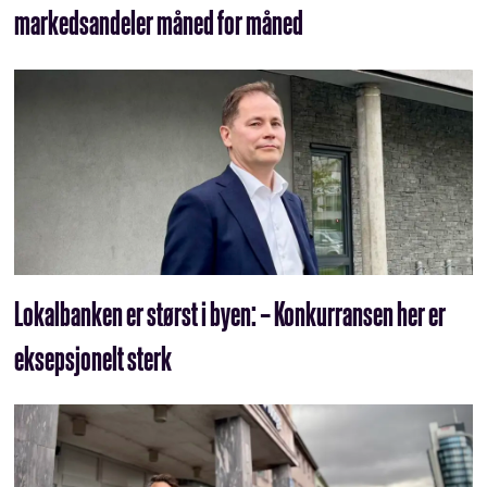
markeds­andeler måned for måned
Lokalbanken er størst i byen: – Konkurransen her er
eksepsjonelt sterk