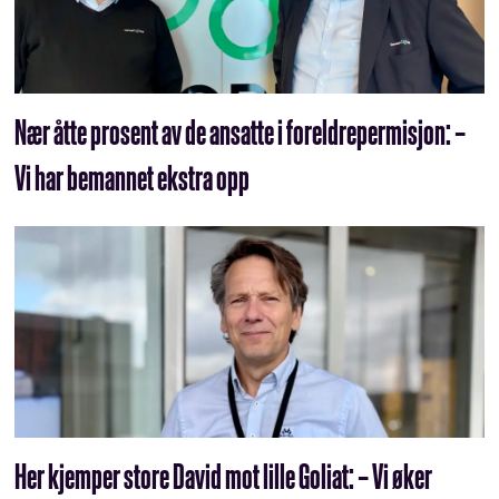
Nær åtte prosent av de ansatte i foreldrepermisjon: –
Vi har bemannet ekstra opp
Her kjemper store David mot lille Goliat: – Vi øker