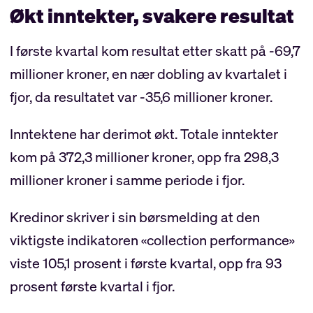
Økt inntekter, svakere resultat
I første kvartal kom resultat etter skatt på -69,7
millioner kroner, en nær dobling av kvartalet i
fjor, da resultatet var -35,6 millioner kroner.
Inntektene har derimot økt. Totale inntekter
kom på 372,3 millioner kroner, opp fra 298,3
millioner kroner i samme periode i fjor.
Kredinor skriver i sin børsmelding at den
viktigste indikatoren «collection performance»
viste 105,1 prosent i første kvartal, opp fra 93
prosent første kvartal i fjor.