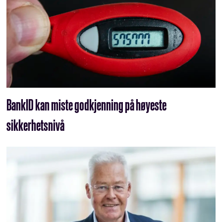
BankID kan miste godkjenning på høyeste
sikkerhetsnivå