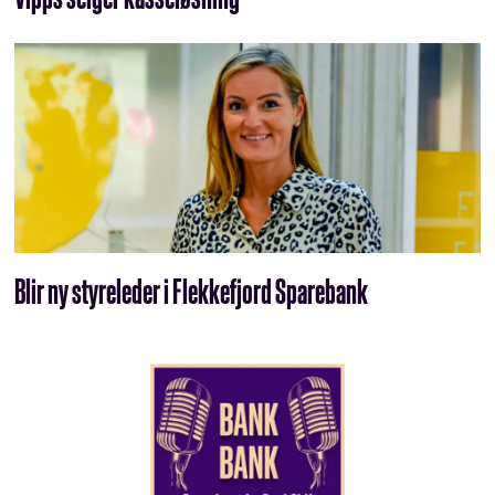
Blir ny styreleder i Flekkefjord Sparebank