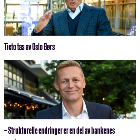
Tieto tas av Oslo Børs
– Strukturelle endringer er en del av bankenes