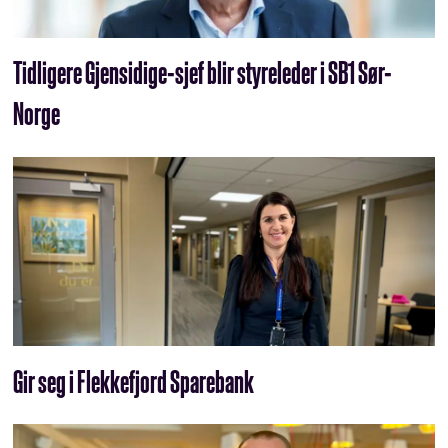
Tidligere Gjensidige-sjef blir styreleder i SB1 Sør-
Norge
Gir seg i Flekkefjord Sparebank