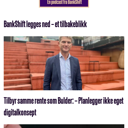
BankShift legges ned – et tilbakeblikk
Tilbyr samme rente som Bulder: – Planlegger ikke eget
digitalkonsept