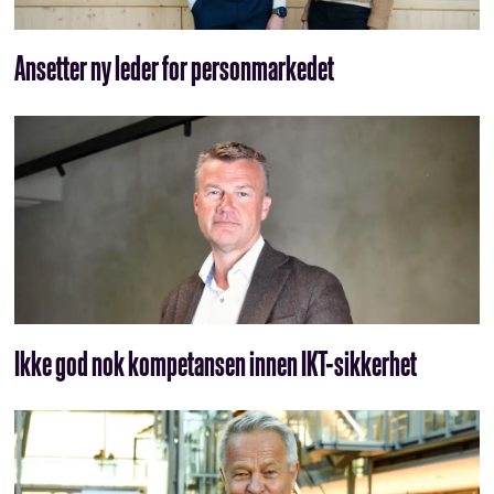
Ansetter ny leder for personmarkedet
Ikke god nok kompetansen innen IKT-sikkerhet