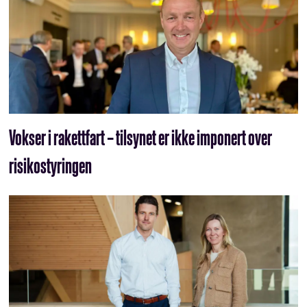
Vokser i rakettfart – tilsynet er ikke imponert over
risikostyringen