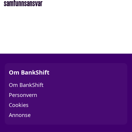
samfunnsansvar
Om BankShift
Om BankShift
Personvern
Cookies
Annonse