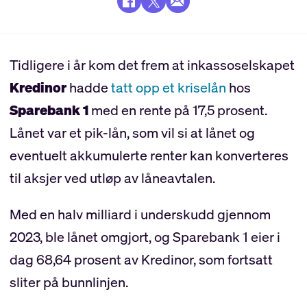
Tidligere i år kom det frem at inkassoselskapet
Kredinor
hadde
tatt opp et kriselån
hos
Sparebank 1
med en rente på 17,5 prosent.
Lånet var et pik-lån, som vil si at lånet og
eventuelt akkumulerte renter kan konverteres
til aksjer ved utløp av låneavtalen.
Med en halv milliard i underskudd gjennom
2023, ble lånet omgjort, og Sparebank 1 eier i
dag 68,64 prosent av Kredinor, som fortsatt
sliter på bunnlinjen.