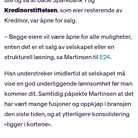
Kredinorstiftelsen
, som eier resterende av
Kredinor, var åpne for salg.
– Begge eiere vil være åpne for alle muligheter,
enten det er et salg av selskapet eller en
strukturell løsning, sa Martinsen til
E24
.
Han understreker imidlertid at selskapet må
vise en god underliggende lønnsomhet før man
kommer dit. Samtidig påpekte Martinsen at det
har vært mange fusjoner og oppkjøp i bransjen
den siste tiden, og at ytterligere konsolidering
«ligger i kortene».