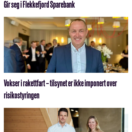
Gir seg i Flekkefjord Sparebank
Vokser i rakettfart – tilsynet er ikke imponert over
risikostyringen