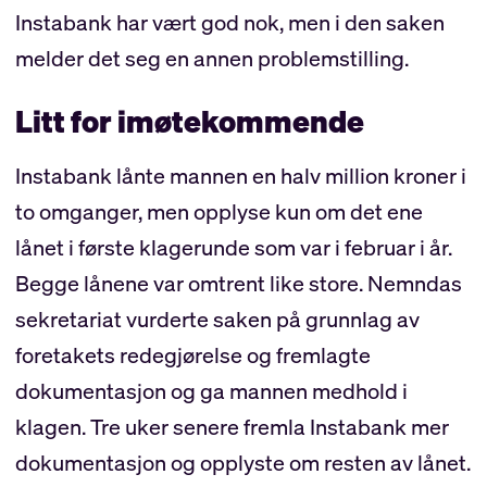
Instabank har vært god nok, men i den saken
melder det seg en annen problemstilling.
Litt for imøtekommende
Instabank lånte mannen en halv million kroner i
to omganger, men opplyse kun om det ene
lånet i første klagerunde som var i februar i år.
Begge lånene var omtrent like store. Nemndas
sekretariat vurderte saken på grunnlag av
foretakets redegjørelse og fremlagte
dokumentasjon og ga mannen medhold i
klagen. Tre uker senere fremla Instabank mer
dokumentasjon og opplyste om resten av lånet.