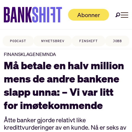
Abonner
PODCAST
NYHETSBREV
FINSHIFT
JOBB
FINANSKLAGENEMNDA
Må betale en halv million
mens de andre bankene
slapp unna: – Vi var litt
for imøtekommende
Åtte banker gjorde relativt like
kredittvurderinger av en kunde. Nå er seks av