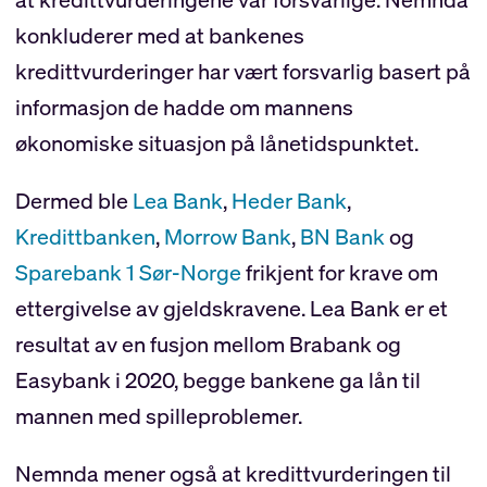
konkluderer med at bankenes
kredittvurderinger har vært forsvarlig basert på
informasjon de hadde om mannens
økonomiske situasjon på lånetidspunktet.
Dermed ble
Lea Bank
,
Heder Bank
,
Kredittbanken
,
Morrow Bank
,
BN Bank
og
Sparebank 1 Sør-Norge
frikjent for krave om
ettergivelse av gjeldskravene. Lea Bank er et
resultat av en fusjon mellom Brabank og
Easybank i 2020, begge bankene ga lån til
mannen med spilleproblemer.
Nemnda mener også at kredittvurderingen til