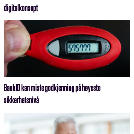
digitalkonsept
BankID kan miste godkjenning på høyeste
sikkerhetsnivå