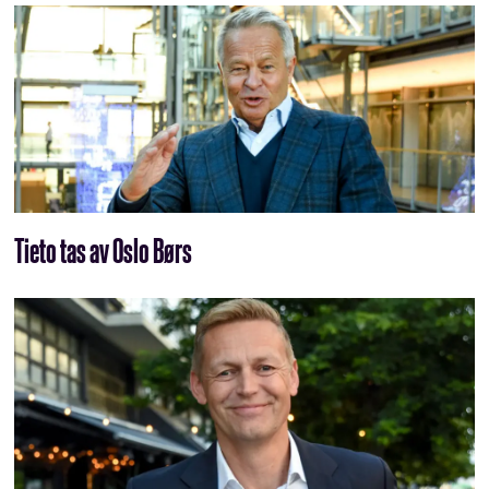
Tieto tas av Oslo Børs