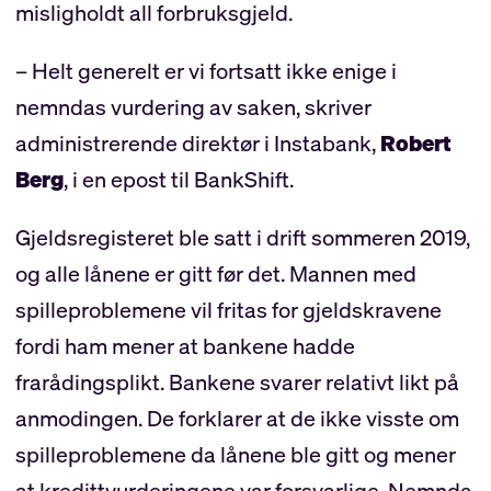
misligholdt all forbruksgjeld.
– Helt generelt er vi fortsatt ikke enige i
nemndas vurdering av saken, skriver
administrerende direktør i Instabank,
Robert
Berg
, i en epost til BankShift.
Gjeldsregisteret ble satt i drift sommeren 2019,
og alle lånene er gitt før det. Mannen med
spilleproblemene vil fritas for gjeldskravene
fordi ham mener at bankene hadde
frarådingsplikt. Bankene svarer relativt likt på
anmodingen. De forklarer at de ikke visste om
spilleproblemene da lånene ble gitt og mener
at kredittvurderingene var forsvarlige. Nemnda