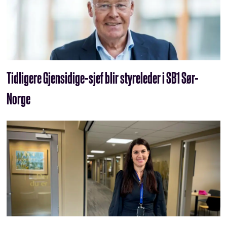
Tidligere Gjensidige-sjef blir styreleder i SB1 Sør-
Norge