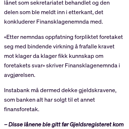
lånet som sekretariatet behandlet og den
delen som ble meldt inn i etterkant, det
konkluderer Finansklagenemnda med.
«Etter nemndas oppfatning forpliktet foretaket
seg med bindende virkning å frafalle kravet
mot klager da klager fikk kunnskap om
foretakets svar» skriver Finansklagenemnda i
avgjørelsen.
Instabank må dermed dekke gjeldskravene,
som banken alt har solgt til et annet
finansforetak.
– Disse lånene ble gitt før Gjeldsregisteret kom