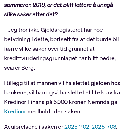
sommeren 2019, er det blitt lettere å unngå
slike saker etter det?
– Jeg tror ikke Gjeldsregisteret har noe
betydning i dette, bortsett fra at det burde bli
færre slike saker over tid grunnet at
kredittvurderingsgrunnlaget har blitt bedre,
svarer Berg.
I tillegg til at mannen vil ha slettet gjelden hos
bankene, vil han også ha slettet et lite krav fra
Kredinor Finans på 5.000 kroner. Nemnda ga
Kredinor
medhold i den saken.
Avgjørelsene i saken er
2025-702
,
2025-703
,