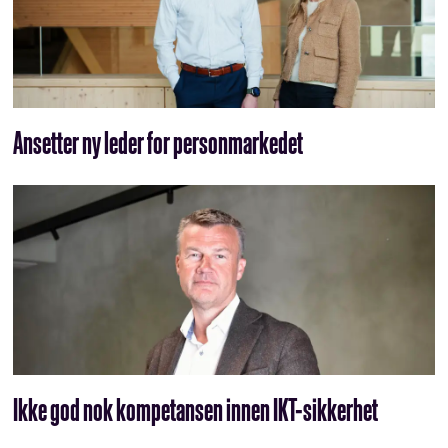
Ansetter ny leder for personmarkedet
Ikke god nok kompetansen innen IKT-sikkerhet