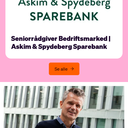
Seniorrådgiver Bedriftsmarked |
Askim & Spydeberg Sparebank
Se alle