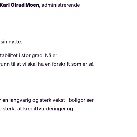
Kari Olrud Moen
, administrerende
 sin nytte.
bilitet i stor grad. Nå er
nn til at vi skal ha en forskrift som er så
 en langvarig og sterk vekst i boligpriser
 sterkt at kredittvurderinger og