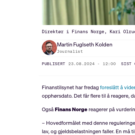
Direktør i Finans Norge, Kari Olru
Martin
Fuglseth Kolden
Journalist
PUBLISERT
23.08.2024 - 12:00
SIST 
Finanstilsynet har fredag
foreslått å vid
opphørsdato. Det får flere til å reagere
Også
Finans Norge
reagerer på vurderi
– Hovedformålet med denne reguleringen h
lav, og gjeldsbelastningen faller. En må ti