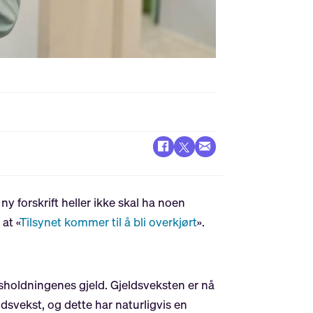
t ny forskrift heller ikke skal ha noen
at «
Tilsynet kommer til å bli overkjørt
».
usholdningenes gjeld. Gjeldsveksten er nå
eldsvekst, og dette har naturligvis en