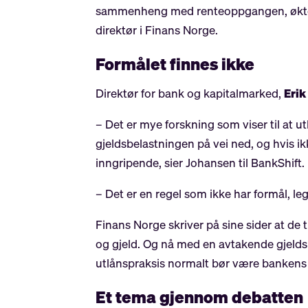
sammenheng med renteoppgangen, økte le
direktør i Finans Norge.
Formålet finnes ikke
Direktør for bank og kapitalmarked,
Eri
– Det er mye forskning som viser til at ut
gjeldsbelastningen på vei ned, og hvis ikke
inngripende, sier Johansen til BankShift.
– Det er en regel som ikke har formål, leg
Finans Norge skriver på sine sider at de 
og gjeld. Og nå med en avtakende gjeldsb
utlånspraksis normalt bør være bankens f
Et tema gjennom debatten