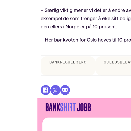
– Særlig viktig mener vi det er å endre av
eksempel de som trenger å øke sitt boligl
den ellers i Norge er på 10 prosent.
– Her bør kvoten for Oslo heves til 10 pro
BANKREGULERING
GJELDSBELA