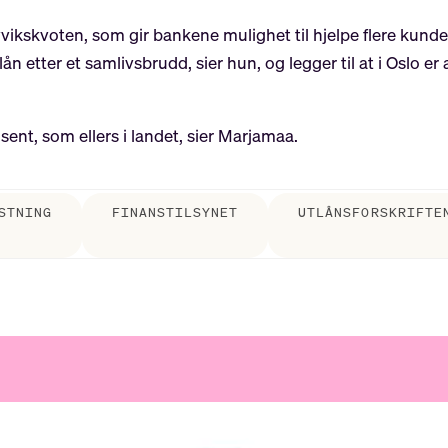
vikskvoten, som gir bankene mulighet til hjelpe flere kunder 
ån etter et samlivsbrudd, sier hun, og legger til at i Oslo 
sent, som ellers i landet, sier Marjamaa.
STNING
FINANSTILSYNET
UTLÅNSFORSKRIFTE