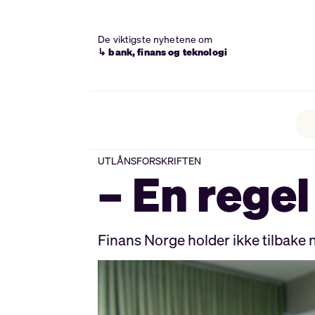
De viktigste nyhetene om
↳ bank, finans og teknologi
UTLÅNSFORSKRIFTEN
– En rege
Finans Norge holder ikke tilbake n