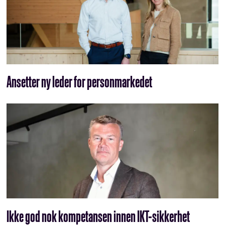
Ansetter ny leder for personmarkedet
Ikke god nok kompetansen innen IKT-sikkerhet