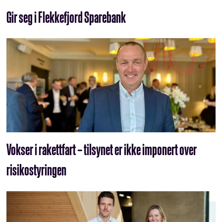
Gir seg i Flekkefjord Sparebank
Vokser i rakettfart – tilsynet er ikke imponert over
risikostyringen