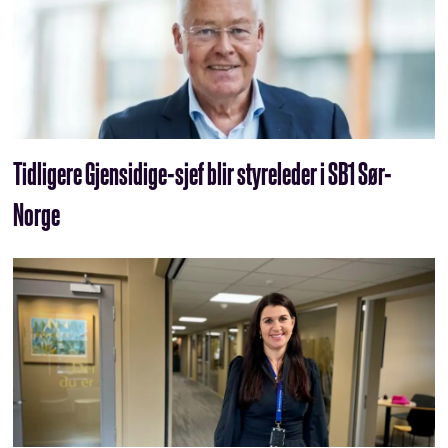
Tidligere Gjensidige-sjef blir styreleder i SB1 Sør-
Norge