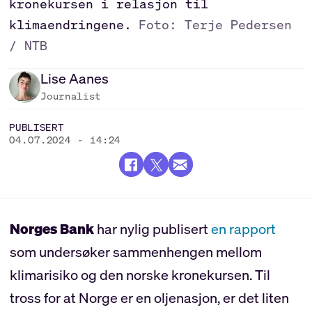
kronekursen i relasjon til
klimaendringene.
Foto: Terje Pedersen
/ NTB
Lise
Aanes
Journalist
PUBLISERT
04.07.2024 - 14:24
Norges Bank
har nylig publisert
en rapport
som undersøker sammenhengen mellom
klimarisiko og den norske kronekursen. Til
tross for at Norge er en oljenasjon, er det liten