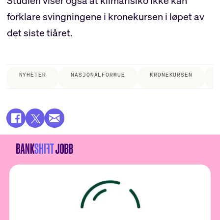
Studien viser også at klimarisiko ikke kan
forklare svingningene i kronekursen i løpet av
det siste tiåret.
NYHETER
NASJONALFORMUE
KRONEKURSEN