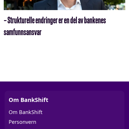
– Strukturelle endringer er en del av bankenes
samfunnsansvar
Om BankShift
Om BankShift
Personvern