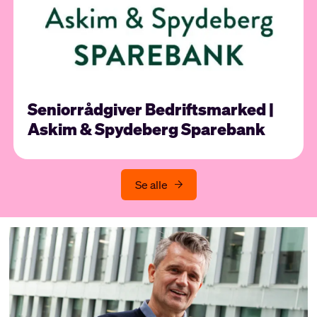
Seniorrådgiver Bedriftsmarked |
Askim & Spydeberg Sparebank
Se alle