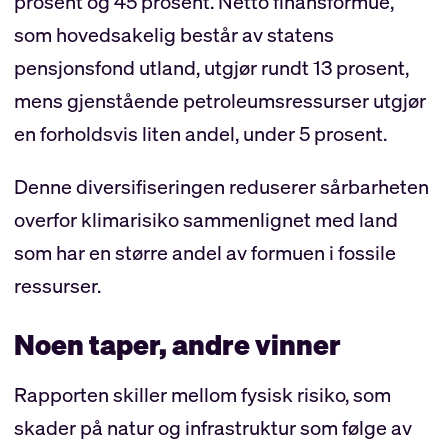
prosent og 45 prosent. Netto finansformue,
som hovedsakelig består av statens
pensjonsfond utland, utgjør rundt 13 prosent,
mens gjenstående petroleumsressurser utgjør
en forholdsvis liten andel, under 5 prosent.
Denne diversifiseringen reduserer sårbarheten
overfor klimarisiko sammenlignet med land
som har en større andel av formuen i fossile
ressurser.
Noen taper, andre vinner
Rapporten skiller mellom fysisk risiko, som
skader på natur og infrastruktur som følge av