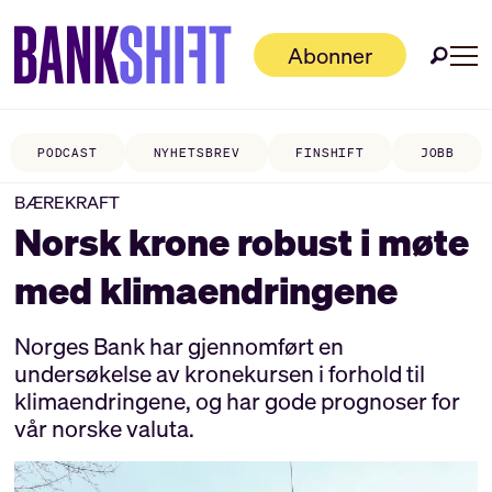
Abonner
PODCAST
NYHETSBREV
FINSHIFT
JOBB
BÆREKRAFT
Norsk krone robust i møte
med klimaendringene
Norges Bank har gjennomført en
undersøkelse av kronekursen i forhold til
klimaendringene, og har gode prognoser for
vår norske valuta.