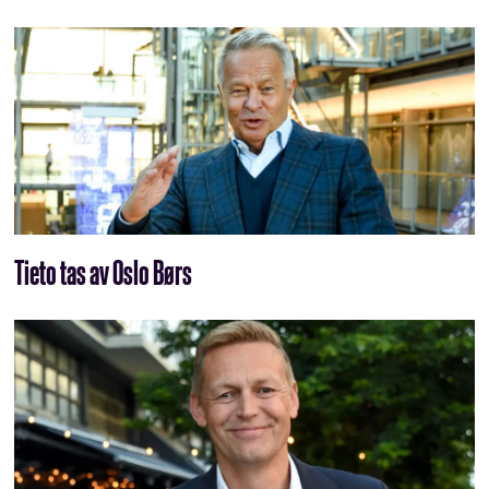
Tieto tas av Oslo Børs