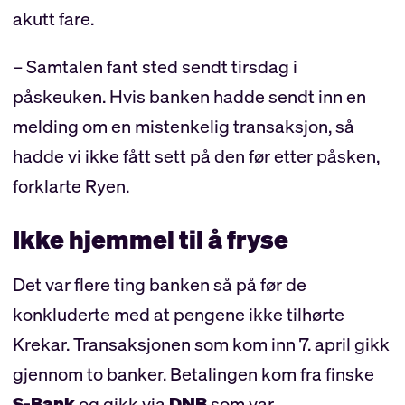
akutt fare.
– Samtalen fant sted sendt tirsdag i
påskeuken. Hvis banken hadde sendt inn en
melding om en mistenkelig transaksjon, så
hadde vi ikke fått sett på den før etter påsken,
forklarte Ryen.
Ikke hjemmel til å fryse
Det var flere ting banken så på før de
konkluderte med at pengene ikke tilhørte
Krekar. Transaksjonen som kom inn 7. april gikk
gjennom to banker. Betalingen kom fra finske
S-Bank
og gikk via
DNB
som var