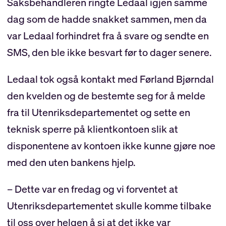
Saksbehandleren ringte Ledaal igjen samme
dag som de hadde snakket sammen, men da
var Ledaal forhindret fra å svare og sendte en
SMS, den ble ikke besvart før to dager senere.
Ledaal tok også kontakt med Førland Bjørndal
den kvelden og de bestemte seg for å melde
fra til Utenriksdepartementet og sette en
teknisk sperre på klientkontoen slik at
disponentene av kontoen ikke kunne gjøre noe
med den uten bankens hjelp.
– Dette var en fredag og vi forventet at
Utenriksdepartementet skulle komme tilbake
til oss over helgen å si at det ikke var