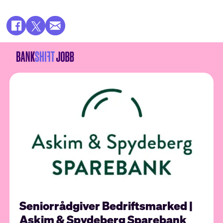
Seniorrådgiver Bedriftsmarked |
Askim & Spydeberg Sparebank