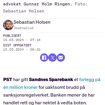
advokat Gunnar Holm Ringen.
Foto:
Sebastian Holsen
Sebastian
Holsen
Journalist
PUBLISERT
15.05.2024 - 07:14
SIST OPPDATERT
15.05.2024 - 08:10
PST
har gitt
Sandnes Sparebank
et
forlegg på
én million kroner
for uaktsomt brudd på
sanksjonsregelverket. Banken mener de har
handlet rett og har nektet å vedta boten.