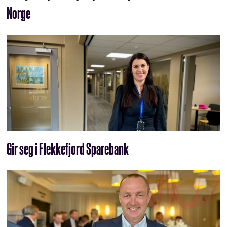
Norge
Gir seg i Flekkefjord Sparebank