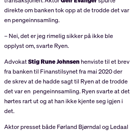
transaksjonen. Aktor
Geir Evanger
spurte
direkte om banken tok opp at de trodde det var
en pengeinnsamling.
– Nei, det er jeg rimelig sikker på ikke ble
opplyst om, svarte Ryen.
Advokat
Stig Rune Johnsen
henviste til et brev
fra banken til Finanstilsynet fra mai 2020 der
de skrev at de hadde sagt til Ryen at de trodde
det var en pengeinnsamling. Ryen svarte at det
hørtes rart ut og at han ikke kjente seg igjen i
det.
Aktor presset både Førland Bjørndal og Ledaal