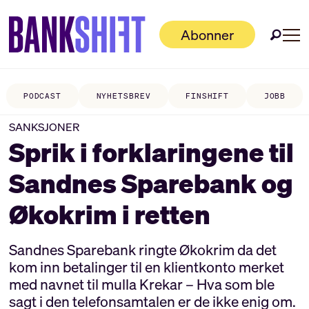
Abonner
PODCAST
NYHETSBREV
FINSHIFT
JOBB
SANKSJONER
Sprik i forklaringene til
Sandnes Sparebank og
Økokrim i retten
Sandnes Sparebank ringte Økokrim da det
kom inn betalinger til en klientkonto merket
med navnet til mulla Krekar – Hva som ble
sagt i den telefonsamtalen er de ikke enig om.