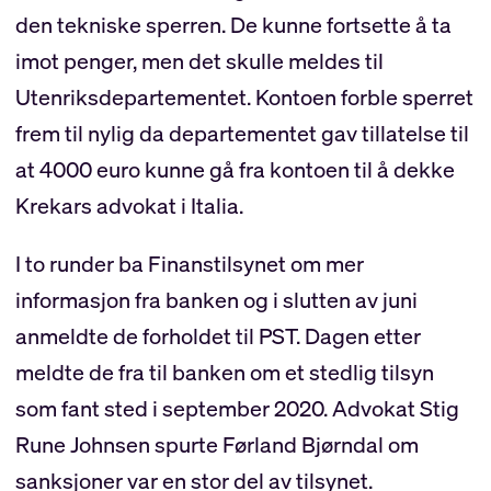
den tekniske sperren. De kunne fortsette å ta
imot penger, men det skulle meldes til
Utenriksdepartementet. Kontoen forble sperret
frem til nylig da departementet gav tillatelse til
at 4000 euro kunne gå fra kontoen til å dekke
Krekars advokat i Italia.
I to runder ba Finanstilsynet om mer
informasjon fra banken og i slutten av juni
anmeldte de forholdet til PST. Dagen etter
meldte de fra til banken om et stedlig tilsyn
som fant sted i september 2020. Advokat Stig
Rune Johnsen spurte Førland Bjørndal om
sanksjoner var en stor del av tilsynet.