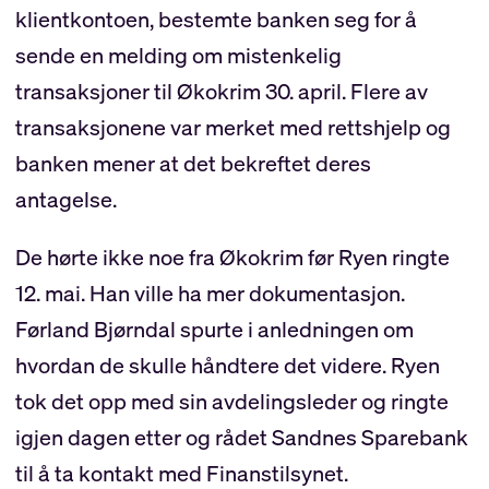
klientkontoen, bestemte banken seg for å
sende en melding om mistenkelig
transaksjoner til Økokrim 30. april. Flere av
transaksjonene var merket med rettshjelp og
banken mener at det bekreftet deres
antagelse.
De hørte ikke noe fra Økokrim før Ryen ringte
12. mai. Han ville ha mer dokumentasjon.
Førland Bjørndal spurte i anledningen om
hvordan de skulle håndtere det videre. Ryen
tok det opp med sin avdelingsleder og ringte
igjen dagen etter og rådet Sandnes Sparebank
til å ta kontakt med Finanstilsynet.