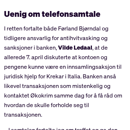
Uenig om telefonsamtale
I retten fortalte både Førland Bjørndal og
tidligere ansvarlig for antihvitvasking og
sanksjoner i banken,
Vilde Ledaal
, at de
allerede 7. april diskuterte at kontoen og
pengene kunne være en innsamlingsaksjon til
juridisk hjelp for Krekar i Italia. Banken anså
likevel transaksjonen som mistenkelig og
kontaktet Økokrim samme dag for å få råd om
hvordan de skulle forholde seg til
transaksjonen.
– I samtalen fortalte jeg om treffet og ga den