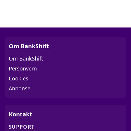
Om BankShift
Om BankShift
Personvern
Cookies
Annonse
Kontakt
SUPPORT