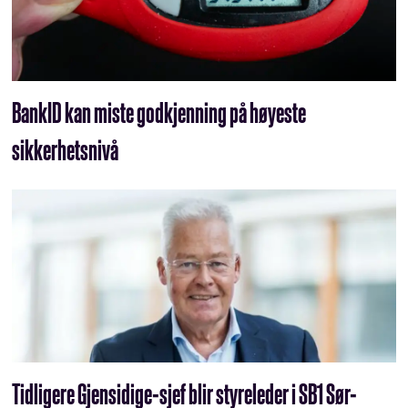
BankID kan miste godkjenning på høyeste
sikkerhetsnivå
Tidligere Gjensidige-sjef blir styreleder i SB1 Sør-