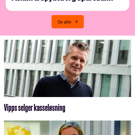
Se alle
Vipps selger kasseløsning