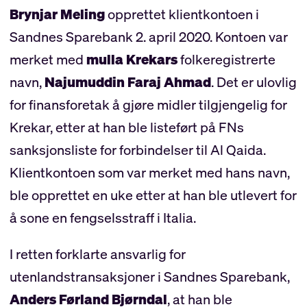
Brynjar Meling
opprettet klientkontoen i
Sandnes Sparebank 2. april 2020. Kontoen var
merket med
mulla Krekars
folkeregistrerte
navn,
Najumuddin Faraj Ahmad
. Det er ulovlig
for finansforetak å gjøre midler tilgjengelig for
Krekar, etter at han ble listeført på FNs
sanksjonsliste for forbindelser til Al Qaida.
Klientkontoen som var merket med hans navn,
ble opprettet en uke etter at han ble utlevert for
å sone en fengselsstraff i Italia.
I retten forklarte ansvarlig for
utenlandstransaksjoner i Sandnes Sparebank,
Anders Førland Bjørndal
, at han ble