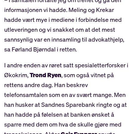
informasjonen vi hadde. Meling og Krekar
hadde vært mye i mediene i forbindelse med
utleveringen og vi snakket om at det mest
sannsynlig var en innsamling til advokathjelp,
sa Førland Bjørndal i retten.
I andre enden av røret satt spesialetterforsker i
Økokrim,
Trond Ryen
, som også vitnet på
rettens andre dag. Han beskrev
telefonsamtalen som en av svært mange. Men
han husker at Sandnes Sparebank ringte og at
han hadde på følelsen at banken ønsket å
sparre med dem om hva de skulle gjøre med