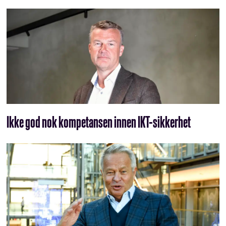
Ikke god nok kompetansen innen IKT-sikkerhet