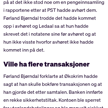
på at det ikke stod noe om en pengeinnsamling
i rapportene etter at PST hadde avhørt dem.
Førland Bjørndal trodde det hadde kommet
opp i avhøret og Ledaal sa at hun hadde
skrevet det i notatene sine før avhøret og at
hun ikke visste hvorfor avhøret ikke hadde
kommet inn på det.
Ville ha flere transaksjoner
Førland Bjørndal forklarte at Økokrim hadde
sagt at han skulle bokføre transaksjonen og at
han gjorde det etter samtalen. Banken innførte
en rekke sikkerhetstiltak. Kontoen ble sperret
for utenlandsbetalinger og ble manuelt sjekket