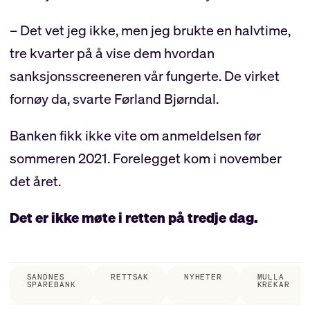
– Det vet jeg ikke, men jeg brukte en halvtime,
tre kvarter på å vise dem hvordan
sanksjonsscreeneren vår fungerte. De virket
fornøy da, svarte Førland Bjørndal.
Banken fikk ikke vite om anmeldelsen før
sommeren 2021. Forelegget kom i november
det året.
Det er ikke møte i retten på tredje dag.
SANDNES
RETTSAK
NYHETER
MULLA
SPAREBANK
KREKAR