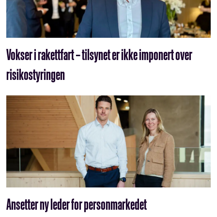
Vokser i rakettfart – tilsynet er ikke imponert over
risikostyringen
Ansetter ny leder for personmarkedet