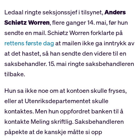
Ledaal ringte seksjonssjef i tilsynet,
Anders
Schiøtz Worren
, flere ganger 14. mai, før hun
sendte en mail. Schiøtz Worren forklarte på
rettens første dag
at mailen ikke ga inntrykk av
at det hastet, så han sendte den videre til en
saksbehandler. 15. mai ringte saksbehandleren
tilbake.
Hun sa ikke noe om at kontoen skulle fryses,
eller at Utenriksdepartementet skulle
kontaktes. Men hun oppfordret banken til å
kontakte Meling skriftlig. Saksbehandleren
påpekte at de kanskje måtte si opp