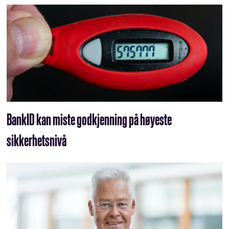
BankID kan miste godkjenning på høyeste
sikkerhetsnivå