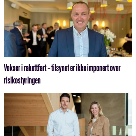
Vokser i rakettfart – tilsynet er ikke imponert over
risikostyringen