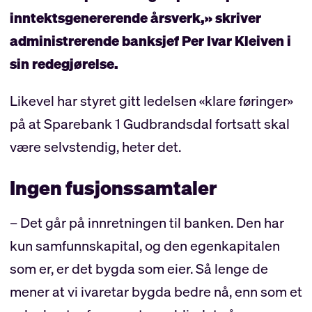
inntektsgenererende årsverk,» skriver
administrerende banksjef Per Ivar Kleiven i
sin redegjørelse.
Likevel har styret gitt ledelsen «klare føringer»
på at Sparebank 1 Gudbrandsdal fortsatt skal
være selvstendig, heter det.
Ingen fusjonssamtaler
– Det går på innretningen til banken. Den har
kun samfunnskapital, og den egenkapitalen
som er, er det bygda som eier. Så lenge de
mener at vi ivaretar bygda bedre nå, enn som et