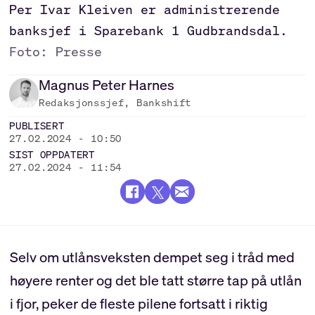
Per Ivar Kleiven er administrerende
banksjef i Sparebank 1 Gudbrandsdal.
Foto: Presse
Magnus Peter
Harnes
Redaksjonssjef, Bankshift
PUBLISERT
27.02.2024 - 10:50
SIST OPPDATERT
27.02.2024 - 11:54
Selv om utlånsveksten dempet seg i tråd med
høyere renter og det ble tatt større tap på utlån
i fjor, peker de fleste pilene fortsatt i riktig