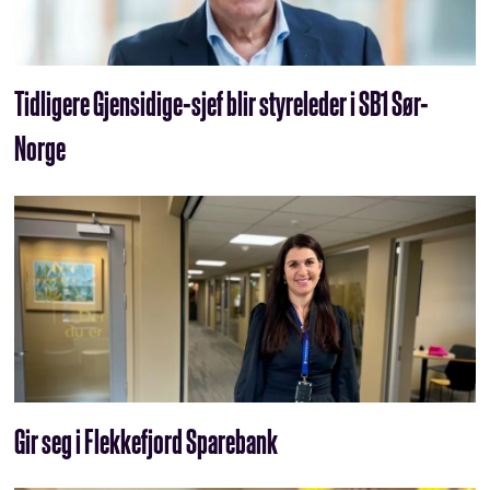
Tidligere Gjensidige-sjef blir styreleder i SB1 Sør-
Norge
Gir seg i Flekkefjord Sparebank