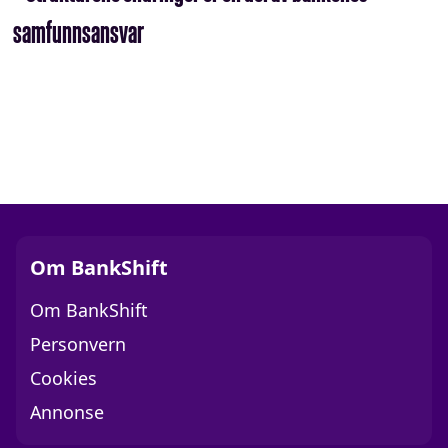
samfunnsansvar
Om BankShift
Om BankShift
Personvern
Cookies
Annonse