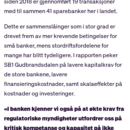
siden 2018 er gjennomført 19 transaksjoner
med til sammen 41 sparebanker her i landet.
Dette er sammenslåinger som i stor grad er
drevet frem av mer krevende betingelser for
små banker, mens stordriftsfordelene for
mange har blitt tydeligere. I rapporten peker
SB1 Gudbrandsdalen på lavere kapitalkrav for
de store bankene, lavere
finansieringskostnader, samt skalaeffekter på
kostnader og investeringer.
«I banken kjenner vi også på at økte krav fra
regulatoriske myndigheter utfordrer oss på
kritisk kompetanse og kapasitet på ikke