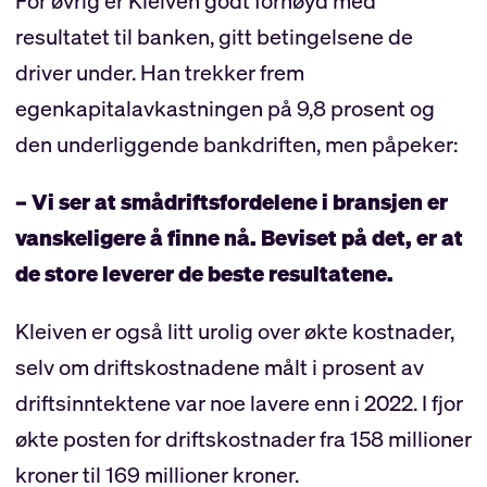
For øvrig er Kleiven godt fornøyd med
resultatet til banken, gitt betingelsene de
driver under. Han trekker frem
egenkapitalavkastningen på 9,8 prosent og
den underliggende bankdriften, men påpeker:
– Vi ser at smådriftsfordelene i bransjen er
vanskeligere å finne nå. Beviset på det, er at
de store leverer de beste resultatene.
Kleiven er også litt urolig over økte kostnader,
selv om driftskostnadene målt i prosent av
driftsinntektene var noe lavere enn i 2022. I fjor
økte posten for driftskostnader fra 158 millioner
kroner til 169 millioner kroner.