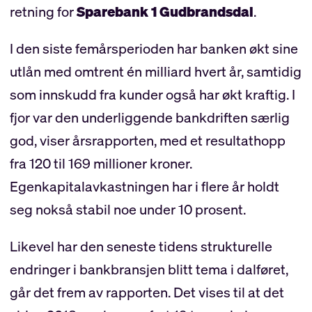
retning for
Sparebank 1 Gudbrandsdal
.
I den siste femårsperioden har banken økt sine
utlån med omtrent én milliard hvert år, samtidig
som innskudd fra kunder også har økt kraftig. I
fjor var den underliggende bankdriften særlig
god, viser årsrapporten, med et resultathopp
fra 120 til 169 millioner kroner.
Egenkapitalavkastningen har i flere år holdt
seg nokså stabil noe under 10 prosent.
Likevel har den seneste tidens strukturelle
endringer i bankbransjen blitt tema i dalføret,
går det frem av rapporten. Det vises til at det