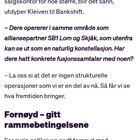
salgskontor for noe større, blir det sånn,
utdyper Kleiven til Bankshift.
– Dere opererer i samme område som
alliansepartner SB1 Lom og Skjåk, som utenfra
kan se ut som en naturlig konstellasjon. Har
dere hatt konkrete fusjonssamtaler med noen?
– La oss si at det er ingen strukturelle
operasjoner som vi er en del av nå. Så får vi se
hva fremtiden bringer.
Fornøyd – gitt
rammebetingelsene