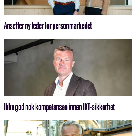
Ansetter ny leder for personmarkedet
Ikke god nok kompetansen innen IKT-sikkerhet