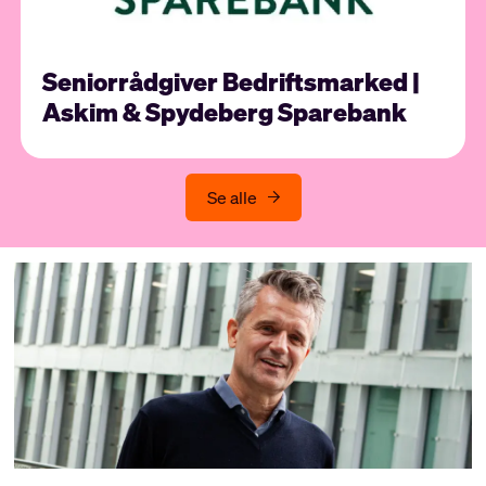
Seniorrådgiver Bedriftsmarked |
Askim & Spydeberg Sparebank
Se alle