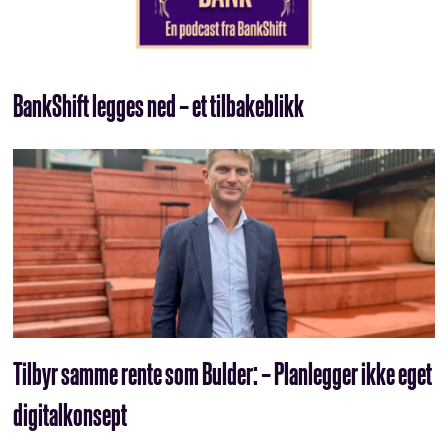
BankShift legges ned – et tilbakeblikk
Tilbyr samme rente som Bulder: – Planlegger ikke eget
digitalkonsept