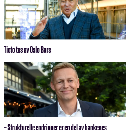
Tieto tas av Oslo Børs
– Strukturelle endringer er en del av bankenes