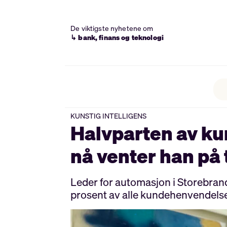
De viktigste nyhetene om
↳ bank, finans og teknologi
KUNSTIG INTELLIGENS
Halvparten av ku
nå venter han på 
Leder for automasjon i Storebrand
prosent av alle kundehenvendels