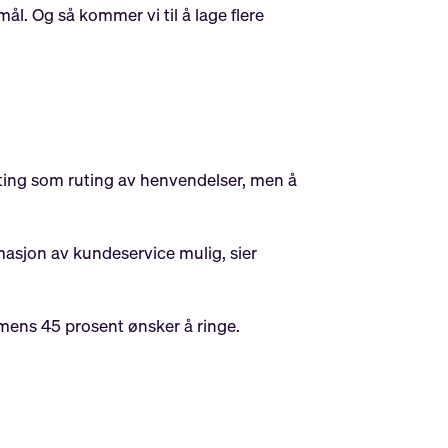
smål. Og så kommer vi til å lage flere
re ting som ruting av henvendelser, men å
tomasjon av kundeservice mulig, sier
mens 45 prosent ønsker å ringe.