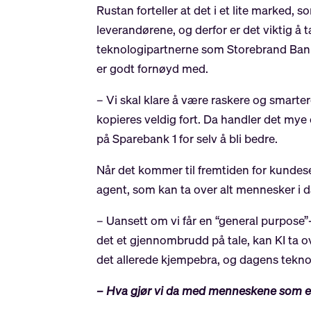
Rustan forteller at det i et lite marked,
leverandørene, og derfor er det viktig å
teknologipartnerne som Storebrand Bank b
er godt fornøyd med.
– Vi skal klare å være raskere og smarter
kopieres veldig fort. Da handler det my
på Sparebank 1 for selv å bli bedre.
Når det kommer til fremtiden for kundeser
agent, som kan ta over alt mennesker i 
– Uansett om vi får en “general purpose”
det et gjennombrudd på tale, kan KI ta o
det allerede kjempebra, og dagens tekno
– Hva gjør vi da med menneskene som e