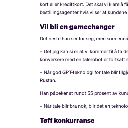
kort eller kredittkort. Det skal vi klare å
bestillingsagenter hvis vi ser at kundene 
Vil bli en gamechanger
Det neste han ser for seg, men som ennå i
– Det jeg kan si er at vi kommer til å ta 
konversere med en talerobot er fortsatt 
– Når god GPT-teknologi for tale blir tilg
Rustan.
Han påpeker at rundt 55 prosent av kund
– Når tale blir bra nok, blir det en tekno
Tøff konkurranse