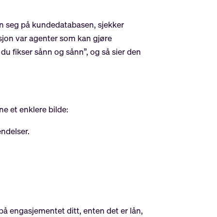
den seg på kundedatabasen, sjekker
asjon var agenter som kan gjøre
 du fikser sånn og sånn”, og så sier den
ne et enklere bilde:
endelser.
å engasjementet ditt, enten det er lån,