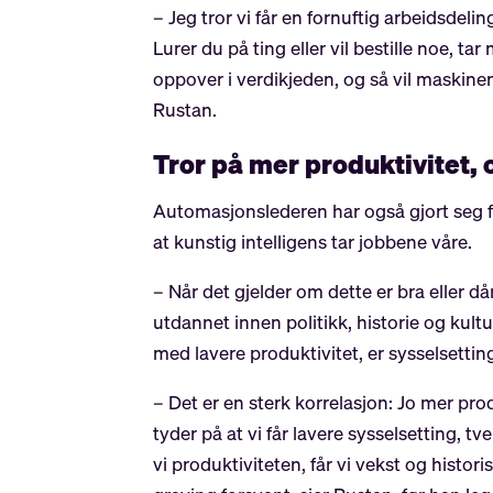
– Jeg tror vi får en fornuftig arbeidsde
Lurer du på ting eller vil bestille noe, t
oppover i verdikjeden, og så vil maskin
Rustan.
Tror på mer produktivitet, 
Automasjonslederen har også gjort seg fl
at kunstig intelligens tar jobbene våre.
– Når det gjelder om dette er bra eller d
utdannet innen politikk, historie og kul
med lavere produktivitet, er sysselsettin
– Det er en sterk korrelasjon: Jo mer pro
tyder på at vi får lavere sysselsetting, 
vi produktiviteten, får vi vekst og histo