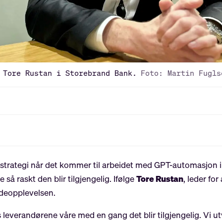
 Tore Rustan i Storebrand Bank.
Foto: Martin Fugls
l strategi når det kommer til arbeidet med GPT-automasjon i s
så raskt den blir tilgjengelig. Ifølge
Tore Rustan
, leder fo
ndeopplevelsen.
 leverandørene våre med en gang det blir tilgjengelig. Vi utv