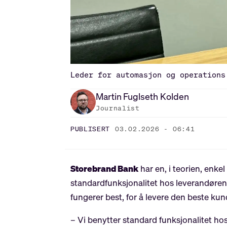
Leder for automasjon og operations
Martin
Fuglseth Kolden
Journalist
PUBLISERT
03.02.2026 - 06:41
Storebrand Bank
har en, i teorien, enke
standardfunksjonalitet hos leverandørene 
fungerer best, for å levere den beste ku
– Vi benytter standard funksjonalitet hos