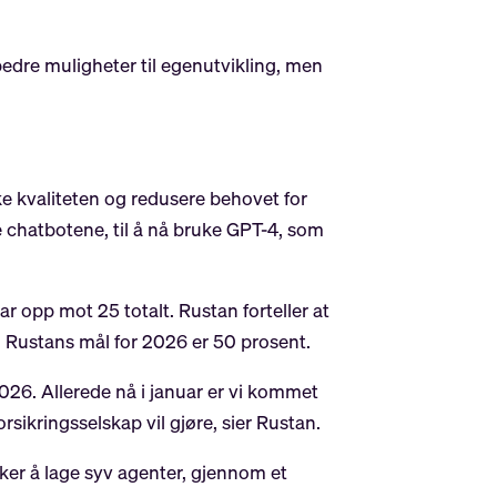
edre muligheter til egenutvikling, men
e kvaliteten og redusere behovet for
 chatbotene, til å nå bruke GPT-4, som
 opp mot 25 totalt. Rustan forteller at
. Rustans mål for 2026 er 50 prosent.
26. Allerede nå i januar er vi kommet
sikringsselskap vil gjøre, sier Rustan.
 uker å lage syv agenter, gjennom et