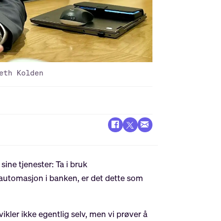
eth Kolden
ine tjenester: Ta i bruk
r automasjon i banken, er det dette som
ikler ikke egentlig selv, men vi prøver å