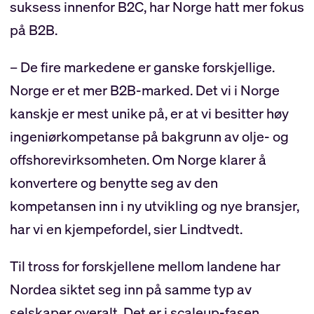
suksess innenfor B2C, har Norge hatt mer fokus
på B2B.
– De fire markedene er ganske forskjellige.
Norge er et mer B2B-marked. Det vi i Norge
kanskje er mest unike på, er at vi besitter høy
ingeniørkompetanse på bakgrunn av olje- og
offshorevirksomheten. Om Norge klarer å
konvertere og benytte seg av den
kompetansen inn i ny utvikling og nye bransjer,
har vi en kjempefordel, sier Lindtvedt.
Til tross for forskjellene mellom landene har
Nordea siktet seg inn på samme typ av
selskaper overalt. Det er i scaleup-fasen