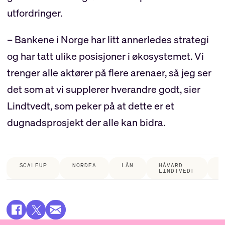
utfordringer.
– Bankene i Norge har litt annerledes strategi
og har tatt ulike posisjoner i økosystemet. Vi
trenger alle aktører på flere arenaer, så jeg ser
det som at vi supplerer hverandre godt, sier
Lindtvedt, som peker på at dette er et
dugnadsprosjekt der alle kan bidra.
SCALEUP
NORDEA
LÅN
HÅVARD
B
LINDTVEDT