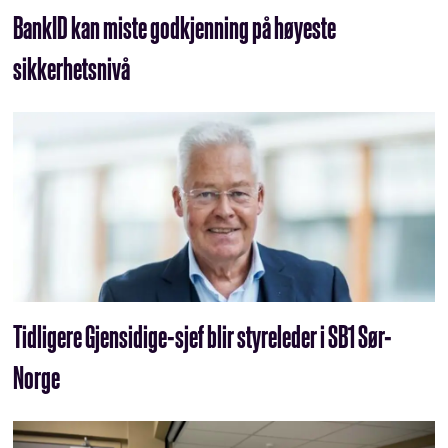
BankID kan miste godkjenning på høyeste
sikkerhetsnivå
Tidligere Gjensidige-sjef blir styreleder i SB1 Sør-
Norge