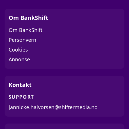
Om BankShift
Om BankShift
Personvern
Cookies
Annonse
Kontakt
SUPPORT
jannicke.halvorsen@shiftermedia.no