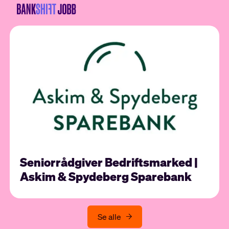
Seniorrådgiver Bedriftsmarked |
Askim & Spydeberg Sparebank
Se alle