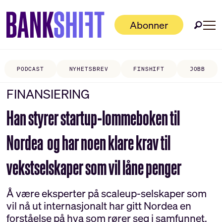
Abonner
PODCAST
NYHETSBREV
FINSHIFT
JOBB
FINANSIERING
Han styrer startup-lommeboken til
Nordea og har noen klare krav til
vekstselskaper som vil låne penger
Å være eksperter på scaleup-selskaper som
vil nå ut internasjonalt har gitt Nordea en
forståelse på hva som rører seg i samfunnet,