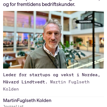
og for fremtidens bedriftskunder.
Leder for startups og vekst i Nordea,
Håvard Lindtvedt.
Martin Fuglseth
Kolden
Martin
Fuglseth Kolden
Journalist