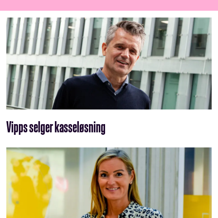
Vipps selger kasseløsning