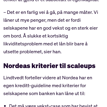
– Det er en farlig vei å gå, på mange måter. Vi
låner ut mye penger, men det er fordi
selskapene har en god vekst og en sterk eier
om bord. Å slukke et kortsiktig
likviditetsproblem med et lån blir bare å
utsette problemet, sier han.
Nordeas kriterier til scaleups
Lindtvedt forteller videre at Nordea har en
egen kreditt-guideline med kriterier for
selskapene som banken kan låne ut til:
Det må være vekst-case som har bevist at