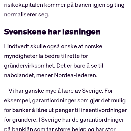
risikokapitalen kommer på banen igjen og ting
normaliserer seg.
Svenskene har løsningen
Lindtvedt skulle også ønske at norske
myndigheter la bedre til rette for
gründervirksomhet. Det er bare å se til
nabolandet, mener Nordea-lederen.
– Vi har ganske mye å lære av Sverige. For
eksempel, garantiordninger som gjør det mulig
for banker å låne ut penger til insentivordninger
for gründere. I Sverige har de garantiordninger
på banklån som tar større beløp og har stor