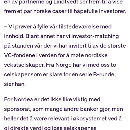
en av partnerne og Lindtvedt ser frem til å vise
frem et par norske caser til håpefulle investorer.
– Vi prøver å fylle vår tilstedeværelse med
innhold. Blant annet har vi investor-matching
på standen vår der vi har invitert ti av de største
VC-fondene i verden for å møte nordiske
vekstselskaper. Fra Norge har vi med oss to
selskaper som er klare for en serie B-runde,
sier han.
For Nordea er det ikke like viktig med
sponsorat, som mange andre banker gjør, men
heller det å være relevant i økosystemet ved å
gi direkte verdi og løse selskapenes