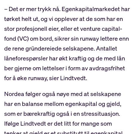
– Det er mer trykk nå. Egenkapitalmarkedet har
tørket helt ut, og vi opplever at de som har en
stor profesjonell eier, eller et venture capital-
fond (VC) om bord, sikrer sin runway lettere enn
de rene gründereiede selskapene. Antallet
låneforespørsler har økt kraftig og de med lån
ber gjerne om lettelser i form av avdragsfrihet
for å øke runway, sier Lindtvedt.
Nordea følger også nøye med at selskapene
har en balanse mellom egenkapital og gjeld,
som er bærekraftig også i en stressituasjon.
Ifølge Lindtvedt er det litt for mange som
tenker at gjeld er et substitutt til egenkapital.