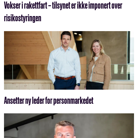
Vokser i rakettfart – tilsynet er ikke imponert over
risikostyringen
Ansetter ny leder for personmarkedet