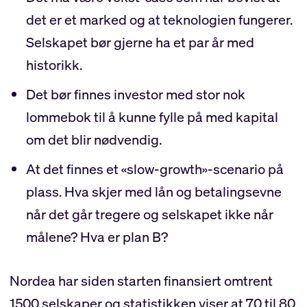
det er et marked og at teknologien fungerer.
Selskapet bør gjerne ha et par år med
historikk.
Det bør finnes investor med stor nok
lommebok til å kunne fylle på med kapital
om det blir nødvendig.
At det finnes et «slow-growth»-scenario på
plass. Hva skjer med lån og betalingsevne
når det går tregere og selskapet ikke når
målene? Hva er plan B?
Nordea har siden starten finansiert omtrent
1500 selskaper og statistikken viser at 70 til 80