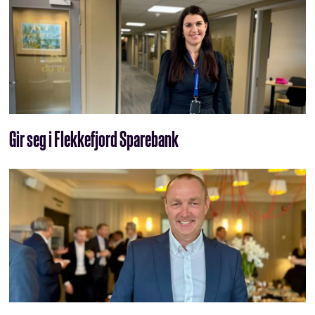
Gir seg i Flekkefjord Sparebank