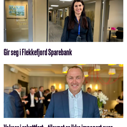
Gir seg i Flekkefjord Sparebank