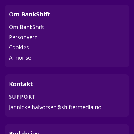
Om BankShift
Om BankShift
Personvern
Cookies
Annonse
Kontakt
SUPPORT
jannicke.halvorsen@shiftermedia.no
Redaksjon