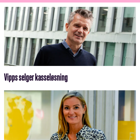
Vipps selger kasseløsning