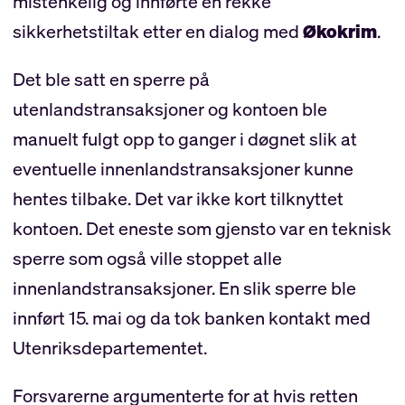
mistenkelig og innførte en rekke
sikkerhetstiltak etter en dialog med
Økokrim
.
Det ble satt en sperre på
utenlandstransaksjoner og kontoen ble
manuelt fulgt opp to ganger i døgnet slik at
eventuelle innenlandstransaksjoner kunne
hentes tilbake. Det var ikke kort tilknyttet
kontoen. Det eneste som gjensto var en teknisk
sperre som også ville stoppet alle
innenlandstransaksjoner. En slik sperre ble
innført 15. mai og da tok banken kontakt med
Utenriksdepartementet.
Forsvarerne argumenterte for at hvis retten