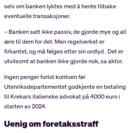
selv om banken lyktes med å hente tilbake
eventuelle transaksjoner.
– Banken satt ikke passiv, de gjorde mye og all
ære til dem for det. Men regelverket er
firkantet, og må følges etter sin ordlyd . Det er
utvilsomt at banken ikke gjorde nok, sa aktor.
Ingen penger forlot kontoen før
Utenriksdepartementet godkjente en betaling
til Krekars italienske advokat på 4000 euro i
starten av 2024.
Uenig om foretaksstraff