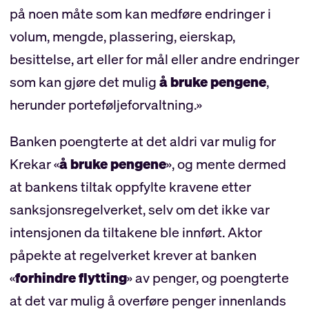
på noen måte som kan medføre endringer i
volum, mengde, plassering, eierskap,
besittelse, art eller for mål eller andre endringer
som kan gjøre det mulig
å bruke pengene
,
herunder porteføljeforvaltning.»
Banken poengterte at det aldri var mulig for
Krekar «
å bruke pengene
», og mente dermed
at bankens tiltak oppfylte kravene etter
sanksjonsregelverket, selv om det ikke var
intensjonen da tiltakene ble innført. Aktor
påpekte at regelverket krever at banken
«
forhindre flytting
» av penger, og poengterte
at det var mulig å overføre penger innenlands