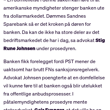
amerikanske myndigheter stenger banken ute
fra dollarmarkedet. Dømmes Sandnes
Sparebank så er det kroken på døren for
banken. Da kan de ikke ha store deler av det
bedriftsmarkedet de har i dag, sa advokat
Stig
Rune Johnsen
under prosedyren.
Banken fikk forelegget fordi PST mener de
uaktsomt har brutt FNs sanksjonsregelverk.
Advokat Johnsen poengterte at en domfellelse
vil kunne føre til at banken også blir utelukket
fra offentlige anbudsprosesser. I
påtalemyndighetens prosedyre mente
statsadvokat,
Geir Evanger
, at det ville ha en