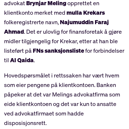
advokat
Brynjar Meling
opprettet en
klientkonto merket med
mulla Krekars
folkeregistrerte navn,
Najumuddin Faraj
Ahmad
. Det er ulovlig for finansforetak å gjøre
midler tilgjengelig for Krekar, etter at han ble
listeført på
FNs sanksjonsliste
for forbindelser
til
Al Qaida
.
Hovedspørsmålet i rettssaken har vært hvem
som eier pengene på klientkontoen. Banken
påpeker at det var Melings advokatfirma som
eide klientkontoen og det var kun to ansatte
ved advokatfirmaet som hadde
disposisjonsrett.