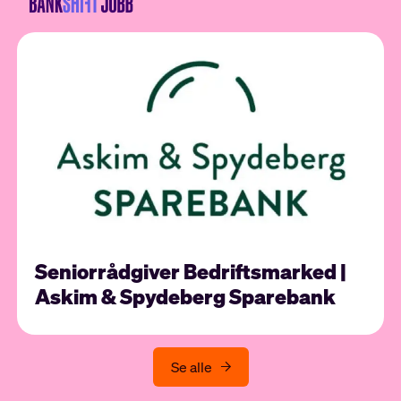
Seniorrådgiver Bedriftsmarked |
Askim & Spydeberg Sparebank
Se alle