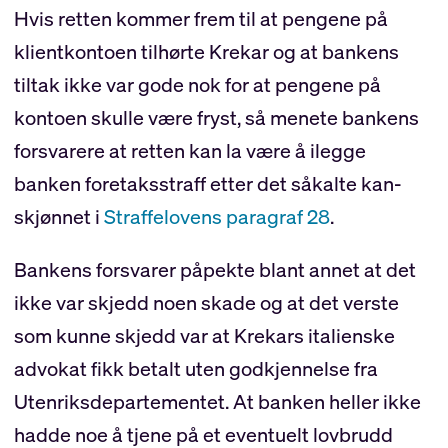
Hvis retten kommer frem til at pengene på
klientkontoen tilhørte Krekar og at bankens
tiltak ikke var gode nok for at pengene på
kontoen skulle være fryst, så menete bankens
forsvarere at retten kan la være å ilegge
banken foretaksstraff etter det såkalte kan-
skjønnet i
Straffelovens paragraf 28
.
Bankens forsvarer påpekte blant annet at det
ikke var skjedd noen skade og at det verste
som kunne skjedd var at Krekars italienske
advokat fikk betalt uten godkjennelse fra
Utenriksdepartementet. At banken heller ikke
hadde noe å tjene på et eventuelt lovbrudd