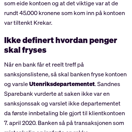
som eide kontoen og at det viktige var at de
rundt 45.000 kronene som kom inn på kontoen
var tiltenkt Krekar.
Ikke definert hvordan penger
skal fryses
Når en bank får et reelt treff på
sanksjonslistene, så skal banken fryse kontoen
og varsle
Utenriksdepartementet
. Sandnes
Sparebank vurderte at saken ikke var en
sanksjonssak og varslet ikke departementet
da første innbetaling ble gjort til klientkontoen
7. april 2020. Banken så på transaksjonen som