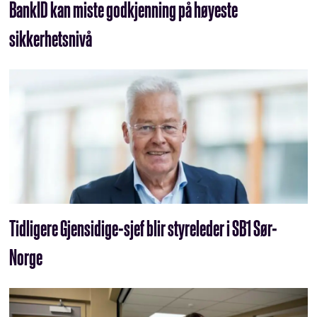
BankID kan miste godkjenning på høyeste
sikkerhetsnivå
Tidligere Gjensidige-sjef blir styreleder i SB1 Sør-
Norge