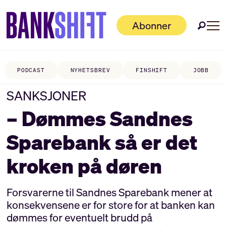
Abonner
PODCAST
NYHETSBREV
FINSHIFT
JOBB
SANKSJONER
– Dømmes Sandnes
Sparebank så er det
kroken på døren
Forsvarerne til Sandnes Sparebank mener at
konsekvensene er for store for at banken kan
dømmes for eventuelt brudd på