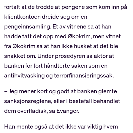
fortalt at de trodde at pengene som kom inn på
klientkontoen dreide seg om en
pengeinnsamling. Et av vitnene sa at han
hadde tatt det opp med Økokrim, men vitnet
fra Økokrim sa at han ikke husket at det ble
snakket om. Under prosedyren sa aktor at
banken for fort håndterte saken som en
antihvitvasking og terrorfinansieringssak.
– Jeg mener kort og godt at banken glemte
sanksjonsreglene, eller i bestefall behandlet
dem overfladisk, sa Evanger.
Han mente også at det ikke var viktig hvem