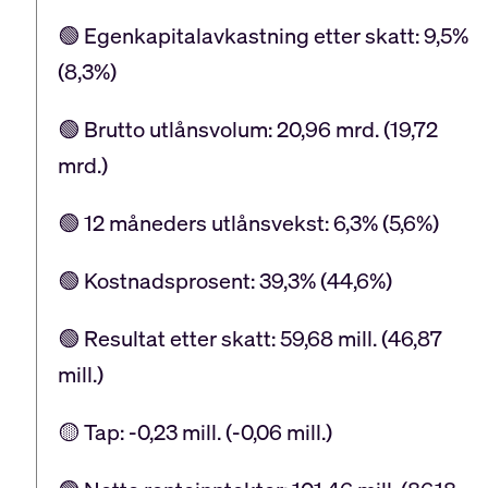
🟢 Egenkapitalavkastning etter skatt: 9,5%
(8,3%)
🟢 Brutto utlånsvolum: 20,96 mrd. (19,72
mrd.)
🟢 12 måneders utlånsvekst: 6,3% (5,6%)
🟢 Kostnadsprosent: 39,3% (44,6%)
🟢 Resultat etter skatt: 59,68 mill. (46,87
mill.)
🟡 Tap: -0,23 mill. (-0,06 mill.)