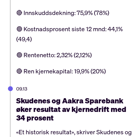
🔴 Innskuddsdekning: 75,9% (78%)
🟢 Kostnadsprosent siste 12 mnd: 44,1%
(49,4)
🟢 Rentenetto: 2,32% (2,12%)
🔴 Ren kjernekapital: 19,9% (20%)
09.13
Skudenes og Aakra Sparebank
øker resultat av kjernedrift med
34 prosent
«Et historisk resultat», skriver Skudenes og