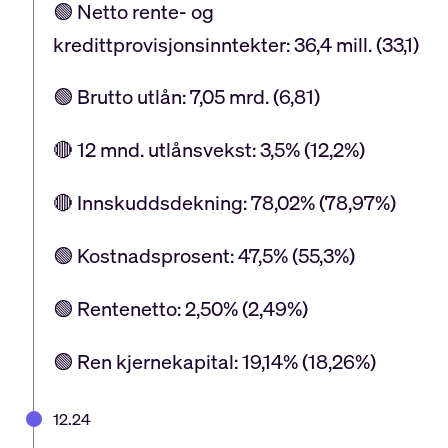
🟢 Netto rente- og
kredittprovisjonsinntekter: 36,4 mill. (33,1)
🟢 Brutto utlån: 7,05 mrd. (6,81)
🔴 12 mnd. utlånsvekst: 3,5% (12,2%)
🔴 Innskuddsdekning: 78,02% (78,97%)
🟢 Kostnadsprosent: 47,5% (55,3%)
🟢 Rentenetto: 2,50% (2,49%)
🟢 Ren kjernekapital: 19,14% (18,26%)
12.24