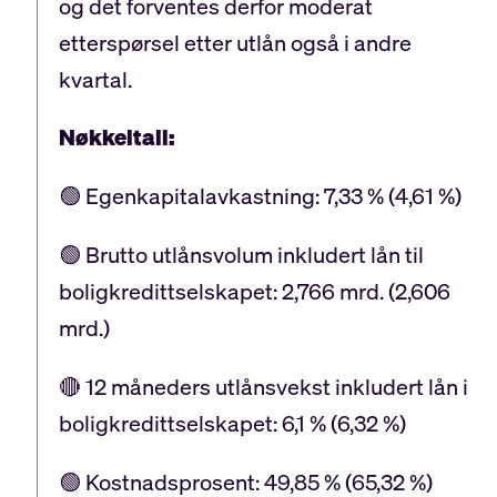
og det forventes derfor moderat
etterspørsel etter utlån også i andre
kvartal.
Nøkkeltall:
🟢 Egenkapitalavkastning: 7,33 % (4,61 %)
🟢 Brutto utlånsvolum inkludert lån til
boligkredittselskapet: 2,766 mrd. (2,606
mrd.)
🔴 12 måneders utlånsvekst inkludert lån i
boligkredittselskapet: 6,1 % (6,32 %)
🟢 Kostnadsprosent: 49,85 % (65,32 %)