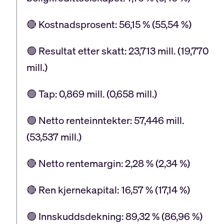
🔴 Kostnadsprosent: 56,15 % (55,54 %)
🟢 Resultat etter skatt: 23,713 mill. (19,770
mill.)
🟢 Tap: 0,869 mill. (0,658 mill.)
🟢 Netto renteinntekter: 57,446 mill.
(53,537 mill.)
🔴 Netto rentemargin: 2,28 % (2,34 %)
🔴 Ren kjernekapital: 16,57 % (17,14 %)
🟢 Innskuddsdekning: 89,32 % (86,96 %)