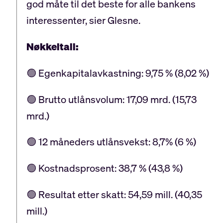
god måte til det beste for alle bankens
interessenter, sier Glesne.
Nøkkeltall:
🟢 Egenkapitalavkastning: 9,75 % (8,02 %)
🟢 Brutto utlånsvolum: 17,09 mrd. (15,73
mrd.)
🟢 12 måneders utlånsvekst: 8,7% (6 %)
🟢 Kostnadsprosent: 38,7 % (43,8 %)
🟢 Resultat etter skatt: 54,59 mill. (40,35
mill.)