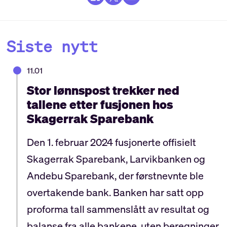
Siste nytt
11.01
Stor lønnspost trekker ned
tallene etter fusjonen hos
Skagerrak Sparebank
Den 1. februar 2024 fusjonerte offisielt
Skagerrak Sparebank, Larvikbanken og
Andebu Sparebank, der førstnevnte ble
overtakende bank. Banken har satt opp
proforma tall sammenslått av resultat og
balanse fra alle bankene, uten beregninger