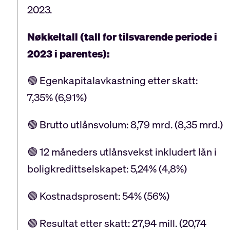
2023.
Nøkkeltall (tall for tilsvarende periode i
2023 i parentes):
🟢 Egenkapitalavkastning etter skatt:
7,35% (6,91%)
🟢 Brutto utlånsvolum: 8,79 mrd. (8,35 mrd.)
🟢 12 måneders utlånsvekst inkludert lån i
boligkredittselskapet: 5,24% (4,8%)
🟢 Kostnadsprosent: 54% (56%)
🟢 Resultat etter skatt: 27,94 mill. (20,74