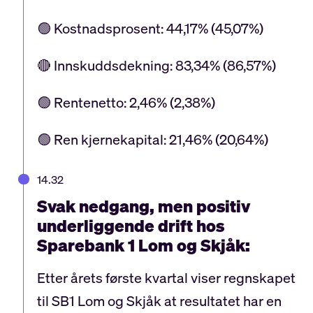
🟢 Kostnadsprosent: 44,17% (45,07%)
🔴 Innskuddsdekning: 83,34% (86,57%)
🟢 Rentenetto: 2,46% (2,38%)
🟢 Ren kjernekapital: 21,46% (20,64%)
14.32
Svak nedgang, men positiv
underliggende drift hos
Sparebank 1 Lom og Skjåk:
Etter årets første kvartal viser regnskapet
til SB1 Lom og Skjåk at resultatet har en