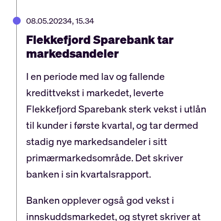
08.05.20234, 15.34
Flekkefjord Sparebank tar
markedsandeler
I en periode med lav og fallende
kredittvekst i markedet, leverte
Flekkefjord Sparebank sterk vekst i utlån
til kunder i første kvartal, og tar dermed
stadig nye markedsandeler i sitt
primærmarkedsområde. Det skriver
banken i sin kvartalsrapport.
Banken opplever også god vekst i
innskuddsmarkedet, og styret skriver at