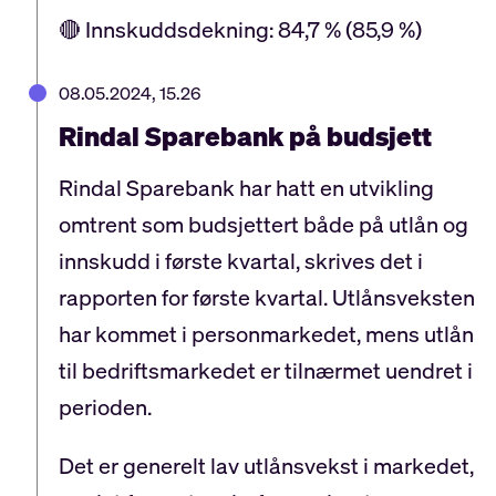
🔴 Innskuddsdekning: 84,7 % (85,9 %)
08.05.2024, 15.26
Rindal Sparebank på budsjett
Rindal Sparebank har hatt en utvikling
omtrent som budsjettert både på utlån og
innskudd i første kvartal, skrives det i
rapporten for første kvartal. Utlånsveksten
har kommet i personmarkedet, mens utlån
til bedriftsmarkedet er tilnærmet uendret i
perioden.
Det er generelt lav utlånsvekst i markedet,