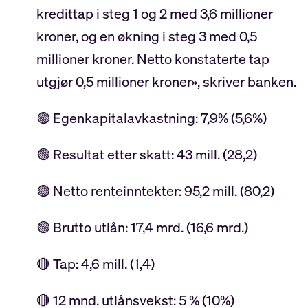
kredittap i steg 1 og 2 med 3,6 millioner
kroner, og en økning i steg 3 med 0,5
millioner kroner. Netto konstaterte tap
utgjør 0,5 millioner kroner», skriver banken.
🟢 Egenkapitalavkastning: 7,9% (5,6%)
🟢 Resultat etter skatt: 43 mill. (28,2)
🟢 Netto renteinntekter: 95,2 mill. (80,2)
🟢 Brutto utlån: 17,4 mrd. (16,6 mrd.)
🔴 Tap: 4,6 mill. (1,4)
🔴 12 mnd. utlånsvekst: 5 % (10%)