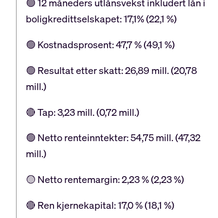
🟢 12 måneders utlånsvekst inkludert lån i
boligkredittselskapet: 17,1% (22,1 %)
🟢 Kostnadsprosent: 47,7 % (49,1 %)
🟢 Resultat etter skatt: 26,89 mill. (20,78
mill.)
🔴 Tap: 3,23 mill. (0,72 mill.)
🟢 Netto renteinntekter: 54,75 mill. (47,32
mill.)
🟡 Netto rentemargin: 2,23 % (2,23 %)
🔴 Ren kjernekapital: 17,0 % (18,1 %)