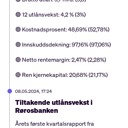
🟢 12 utlånsvekst: 4,2 % (3%)
🟢 Kostnadsprosent: 48,69% (52,78%)
🟢 Innskuddsdekning: 97,16% (97,06%)
🟢 Netto rentemargin: 2,47% (2,28%)
🔴 Ren kjernekapital: 20,68% (21,17%)
08.05.2024, 17:24
Tiltakende utlånsvekst i
Rørosbanken
Årets første kvartalsrapport fra