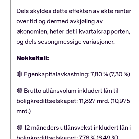
Dels skyldes dette effekten av økte renter
over tid og dermed avkjøling av
økonomien, heter det i kvartalsrapporten,
og dels sesongmessige variasjoner.
Nøkkeltall:
🔴 Egenkapitalavkastning: 7,80 % (7,30 %)
🟢 Brutto utlånsvolum inkludert lån til
boligkredittselskapet: 11,827 mrd. (10,975
mrd.)
🟢 12 måneders utlånsvekst inkludert lån i
boligkredittselskapet: 7,76 % (6,49 %)