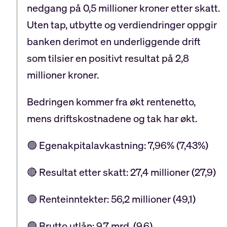
nedgang på 0,5 millioner kroner etter skatt.
Uten tap, utbytte og verdiendringer oppgir
banken derimot en underliggende drift
som tilsier en positivt resultat på 2,8
millioner kroner.
Bedringen kommer fra økt rentenetto,
mens driftskostnadene og tak har økt.
🟢 Egenakpitalavkastning: 7,96% (7,43%)
🔴 Resultat etter skatt: 27,4 millioner (27,9)
🟢 Renteinntekter: 56,2 millioner (49,1)
🟢 Brutto utlån: 9,7 mrd. (9,6)