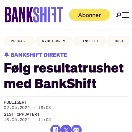
Abonner
PODCAST
NYHETSBREV
FINSHIFT
JOBB
🔔 BANKSHIFT DIREKTE
Følg resultat­rushet
med BankShift
PUBLISERT
02.05.2024 - 16:03
SIST OPPDATERT
16.05.2024 - 11:05