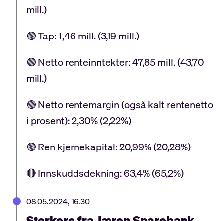
mill.)
🟢 Tap: 1,46 mill. (3,19 mill.)
🟢 Netto renteinntekter: 47,85 mill. (43,70
mill.)
🟢 Netto rentemargin (også kalt rentenetto
i prosent): 2,30% (2,22%)
🟢 Ren kjernekapital: 20,99% (20,28%)
🔴 Innskuddsdekning: 63,4% (65,2%)
08.05.2024, 16.30
Sterkere fra Jæren Sparebank