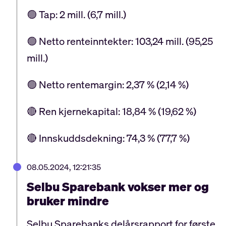
🟢 Tap: 2 mill. (6,7 mill.)
🟢 Netto renteinntekter: 103,24 mill. (95,25
mill.)
🟢 Netto rentemargin: 2,37 % (2,14 %)
🔴 Ren kjernekapital: 18,84 % (19,62 %)
🔴 Innskuddsdekning: 74,3 % (77,7 %)
08.05.2024, 12:21:35
Selbu Sparebank vokser mer og
bruker mindre
Selbu Sparebanks delårsrapport for første