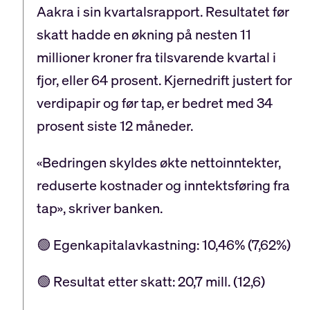
Aakra i sin kvartalsrapport. Resultatet før
skatt hadde en økning på nesten 11
millioner kroner fra tilsvarende kvartal i
fjor, eller 64 prosent. Kjernedrift justert for
verdipapir og før tap, er bedret med 34
prosent siste 12 måneder.
«Bedringen skyldes økte nettoinntekter,
reduserte kostnader og inntektsføring fra
tap», skriver banken.
🟢 Egenkapitalavkastning: 10,46% (7,62%)
🟢 Resultat etter skatt: 20,7 mill. (12,6)