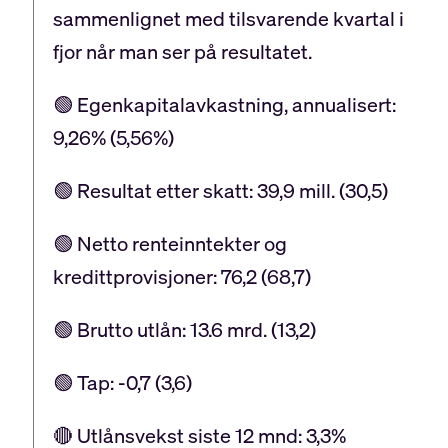
sammenlignet med tilsvarende kvartal i
fjor når man ser på resultatet.
🟢 Egenkapitalavkastning, annualisert:
9,26% (5,56%)
🟢 Resultat etter skatt: 39,9 mill. (30,5)
🟢 Netto renteinntekter og
kredittprovisjoner: 76,2 (68,7)
🟢 Brutto utlån: 13.6 mrd. (13,2)
🟢 Tap: -0,7 (3,6)
🔴 Utlånsvekst siste 12 mnd: 3,3%